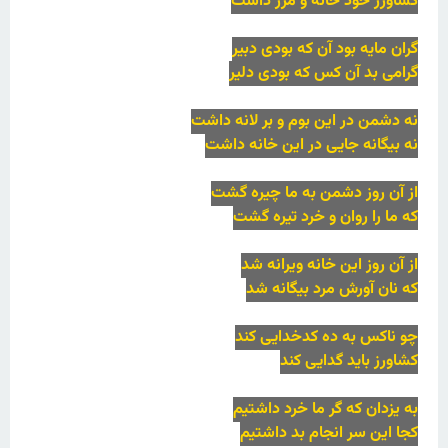
کشاورز خود خانه و مرز داشت
گران مایه بود آن که بودی دبیر
گرامی بد آن کس که بودی دلیر
نه دشمن در این بوم و بر لانه داشت
نه بیگانه جایی در این خانه داشت
از آن روز دشمن به ما چیره گشت
که ما را روان و خرد تیره گشت
از آن روز این خانه ویرانه شد
که نان آورش مرد بیگانه شد
چو ناکس به ده کدخدایی کند
کشاورز باید گدایی کند
به یزدان که گر ما خرد داشتیم
کجا این سر انجام بد داشتیم