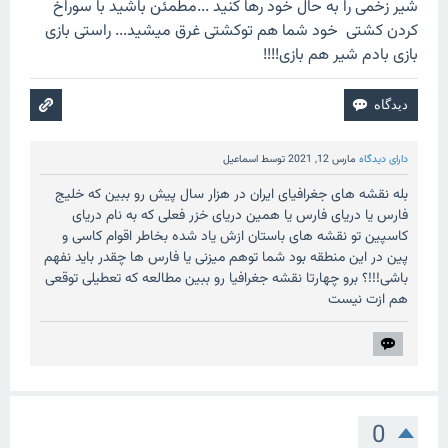
شیر زخمی را به حال خود رها کنید ...مطمئن باشید با سوراخ
کردن کشتی خود شما هم توکشتی غرق میشید... راستی بازی
بازی بادم شیر هم بازی!!!!
دارای دیدگاه
مارس 12, 2021
توسط
اسماعیل
بله نقشه های جغرافیای ایران در هزار سال پیش رو ببین که خلیج
فارس یا دریای فارس یا همین دریای خزر فعلی که به نام دریای
کاسپین تو نقشه های باستان ازش یاد شده بخاطر اقوام کاسی و
پین در این منطقه بود شما توهم میزنی یا فارس ها چقدر باید نفهم
باشی!!!؟ برو چهارتا نقشه جغرافیا رو ببین مطالعه که تعطیلی توقعی
هم ازت نیست
0