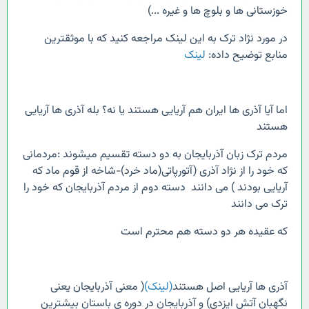
خوزستانی ها و بلوچ ها و غیره ...)
در مورد نژاد ترک به این لینک مراجعه کنید که با موثقترین
منابع توضیح داده:
لینک
اما آیا آذری ها ایران هم آریایی هستند یا نه؟ بله آذری ها آریایی
هستند
مردم ترک زبان آذربایجان به دو دسته تقسیم میشوند :مردمانی
که خود را از نژاد آذری (آتورپاتی(ماد خرد)-شاخه از قوم ماد که
آریایی بودند ) می دانند دسته دوم از مردم آذربایجان که خود را
ترک می دانند
که عقیده هر دو دسته هم محترم است
آذری ها آریایی اصل هستند
(لینک)
( معنی آذربایجان یعنی
نگهبان آتش ایزدی) و آذربایجان در دوره ی باستان بیشترین