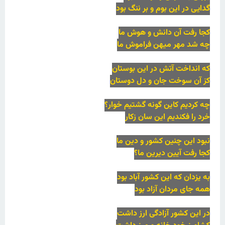
گدایی در این بوم و بر ننگ بود
کجا رفت آن دانش و هوش ما
چه شد مهر میهن فراموش ما
که انداخت آتش در این بوستان
کز آن سوخت جان و دل دوستان
چه کردیم کاین گونه گشتیم خوار؟
خرد را فکندیم این سان زکار
نبود این چنین کشور و دین ما
کجا رفت آیین دیرین ما؟
به یزدان که این کشور آباد بود
همه جای مردان آزاد بود
در این کشور آزادگی ارز داشت