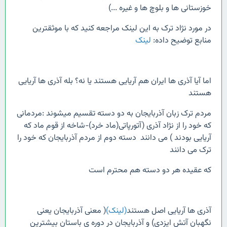
خوزستانی ها و بلوچ ها و غیره ...)
در مورد نژاد ترک به این لینک مراجعه کنید که با موثقترین
منابع توضیح داده:
لینک
اما آیا آذری ها ایران هم آریایی هستند یا نه؟ بله آذری ها آریایی
هستند
مردم ترک زبان آذربایجان به دو دسته تقسیم میشوند :مردمانی
که خود را از نژاد آذری (آتورپاتی(ماد خرد)-شاخه از قوم ماد که
آریایی بودند ) می دانند دسته دوم از مردم آذربایجان که خود را
ترک می دانند
که عقیده هر دو دسته هم محترم است
آذری ها آریایی اصل هستند
(لینک)
( معنی آذربایجان یعنی
نگهبان آتش ایزدی) و آذربایجان در دوره ی باستان بیشترین