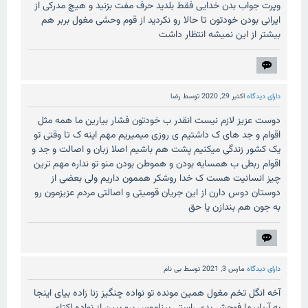
وپرت جواب بدن خدایی فقط بلدید حرف مفت بزنید و هیچ مدرکی از
ایرانی بودن خودتون تا حالا رو نکردید از قوم وحشی مغول بربر هم
بیشتر از این نمیشه انتظار داشت
دارای دیدگاه
اکتبر 29, 2020
توسط
رضا
دوست عزیز لازم نیست انقدر ب خودتون فشار بیارین ما همه مثل
اقوام و جد های ک داشتیم ی روزی میمیریم مهم اینه ک تا وقتی تو
یک کشور زندگی میکنیم پشت هم باشیم اصلا زبان و اصالت و جد و
اقوام ربطی ب همسایه بودن و هموطن بودن منو تو نداره مهم ترین
چیز انسانیت هست ک خدا روشکر هممون داریم ولی بعضی از
دوستان دوس دارن از این جریان قومیتی و اصالتی مردم عزیزمون رو
به جون هم بندازن یا حق
دارای دیدگاه
مارس 3, 2021
توسط
بی نام
آخه انگل تخم مغول همین مونده تو نواده چنگیز زنا زاده بیای اینجا