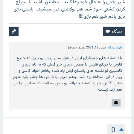
شیر زخمی را به حال خود رها کنید ...مطمئن باشید با سوراخ
کردن کشتی خود شما هم توکشتی غرق میشید... راستی بازی
بازی بادم شیر هم بازی!!!!
دارای دیدگاه
مارس 12, 2021
توسط
اسماعیل
بله نقشه های جغرافیای ایران در هزار سال پیش رو ببین که خلیج
فارس یا دریای فارس یا همین دریای خزر فعلی که به نام دریای
کاسپین تو نقشه های باستان ازش یاد شده بخاطر اقوام کاسی و
پین در این منطقه بود شما توهم میزنی یا فارس ها چقدر باید نفهم
باشی!!!؟ برو چهارتا نقشه جغرافیا رو ببین مطالعه که تعطیلی توقعی
هم ازت نیست
0