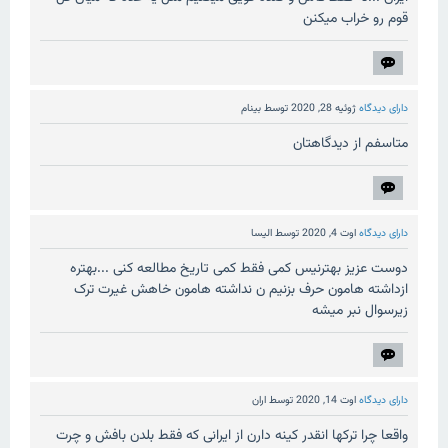
قوم رو خراب میکنن
دارای دیدگاه
ژوئیه 28, 2020
توسط
بینام
متاسفم از دیدگاهتان
دارای دیدگاه
اوت 4, 2020
توسط
الیسا
دوست عزیز بهترنیس کمی فقط کمی تاریخ مطالعه کنی ...بهتره
ازداشته هامون حرف بزنیم ن نداشته هامون خاهش غیرت ترک
زیرسوال نبر میشه
دارای دیدگاه
اوت 14, 2020
توسط
اران
واقعا چرا ترکها انقدر کینه دارن از ایرانی که فقط بلدن بافش و چرت