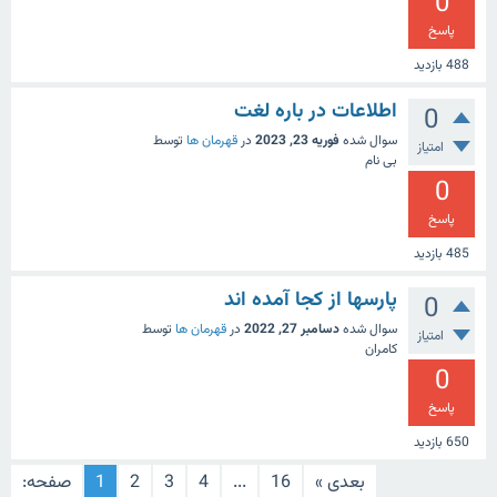
0
پاسخ
488
بازدید
اطلاعات در باره لغت
0
سوال شده
فوریه 23, 2023
در
قهرمان ها
توسط
امتیاز
بی نام
0
پاسخ
485
بازدید
پارسها از کجا آمده اند
0
سوال شده
دسامبر 27, 2022
در
قهرمان ها
توسط
امتیاز
کامران
0
پاسخ
650
بازدید
بعدی »
16
...
4
3
2
1
صفحه: