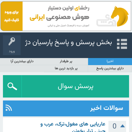
بخش پرسش و پاسخ پارسیان دژ
ورود
اخیرا
پر طرفدار
دارای بیشترین آرا
دارای بیشترین پاسخ
پر بازدید ترین ها
پرسش سوال
سوالات اخیر
عاریایی های مغول،ترک، عرب و
0
چینی تبار بخونن