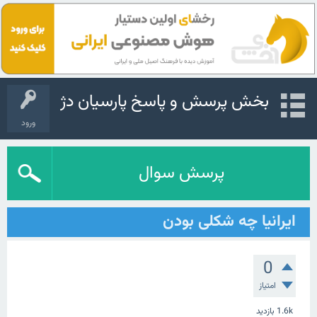
بخش پرسش و پاسخ پارسیان دژ
ورود
پرسش سوال
ایرانیا چه شکلی بودن
0
امتیاز
1.6k
بازدید