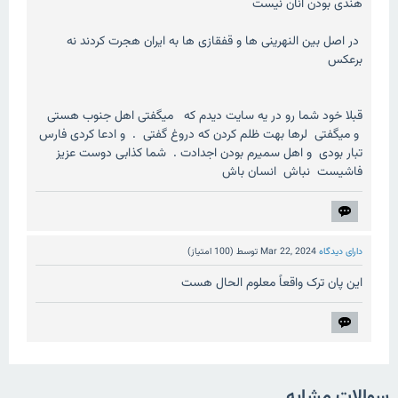
هندی بودن آنان نیست
در اصل بین النهرینی ها و قفقازی ها به ایران هجرت کردند نه
برعکس
قبلا خود شما رو در یه سایت دیدم که میگفتی اهل جنوب هستی
و میگفتی لرها بهت ظلم کردن که دروغ گفتی . و ادعا کردی فارس
تبار بودی و اهل سمیرم بودن اجدادت . شما کذابی دوست عزیز
فاشیست نباش انسان باش
دارای دیدگاه
Mar 22, 2024
توسط
(
100
امتیاز)
این پان ترک واقعاً معلوم الحال هست
سوالات مشابه