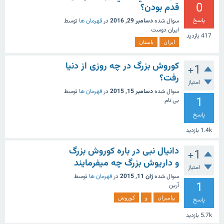
0
قدم بودن؟
پاسخ
سوال شده
دسامبر 29, 2016
در
قهرمان ها
توسط
ايران دوست
417
بازدید
ايران
باستان
کوروش بزرگ در چه روزی از دنیا
+1
رفت؟
امتیاز
سوال شده
دسامبر 15, 2015
در
قهرمان ها
توسط
1
بی نام
پاسخ
1.4k
بازدید
دانیال نبی در باره کوروش بزرگ
+1
و داریوش بزرگ چه میفرمایند
امتیاز
سوال شده
ژان 11, 2015
در
قهرمان ها
توسط
1
آرین
پیامبران
و
کوروش
پاسخ
5.7k
بازدید