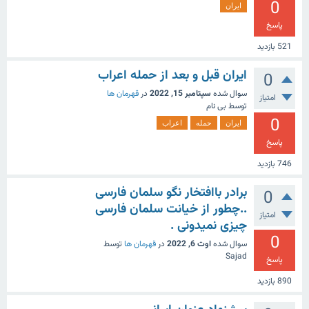
0
ایران
پاسخ
521
بازدید
ایران قبل و بعد از حمله اعراب
0
سوال شده
سپتامبر 15, 2022
در
قهرمان ها
امتیاز
توسط
بی نام
0
ایران
حمله
اعراب
پاسخ
746
بازدید
برادر باافتخار نگو سلمان فارسی
0
..چطور از خیانت سلمان فارسی
امتیاز
چیزی نمیدونی .
0
سوال شده
اوت 6, 2022
در
قهرمان ها
توسط
Sajad
پاسخ
890
بازدید