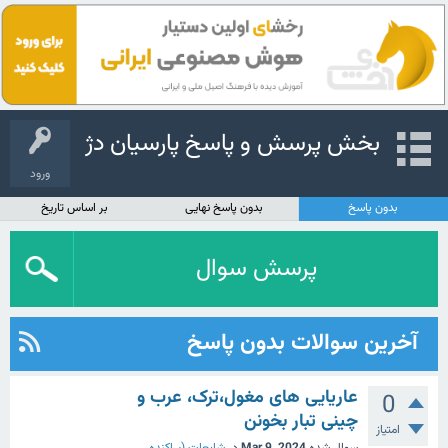
بخش پرسش و پاسخ پارسیان دژ
ورود
بدون پاسخ
بدون پاسخ نهایی
بر اساس تاریخ
پرسش سوال
آخرین سوالات بدون پاسخ
عاریایی های مغول،ترک، عرب و
0
چینی تبار بخونن
امتیاز
سوال شده
Mar 9, 2024
در
شایعات (پراکنده