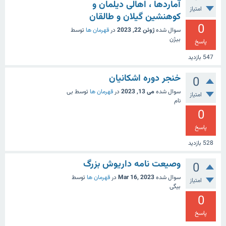
آماردها ، اهالی دیلمان و
امتیاز
کوهنشین گیلان و طالقان
0
سوال شده
ژوئن 22, 2023
در
قهرمان ها
توسط
بیژن
پاسخ
547
بازدید
خنجر دوره اشکانیان
0
سوال شده
می 13, 2023
در
قهرمان ها
توسط
بی
امتیاز
نام
0
پاسخ
528
بازدید
وصیعت نامه داریوش بزرگ
0
سوال شده
Mar 16, 2023
در
قهرمان ها
توسط
امتیاز
بیگی
0
پاسخ