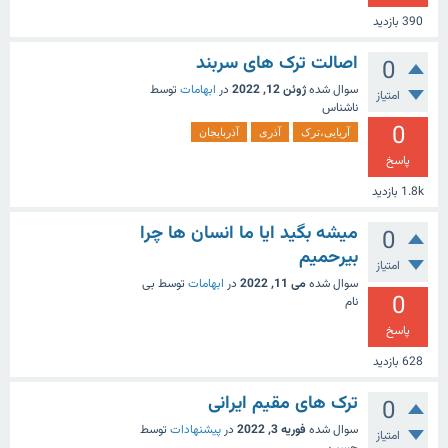
390
بازدید
اصالت ترک های سربند
0
سوال شده
ژوئن 12, 2022
در
ابهامات
توسط
امتیاز
ناشناس
0
آریایی،ترک
آذری
آذربایجان
پاسخ
1.8k
بازدید
میشه بگید ایا ما انسان ها چرا
0
بیرحمیم
امتیاز
سوال شده
می 11, 2022
در
ابهامات
توسط
بی
0
نام
پاسخ
628
بازدید
ترک های مقیم ایرانی
0
سوال شده
فوریه 3, 2022
در
پیشنهادات
توسط
امتیاز
حسین