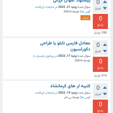
پیشنهاد عنوان ایرانی
0
سوال شده
ژوئیه 21, 2022
در
شایعات (پراکنده
امتیاز
گویی ها)
توسط
Zahra
0
ایران
پاسخ
358
بازدید
معادل فارسی تابلو یا طراحی
0
دکوراسیون
امتیاز
سوال شده
ژوئیه 17, 2022
در
پیرامون پارسیان دژ
0
توسط
Zahra
پاسخ
514
بازدید
کتیبه لر های کرمانشاه
0
سوال شده
ژوئیه 15, 2022
در
شایعات (پراکنده
امتیاز
گویی ها)
توسط
بی نام
0
پاسخ