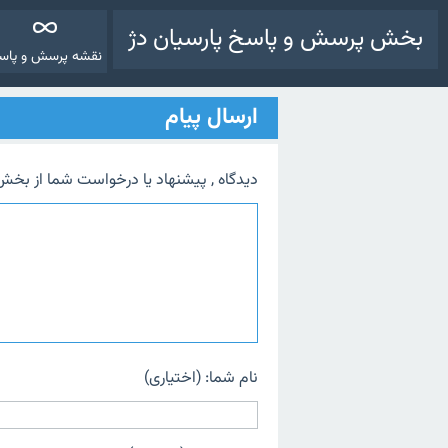
بخش پرسش و پاسخ پارسیان دژ
نقشه پرسش و پاس
ارسال پیام
دیدگاه , پیشنهاد یا درخواست شما از بخش
نام شما: (اختیاری)