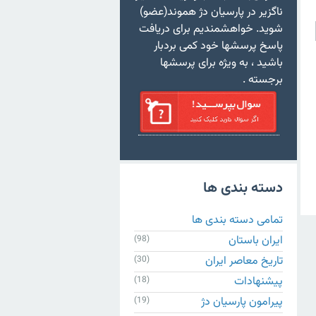
ناگزیر در پارسیان دژ هموند(عضو)
شوید. خواهشمندیم برای دریافت
پاسخ پرسشها خود کمی بردبار
باشید ، به ویژه برای پرسشها
برجسته .
دسته بندی ها
تمامی دسته بندی ها
ایران باستان
(98)
تاریخ معاصر ایران
(30)
پیشنهادات
(18)
پیرامون پارسیان دژ
(19)