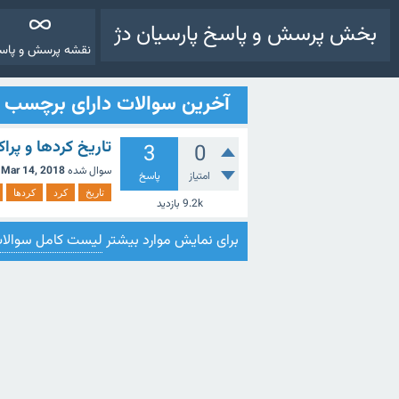
بخش پرسش و پاسخ پارسیان دژ
نقشه پرسش و پاس
آخرین سوالات دارای برچسب ک
تاریخ کردها و پرا
3
0
سوال شده
Mar 14, 2018
امتیاز
پاسخ
تاریخ
کرد
کردها
9.2k
بازدید
برای نمایش موارد بیشتر
لیست کامل سوالا