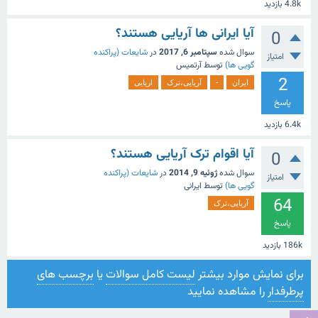
4.8k
بازدید
آیا ایرانی ها آریایی هستند؟
0
سوال شده
سپتامبر 6, 2017
در
شایعات (پراکنده
امتیاز
گویی ها)
توسط
آرتمیس
2
ایران
-
آریایی،ترک
اریایی
پاسخ
6.4k
بازدید
آیا اقوام ترک آریایی هستند؟
0
سوال شده
ژوئیه 9, 2014
در
شایعات (پراکنده
امتیاز
گویی ها)
توسط
ایرانی
64
آریایی،ترک
پاسخ
186k
بازدید
برای نمایش موارد بیشتر
لیست کامل سوالات
یا
برچسب های
پرطرفدار
را مشاهده نمایید