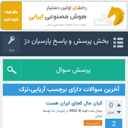
بخش پرسش و پاسخ پارسیان دژ
ورود
پرسش سوال
آخرین سوالات دارای برچسب آریایی،ترک
کیان مال کجای ایران هست
0
سوال شده
اوت 8, 2022
در
قهرمان ها
توسط
امتیاز
ایرانی
2
آریایی،ترک