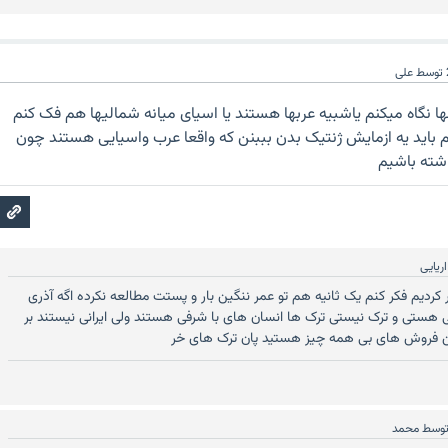
توسط
على
 نگاه میکنم یاشبیه عربها هستند یا اسیای میانه شمالیها هم فک کنم
 باید یه ازمایش ژنتیک بدن بببنن که واقعا عرب واسیایی هستند چون
اشته باشیم
اریایی
کردیم فکر کنم یک ثانیه هم تو عمر ننگین بار و پستت مطالعه نکرده اگه آذری
 هستی و ترک نیستی ترک ها انسان های با شرفی هستند ولی ایرانی نیستند بر
 فروش های بی همه چیز هستید پان ترک های خر
وسط
محمد