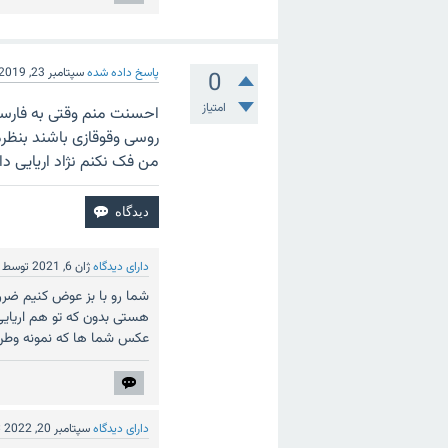
پاسخ داده شده
سپتامبر 23, 2019
0
امتیاز
احسنت منم وقتی به فارسها
روسی وقوقازی باشند بنظرم
من فک نکنم نژاد اریایی د
دارای دیدگاه
ژان 6, 2021
توسط
شما رو با بز عوض کنیم ضرر 
هستی بدون که تو هم اریایی
عکس شما ها که نمونه وطن
دارای دیدگاه
سپتامبر 20, 2022
ت