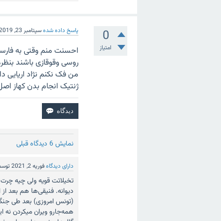
پاسخ داده شده
سپتامبر 23, 2019
0
امتیاز
احسنت منم وقتی به فارسها
روسی وقوقازی باشند بنظرم
من فک نکنم نژاد اریایی 
ژنتیک انجام بدن کهاز اصل
نمایش 6 دیدگاه قبلی
دارای دیدگاه
فوریه 2, 2021
توس
تخیلاتت قویه ولی چیه چرت و
دیوانه. فنیقی‌ها هم بعد از
(تونس امروزی) بعد طی جنگ‌ه
همه‌جا‌رو ویران میکردن نه ای