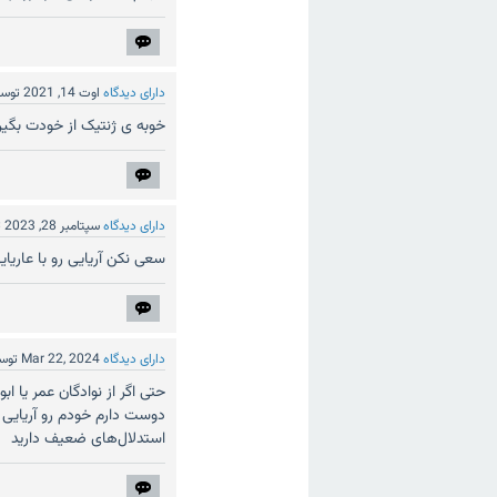
دارای دیدگاه
اوت 14, 2021
توس
خوبه ی ژنتیک از خودت بگیر 
دارای دیدگاه
سپتامبر 28, 2023
ت
سعی نکن آریایی رو با عاریا
دارای دیدگاه
Mar 22, 2024
توس
حتی اگر از نوادگان عمر یا 
دوست دارم خودم رو آریایی ب
استدلال‌های ضعیف دارید