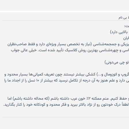
بی نام
ت:
یزیکی و جمجمه‌شناسی (نیاز به تخصص بسیار ویژه‌ای دارد و فقط صاحب‌نظران
اسی و چهره‌شناسی بهترین روش کلاسیک تأیید شده است. خیلی عالی جواب
روپ و اتوزومال و...) کشکی بیشتر نیستند چون تعریف کمپانی‌ها بسیار محدود و
تنگ‌نظرانه است، هزینه بالایی دارد و علم هنوز به آن درجه از تکامل نرسید که بیشتر از ۱۰ نسل را از اجداد ما را
بهتره ایرانی بودن خودمون رو حفظ کنیم. منم ممکنه ۲٪ خون عرب داشته باشم (که محاله داشته باشم) اما
اً درک خودتون رو از نژاد بالاتر ببرید و فکر محدود و کودکانه خود را کنار بگذارید.