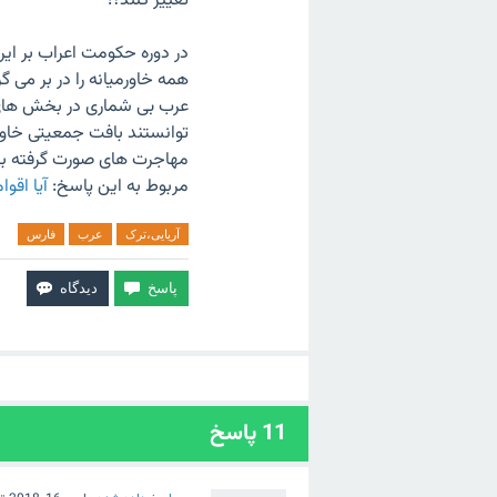
تغییر کنند؟!
در دوره حکومت اعراب بر ایر
همه خاورمیانه را در بر می 
عرب بی شماری در بخش های 
توانستند بافت جمعیتی خاورمی
مهاجرت های صورت گرفته بیش
مربوط به این پاسخ:
آیا اقو
آریایی،ترک
عرب
فارس
11
پاسخ