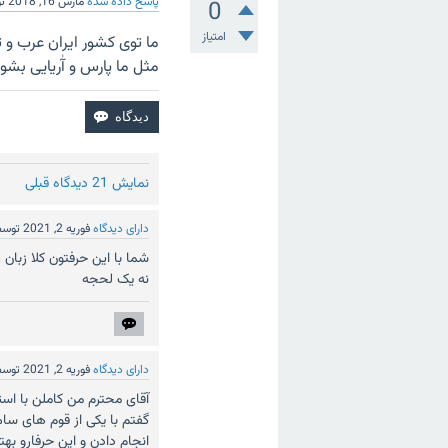
پاسخ داده شده
مارس 16, 2018
ت
0
امتیاز
ما توی کشور ایران عرب و ترک
مثل ما پارس و آٰریایی بشو
نمایش 21 دیدگاه قبلی
دارای دیدگاه
فوریه 2, 2021
توس
شما با این حرفتون کلا زبان
نه یک لحجه
دارای دیدگاه
فوریه 2, 2021
توس
آقای محترم من کاملن با اس
گفتم با یکی از قوم های سام
انجام دادن و این حرفارو به