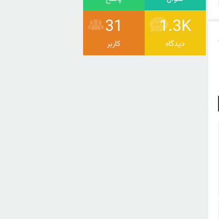
31
1.3K
دیدگاه
کاربر