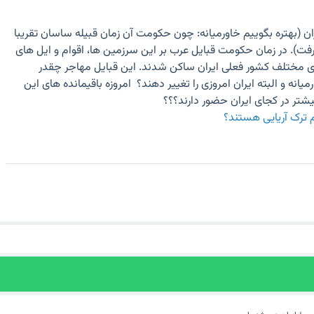
ان (بهتره بگوییم خاورمیانه: چون حکومت آن زمان قبیله ساسان تقریبا
گرفت). در زمان حکومت قبایل عرب بر این سرزمین ها، اقوام و ایل های
مختلف کشور فعلی ایران ساکن شدند. این قبایل مهاجر چقدر
انه و البته ایران امروزی را تغییر دهند؟ امروزه باقیمانده های این
تر در کجای ایران حضور دارند؟؟؟
ام ترک آریایی هستند؟