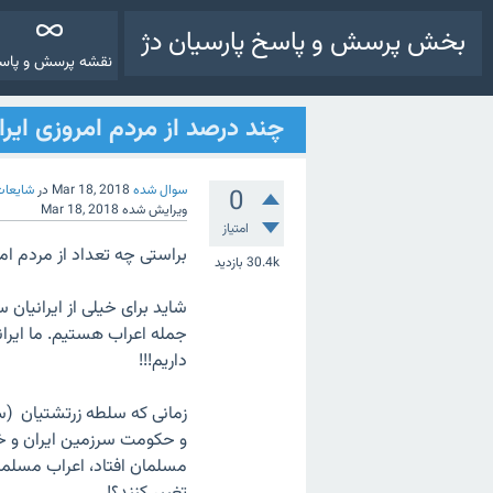
بخش پرسش و پاسخ پارسیان دژ
نقشه پرسش و پاس
چند درصد از مردم امروزی ایرا
سوال شده
Mar 18, 2018
در
شایعات 
0
ویرایش شده
Mar 18, 2018
امتیاز
براستی چه تعداد از مردم امر
30.4k
بازدید
شاید برای خیلی از ایرانیان
جمله اعراب هستیم. ما ایرا
داریم!!!
زمانی که سلطه زرتشتیان (س
و حکومت سرزمین ایران و خا
مسلمان افتاد، اعراب مسلم