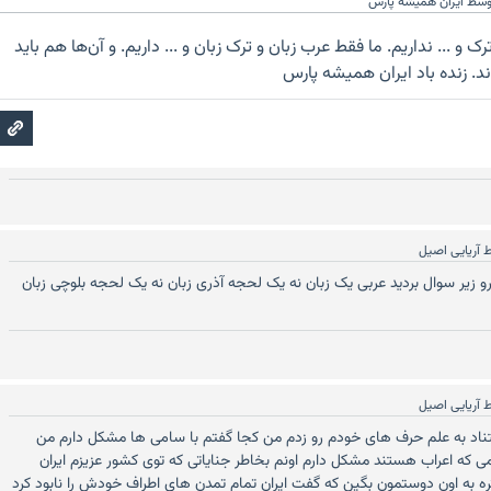
وسط
ایران همیشه پارس
 و ... نداریم. ما فقط عرب زبان و ترک زبان و ... داریم. و آن‌‌ها هم باید
ند. زنده باد ایران همیشه پارس
ط
آریایی اصیل
 رو زیر سوال بردید عربی یک زبان نه یک لحجه آذری زبان نه یک لحجه بلوچی زبان
ط
آریایی اصیل
تناد به علم حرف های خودم رو زدم من کجا گفتم با سامی ها مشکل دارم من
ی ‌که اعراب هستند مشکل دارم اونم بخاطر جنایاتی که توی کشور عزیزم ایران
تره به اون دوستمون بگین که گفت ایران تمام تمدن های اطراف خودش را نابود کرد