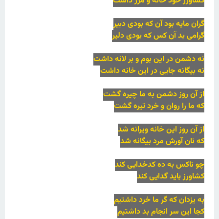
کشاورز خود خانه و مرز داشت
گران مایه بود آن که بودی دبیر
گرامی بد آن کس که بودی دلیر
نه دشمن در این بوم و بر لانه داشت
نه بیگانه جایی در این خانه داشت
از آن روز دشمن به ما چیره گشت
که ما را روان و خرد تیره گشت
از آن روز این خانه ویرانه شد
که نان آورش مرد بیگانه شد
چو ناکس به ده کدخدایی کند
کشاورز باید گدایی کند
به یزدان که گر ما خرد داشتیم
کجا این سر انجام بد داشتیم