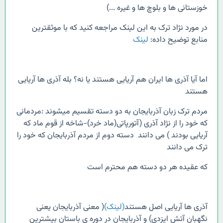
خوزستانی ها و بلوچ ها و غیره ...)
در مورد نژاد ترک به این لینک مراجعه کنید که با موثقترین
منابع توضیح داده:
لینک
اما آیا آذری ها ایران هم آریایی هستند یا نه؟ بله آذری ها آریایی
هستند
مردم ترک زبان آذربایجان به دو دسته تقسیم میشوند :مردمانی
که خود را از نژاد آذری (آتورپاتی(ماد خرد)-شاخه از قوم ماد که
آریایی بودند ) می دانند دسته دوم از مردم آذربایجان که خود را
ترک می دانند
که عقیده هر دو دسته هم محترم است
آذری ها آریایی اصل هستند
(لینک)
( معنی آذربایجان یعنی
نگهبان آتش ایزدی) و آذربایجان در دوره ی باستان بیشترین