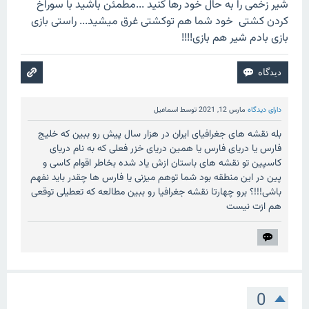
شیر زخمی را به حال خود رها کنید ...مطمئن باشید با سوراخ
کردن کشتی خود شما هم توکشتی غرق میشید... راستی بازی
بازی بادم شیر هم بازی!!!!
دارای دیدگاه
مارس 12, 2021
توسط
اسماعیل
بله نقشه های جغرافیای ایران در هزار سال پیش رو ببین که خلیج
فارس یا دریای فارس یا همین دریای خزر فعلی که به نام دریای
کاسپین تو نقشه های باستان ازش یاد شده بخاطر اقوام کاسی و
پین در این منطقه بود شما توهم میزنی یا فارس ها چقدر باید نفهم
باشی!!!؟ برو چهارتا نقشه جغرافیا رو ببین مطالعه که تعطیلی توقعی
هم ازت نیست
0