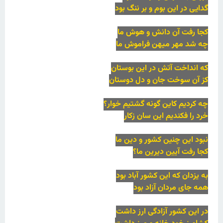
گدایی در این بوم و بر ننگ بود
کجا رفت آن دانش و هوش ما
چه شد مهر میهن فراموش ما
که انداخت آتش در این بوستان
کز آن سوخت جان و دل دوستان
چه کردیم کاین گونه گشتیم خوار؟
خرد را فکندیم این سان زکار
نبود این چنین کشور و دین ما
کجا رفت آیین دیرین ما؟
به یزدان که این کشور آباد بود
همه جای مردان آزاد بود
در این کشور آزادگی ارز داشت