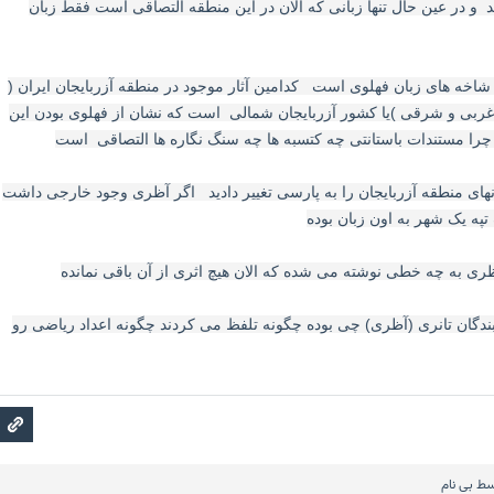
 و در عین حال تنها زبانی که الان در این منطقه التصاقی است فقط زبان
ز شاخه های زبان فهلوی است کدامین آثار موجود در منطقه آزربایجان ایران (
غربی و شرقی )یا کشور آزربایجان شمالی است که نشان از فهلوی بودن این
 چرا مستندات باستانتی چه کتسبه ها چه سنگ نگاره ها التصاقی است
انهای منطقه آزربایجان را به پارسی تغییر دادید اگر آظری وجود خارجی داشت
تپه یک شهر به اون زبان بوده
ن بندگان تانری (آظری) چی بوده چگونه تلفظ می کردند چگونه اعداد ریاضی رو
سط
بی نام