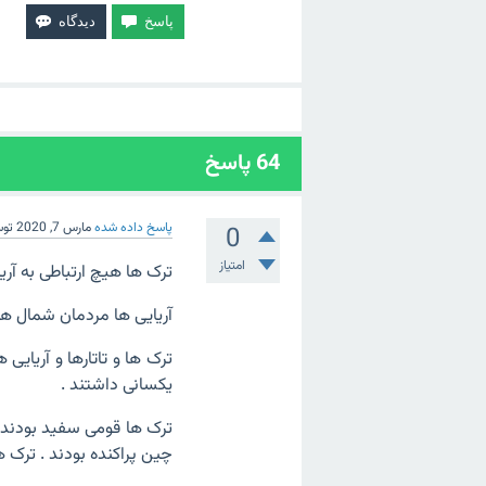
64
پاسخ
پاسخ داده شده
مارس 7, 2020
تو
0
امتیاز
ترک ها هیچ ارتباطی به آریا
آریایی ها مردمان شمال ه
ترک ها و تاتارها و آریایی
یکسانی داشتند .
ترک ها قومی سفید بودند ک
چین پراکنده بودند . ترک ه