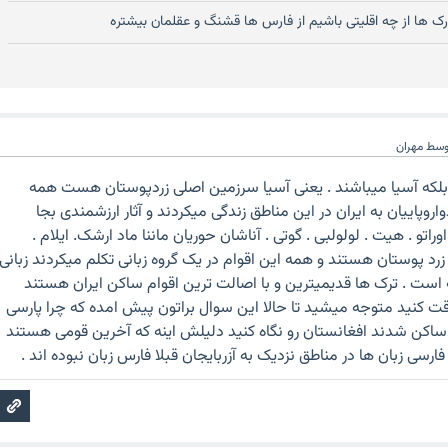
ورک ها از چه اقلیتی باشیم از فارس ها قشنگ و عقلمان بیشتره
وسط
مهران
ن بلکه آسیا میباشند . یعنی آسیا سرزمین اصلی زردپوستان هست همه
اروپاییان به ایران در این مناطق زندگی میکردند و آثار ارزشمندی بجا
اوراتو . هیت . لولولبی . گوتی . آناشان حوریان ماننا ماد ارشک. ایلام .
زرد پوستان هستند و همه این اقوام در یک گروه زبانی تکلم میکردند زبانی
ه است . ترک ها قدیمیترین و با اصالت ترین اقوام ساکن ایران هستند
 کنید متوجه میشید تا حالا این سوال براتون پیش امده که چرا پارسی
 ساکن شدند افغانستان رو نگاه کنید دلیلش اینه که آخرین قومی هستند
ارسی زبان ها در مناطق نزدیک به آزربایجان قبلا فارس زبان نبوده اند .