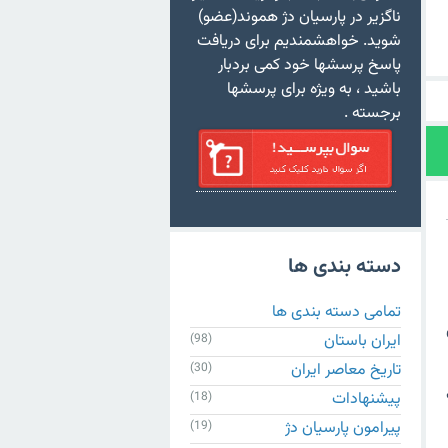
ناگزیر در پارسیان دژ هموند(عضو)
شوید. خواهشمندیم برای دریافت
پاسخ پرسشها خود کمی بردبار
باشید ، به ویژه برای پرسشها
برجسته .
دسته بندی ها
تمامی دسته بندی ها
ایران باستان
(98)
تاریخ معاصر ایران
(30)
پیشنهادات
(18)
پیرامون پارسیان دژ
(19)