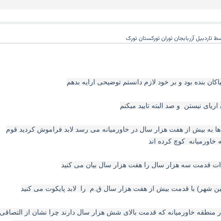
سط
تاردبیل آزربابجان توران تورکستان تورک
کان بنده بود و بر خود لازم دانستم توضیحی ارایه بدهم
 ها به بیش از هفت هزار سال در خاورمیانه می رسد لابد فراموش کردید قوم
 خاورمیانه کوچ کرده اند
 در منطقه خاورمیانه که قدمت بالای شش هزار سال دارند چرا نشان از التصاقی