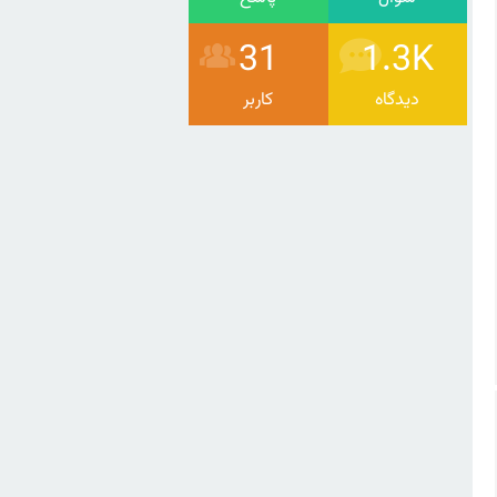
31
1.3K
دیدگاه
کاربر