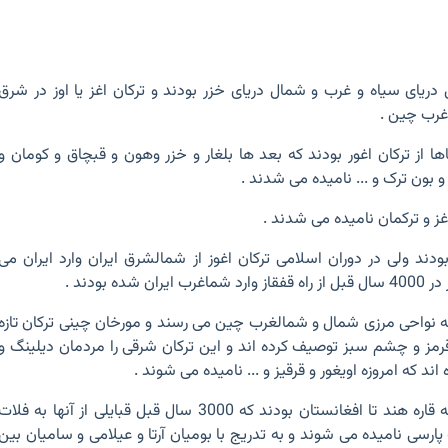
ل دریای سیاه و غرب و شمال دریای خزر بودند و ترکان اغز یا اوز در شرق
غرب چین .
ا از ترکان اغور بودند که بعد ها بلغار و خزر وهون و قبچاق و کومان و
 و بون ترک و ... نامیده می شدند .
 غز و ترکمان نامیده می شدند .
 بودند ولی در دوران اسلامی ترکان اغوز از شمالشرق ایران وارد ایران می
ده بودند .
4 سال قبل به نواحی مرزی شمال و شمالغرب چین می رسند و مورخان چینی ترکان تازه
قرمز و چشم سبز توصیف کرده اند و این ترکان شرقی را مردمان دیلینگ و
ه اند که امروزه اویغور و قرقیز و ... نامیده می شوند .
آریایی ها مردم شمال شبه قاره هند تا افغانستان بودند که 3000 سال قبل قبایلی از آنها به فلات
ارسی نامیده می شوند و به تدریج با بومیان آرتا و عیلامی و سامیان بین