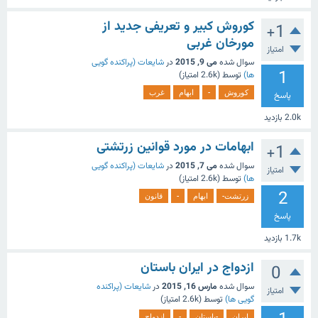
کوروش کبیر و تعریفی جدید از
+1
مورخان غربی
امتیاز
سوال شده
می 9, 2015
در
شایعات (پراکنده گویی
1
ها)
توسط
(
2.6k
امتیاز)
کوروش
-
ابهام
غرب
پاسخ
2.0k
بازدید
ابهامات در مورد قوانین زرتشتی
+1
سوال شده
می 7, 2015
در
شایعات (پراکنده گویی
امتیاز
ها)
توسط
(
2.6k
امتیاز)
2
زرتشت-
ابهام
-
قانون
پاسخ
1.7k
بازدید
ازدواج در ایران باستان
0
سوال شده
مارس 16, 2015
در
شایعات (پراکنده
امتیاز
گویی ها)
توسط
(
2.6k
امتیاز)
ایران
-باستان
-
ازدواج