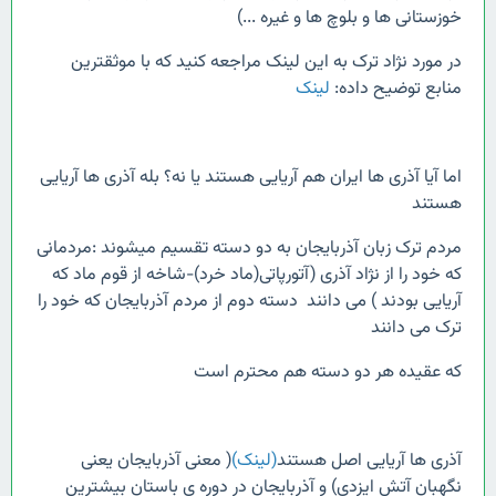
خوزستانی ها و بلوچ ها و غیره ...)
در مورد نژاد ترک به این لینک مراجعه کنید که با موثقترین
منابع توضیح داده:
لینک
اما آیا آذری ها ایران هم آریایی هستند یا نه؟ بله آذری ها آریایی
هستند
مردم ترک زبان آذربایجان به دو دسته تقسیم میشوند :مردمانی
که خود را از نژاد آذری (آتورپاتی(ماد خرد)-شاخه از قوم ماد که
آریایی بودند ) می دانند دسته دوم از مردم آذربایجان که خود را
ترک می دانند
که عقیده هر دو دسته هم محترم است
آذری ها آریایی اصل هستند
(لینک)
( معنی آذربایجان یعنی
نگهبان آتش ایزدی) و آذربایجان در دوره ی باستان بیشترین