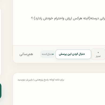
۰
هم‌رسانی
۰
دنبال کردن این پرسش
دنبال‌کننده
امتیاز
برای نکته کوتاه؛ پاسخ پژوهشی را پایین‌تر بنویسید