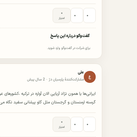
۰
۰
۰
امتیاز
گفت‌وگو درباره این پاسخ
برای شرکت در گفت‌وگو وارد شوید.
علی
ع
مشارکت‌کنندهٔ پارسیان دژ ·
2 سال پیش
ایرانی‌ها یا همون نژاد آریایی الان آواره در ترکیه ،کشورهای
گرسنه ارمنستان و گرجستان مثل گاو پیشانی سفید نگاه می‌کن
۰
۰
۰
امتیاز