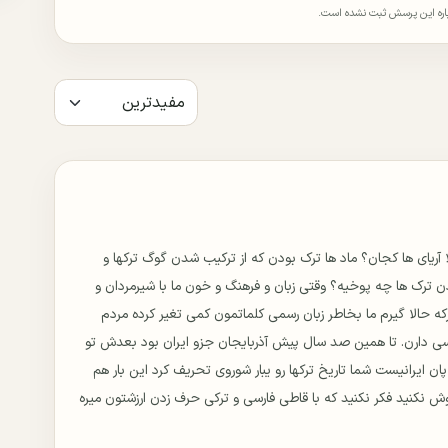
باره این پرسش ثبت نشده است.
آریای ها کجان؟ ماد ها ترک بودن که از ترکیب شدن گوگ ترکها و
دن ترک ها چه پوخیه؟ وقتی زبان و فرهنگ و خون ما با شیرمردان و
که حالا گیرم ما بخاطر زبان رسمی کلماتمون کمی تغیر کرده مردم
سی دارن. تا همین صد سال پیش آذربایجان جزو ایران بود بعدش تو
ان ایرانیست شما تاریخ ترکها رو یبار شوروی تحریف کرد این بار هم
 نکنید فکر نکنید که با قاطی فارسی و ترکی حرف زدن ارزشتون میره