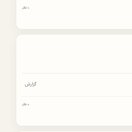
۰ نظر
گزارش
۰ نظر