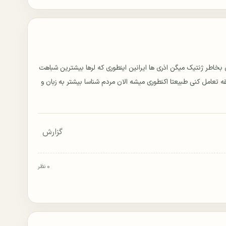
ن بخاطر ژنتیک میگن اذری ها ایرانین اینطوری که لرها بیشترین شباهت
تی ۱۰۰۰ سال با مردم یه منطقه تعامل کنی طبیعتا اکنطوری میشه الان مردم شناسا بیشتر به زبان و
گزارش
۰ نظر