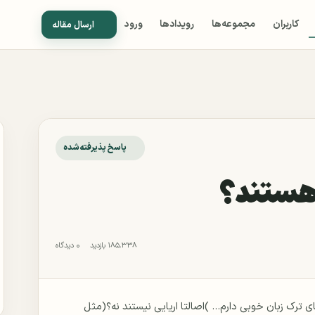
کاربران
مجموعه‌ها
رویدادها
ورود
ارسال مقاله
پاسخ پذیرفته‌شده
ی هستند؟
۱۸۵٬۳۳۸ بازدید
۰ دیدگاه
 ترک زبان خوبی دارم... )اصالتا اریایی نیستند نه؟(مثل