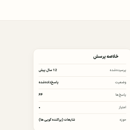
خلاصه پرسش
پرسیده‌شده
12 سال پیش
وضعیت
پاسخ‌داده‌شده
پاسخ‌ها
۶۴
امتیاز
۰
حوزه
شایعات (پراکنده گویی ها)