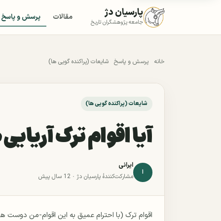
پارسیان دژ
مقالات
پرسش و پاسخ
جامعه پژوهشگران تاریخ
خانه
پرسش و پاسخ
شایعات (پراکنده گویی ها)
شایعات (پراکنده گویی ها)
آیا اقوام ترک آریای
ایرانی
ا
مشارکت‌کنندهٔ پارسیان دژ ·
12 سال پیش
اقوام ترک (با احترام عمیق به این اقوام-من دوست های