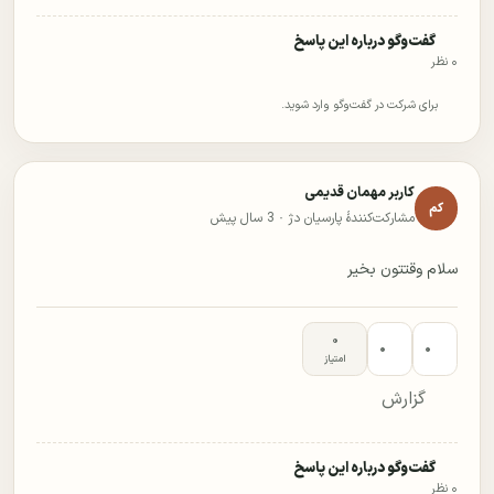
گفت‌وگو درباره این پاسخ
۰ نظر
برای شرکت در گفت‌وگو وارد شوید.
کاربر مهمان قدیمی
کم
مشارکت‌کنندهٔ پارسیان دژ ·
3 سال پیش
سلام وقتتون بخیر
۰
۰
۰
امتیاز
گزارش
گفت‌وگو درباره این پاسخ
۰ نظر