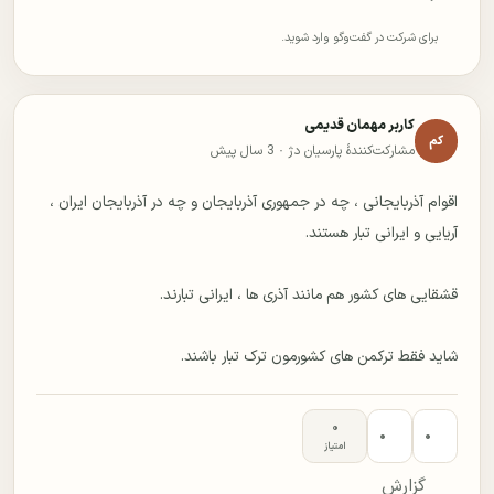
برای شرکت در گفت‌وگو وارد شوید.
کاربر مهمان قدیمی
کم
مشارکت‌کنندهٔ پارسیان دژ ·
3 سال پیش
اقوام آذربایجانی ، چه در جمهوری آذربایجان و چه در آذربایجان ایران ،
شاید فقط ترکمن های کشورمون ترک تبار باشند.
۰
۰
۰
امتیاز
گزارش