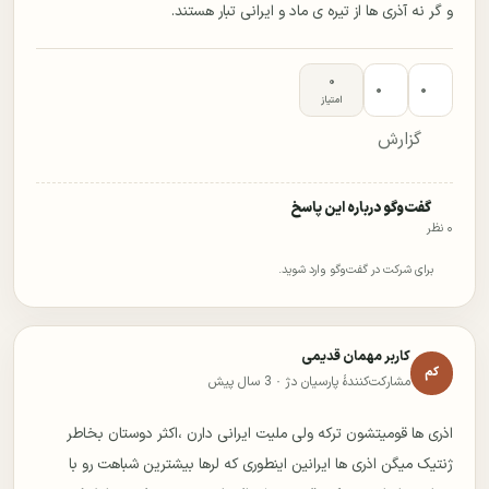
و گر نه آذری ها از تیره ی ماد و ایرانی تبار هستند.
۰
۰
۰
امتیاز
گزارش
گفت‌وگو درباره این پاسخ
۰ نظر
برای شرکت در گفت‌وگو وارد شوید.
کاربر مهمان قدیمی
کم
مشارکت‌کنندهٔ پارسیان دژ ·
3 سال پیش
اذری ها قومیتشون ترکه ولی ملیت ایرانی دارن ،اکثر دوستان بخاطر
ژنتیک میگن اذری ها ایرانین اینطوری که لرها بیشترین شباهت رو با