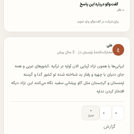
گفت‌وگو درباره این پاسخ
۰ نظر
برای شرکت در گفت‌وگو وارد شوید.
علی
ع
مشارکت‌کنندهٔ پارسیان دژ ·
2 سال پیش
ایرانی‌ها یا همون نژاد آریایی الان آواره در ترکیه ،کشورهای عربی و همه
جای دنیای با چهره و رفتار بد شناخته شده تو کشور گدا و گرسنه
ارمنستان و گرجستان مثل گاو پیشانی سفید نگاه می‌کنند این نژاد دیگه
افتخار کردن نداره
۰
۰
۰
امتیاز
گزارش