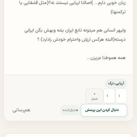
زبان خوبی دارم... )اصالتا اریایی نیستند نه؟(مثل قشقایی یا
ولیهر انسانی هم میتونه تابع ایران بشه وبهش بگن ایرانی
همه هموطنا عزیزن...
آریایی،ترک
۰
۱
۱
امتیاز
هم‌رسانی
۰
دنبال کردن این پرسش
دنبال‌کننده