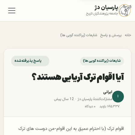
پارسیان دژ
جامعه پژوهشگران تاریخ
خانه
پرسش و پاسخ
شایعات (پراکنده گویی ها)
شایعات (پراکنده گویی ها)
پاسخ پذیرفته‌شده
آیا اقوام ترک آریایی هستند؟
ایرانی
ا
مشارکت‌کنندهٔ پارسیان دژ ·
12 سال پیش
۱۸۵٬۳۳۷ بازدید
۰ دیدگاه
اقوام ترک (با احترام عمیق به این اقوام-من دوست های ترک