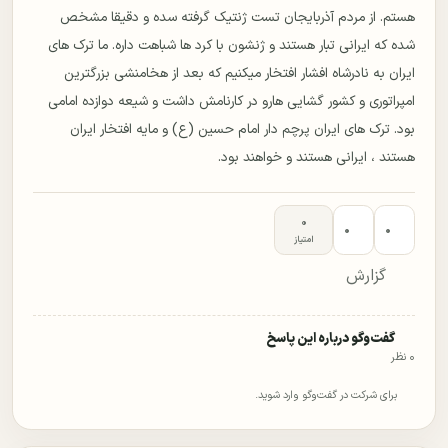
هستم. از مردم آذربایجان تست ژنتیک گرفته سده و دقیقا مشخص
شده که ایرانی تبار هستند و ژنشون با کرد ها شباهت داره. ما ترک های
ایران به نادرشاه افشار افتخار میکنیم که بعد از هخامنشی بزرگترین
امپراتوری و کشور گشایی هارو در کارنامش داشت و شیعه دوازده امامی
بود. ترک های ایران پرچم دار امام حسین (ع) و مایه افتخار ایران
هستند ، ایرانی هستند و خواهند بود.
۰
۰
۰
امتیاز
گزارش
گفت‌وگو درباره این پاسخ
۰ نظر
برای شرکت در گفت‌وگو وارد شوید.