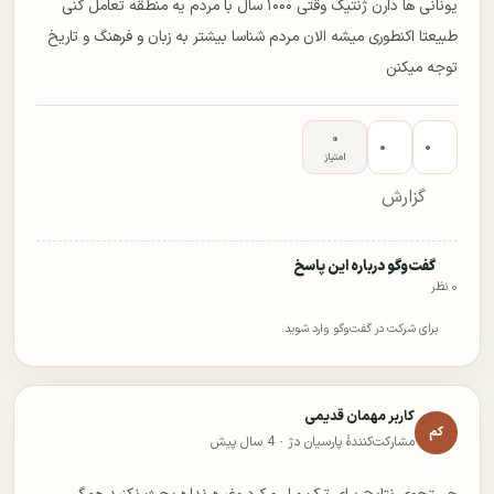
یونانی ها دارن ژنتیک وقتی ۱۰۰۰ سال با مردم یه منطقه تعامل کنی
طبیعتا اکنطوری میشه الان مردم شناسا بیشتر به زبان و فرهنگ و تاریخ
توجه میکنن
۰
۰
۰
امتیاز
گزارش
گفت‌وگو درباره این پاسخ
۰ نظر
برای شرکت در گفت‌وگو وارد شوید.
کاربر مهمان قدیمی
کم
مشارکت‌کنندهٔ پارسیان دژ ·
4 سال پیش