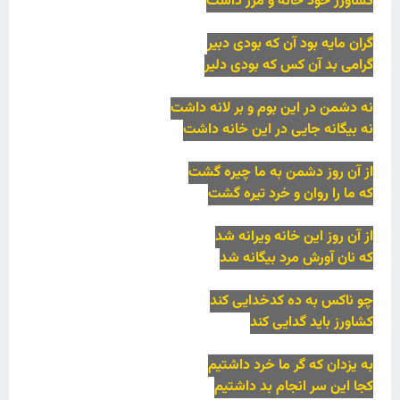
کشاورز خود خانه و مرز داشت
گران مایه بود آن که بودی دبیر
گرامی بد آن کس که بودی دلیر
نه دشمن در این بوم و بر لانه داشت
نه بیگانه جایی در این خانه داشت
از آن روز دشمن به ما چیره گشت
که ما را روان و خرد تیره گشت
از آن روز این خانه ویرانه شد
که نان آورش مرد بیگانه شد
چو ناکس به ده کدخدایی کند
کشاورز باید گدایی کند
به یزدان که گر ما خرد داشتیم
کجا این سر انجام بد داشتیم