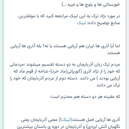
خوزستانی ها و بلوچ ها و غیره ...)
در مورد نژاد ترک به این لینک مراجعه کنید که با موثقترین
منابع توضیح داده:
لینک
اما آیا آذری ها ایران هم آریایی هستند یا نه؟ بله آذری ها آریایی
هستند
مردم ترک زبان آذربایجان به دو دسته تقسیم میشوند :مردمانی
که خود را از نژاد آذری (آتورپاتی(ماد خرد)-شاخه از قوم ماد که
آریایی بودند ) می دانند دسته دوم از مردم آذربایجان که خود را
ترک می دانند
که عقیده هر دو دسته هم محترم است
آذری ها آریایی اصل هستند
(لینک)
( معنی آذربایجان یعنی
نگهبان آتش ایزدی) و آذربایجان در دوره ی باستان بیشترین