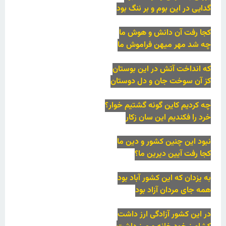
گدایی در این بوم و بر ننگ بود
کجا رفت آن دانش و هوش ما
چه شد مهر میهن فراموش ما
که انداخت آتش در این بوستان
کز آن سوخت جان و دل دوستان
چه کردیم کاین گونه گشتیم خوار؟
خرد را فکندیم این سان زکار
نبود این چنین کشور و دین ما
کجا رفت آیین دیرین ما؟
به یزدان که این کشور آباد بود
همه جای مردان آزاد بود
در این کشور آزادگی ارز داشت