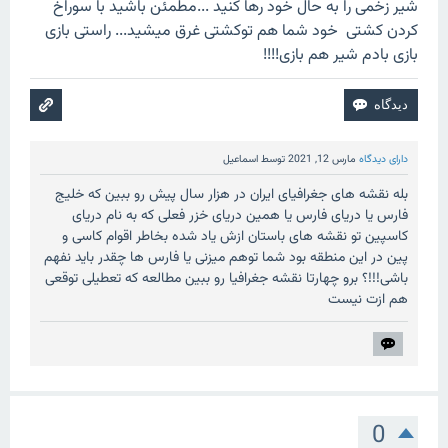
شیر زخمی را به حال خود رها کنید ...مطمئن باشید با سوراخ
کردن کشتی خود شما هم توکشتی غرق میشید... راستی بازی
بازی بادم شیر هم بازی!!!!
دارای دیدگاه
مارس 12, 2021
توسط
اسماعیل
بله نقشه های جغرافیای ایران در هزار سال پیش رو ببین که خلیج
فارس یا دریای فارس یا همین دریای خزر فعلی که به نام دریای
کاسپین تو نقشه های باستان ازش یاد شده بخاطر اقوام کاسی و
پین در این منطقه بود شما توهم میزنی یا فارس ها چقدر باید نفهم
باشی!!!؟ برو چهارتا نقشه جغرافیا رو ببین مطالعه که تعطیلی توقعی
هم ازت نیست
0