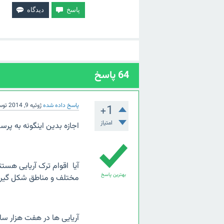
64
پاسخ
پاسخ داده شده
ژوئیه 9, 2014
تو
+1
امتیاز
اجازه بدین اینگونه به پر
آیا اقوام ترک آریایی هستن
بهترین پاسخ
مختلف و مناطق شکل گیری
آریایی ها در هفت هزار سا