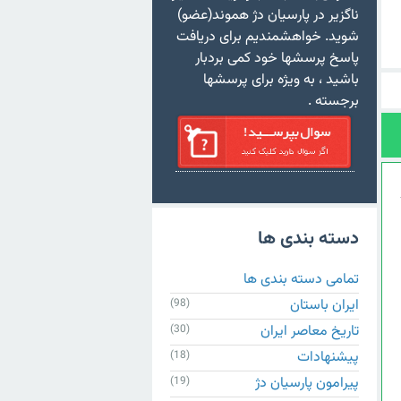
ناگزیر در پارسیان دژ هموند(عضو)
شوید. خواهشمندیم برای دریافت
پاسخ پرسشها خود کمی بردبار
باشید ، به ویژه برای پرسشها
برجسته .
دسته بندی ها
تمامی دسته بندی ها
ایران باستان
(98)
تاریخ معاصر ایران
(30)
پیشنهادات
(18)
پیرامون پارسیان دژ
(19)