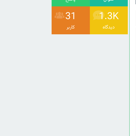
31
1.3K
دیدگاه
کاربر