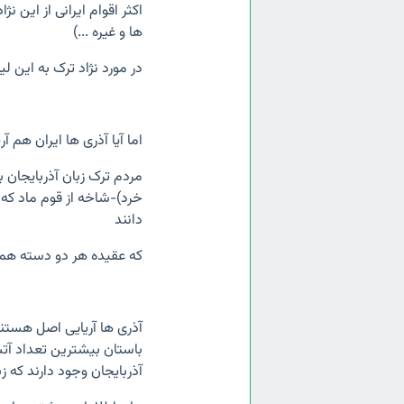
اکثر اقوام ایرانی از این ن
ها و غیره ...)
در مورد نژاد ترک به این ل
اما آیا آذری ها ایران هم آ
مردم ترک زبان آذربایجان ب
خرد)-شاخه از قوم ماد که آ
دانند
که عقیده هر دو دسته ه
آذری ها آریایی اصل هستن
باستان بیشترین تعداد آت
آذربایجان وجود دارند که ز