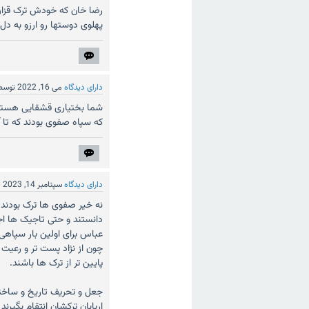
رضا خان که خودش ترک قزاق ب
پهلوی دوستها رو ارزو به دل
دارای دیدگاه
می 16, 2022
توس
شما بختیاری قشقایی هستید
که سپاه صفوی بودند که تا آ
دارای دیدگاه
سپتامبر 14, 2023
ت
نه خیر صفوی ها ترک بودند 
دانستند و حتی تاجیک ها اج
عباس برای اولین بار سپاهی
چون از نژاد پست تر و رعیت 
پایین تر از ترک ها باشند.
جعل و تحریف تاریخ و ساختن
اربابان ترکشان انتقام بگیر