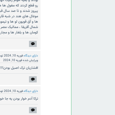
بودند و بقیه اقوام رعیت 
رو قطع کردند که مغول ها ه
پیروز شدند و تا صد سال قبل
موغال های هند در شبه قاره 
ها و آق قویون لو ها و تیمور
شمال آفریقا ، ممالیک مصر و
کومان ها و بلغار ها و مجار 
دارای دیدگاه
فوریه 10, 2024
تو
ویرایش شده
فوریه 10, 2024
افشاریان ترک اصیل بودن!!!!!
دارای دیدگاه
فوریه 10, 2024
تو
ترکا آدم خوار بودن یه جا خو