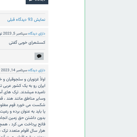
نمایش 93 دیدگاه قبلی
دارای دیدگاه
سپتامبر 5, 2023
ت
کسشعرای خوبی گفتی
دارای دیدگاه
سپتامبر 14, 2023
ت
اولاً غزنویان و سلجوقیان و 
ایران رو به یک کشور عربی تب
نامیده میشدند. ترک های آسی
وسایر مناطق مانند هند ، قف
شکست می خورد قوم مغلوب یا 
یا باید به عنوان برده و رع
بدون داشتن حق زمین انجام م
فاتح پرداخت می کرد ، همچنا
هزار سال اقوام متعدد ترک د