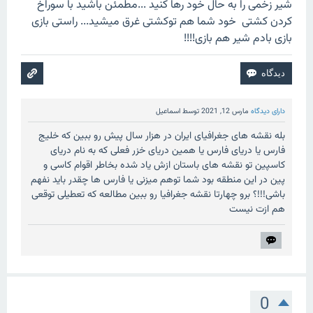
شیر زخمی را به حال خود رها کنید ...مطمئن باشید با سوراخ
کردن کشتی خود شما هم توکشتی غرق میشید... راستی بازی
بازی بادم شیر هم بازی!!!!
دارای دیدگاه
مارس 12, 2021
توسط
اسماعیل
بله نقشه های جغرافیای ایران در هزار سال پیش رو ببین که خلیج
فارس یا دریای فارس یا همین دریای خزر فعلی که به نام دریای
کاسپین تو نقشه های باستان ازش یاد شده بخاطر اقوام کاسی و
پین در این منطقه بود شما توهم میزنی یا فارس ها چقدر باید نفهم
باشی!!!؟ برو چهارتا نقشه جغرافیا رو ببین مطالعه که تعطیلی توقعی
هم ازت نیست
0