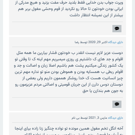
وپرت جواب بدن خدایی فقط بلدید حرف مفت بزنید و هیچ مدرکی از
ایرانی بودن خودتون تا حالا رو نکردید از قوم وحشی مغول بربر هم
بیشتر از این نمیشه انتظار داشت
دارای دیدگاه
اکتبر 29, 2020
توسط
رضا
دوست عزیز لازم نیست انقدر ب خودتون فشار بیارین ما همه مثل
اقوام و جد های ک داشتیم ی روزی میمیریم مهم اینه ک تا وقتی تو
یک کشور زندگی میکنیم پشت هم باشیم اصلا زبان و اصالت و جد و
اقوام ربطی ب همسایه بودن و هموطن بودن منو تو نداره مهم ترین
چیز انسانیت هست ک خدا روشکر هممون داریم ولی بعضی از
دوستان دوس دارن از این جریان قومیتی و اصالتی مردم عزیزمون رو
به جون هم بندازن یا حق
دارای دیدگاه
مارس 3, 2021
توسط
بی نام
آخه انگل تخم مغول همین مونده تو نواده چنگیز زنا زاده بیای اینجا