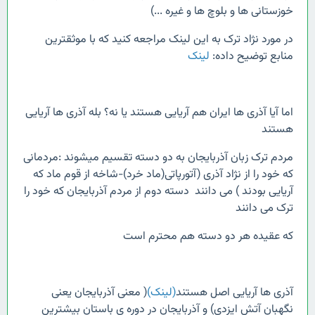
خوزستانی ها و بلوچ ها و غیره ...)
در مورد نژاد ترک به این لینک مراجعه کنید که با موثقترین
منابع توضیح داده:
لینک
اما آیا آذری ها ایران هم آریایی هستند یا نه؟ بله آذری ها آریایی
هستند
مردم ترک زبان آذربایجان به دو دسته تقسیم میشوند :مردمانی
که خود را از نژاد آذری (آتورپاتی(ماد خرد)-شاخه از قوم ماد که
آریایی بودند ) می دانند دسته دوم از مردم آذربایجان که خود را
ترک می دانند
که عقیده هر دو دسته هم محترم است
آذری ها آریایی اصل هستند
(لینک)
( معنی آذربایجان یعنی
نگهبان آتش ایزدی) و آذربایجان در دوره ی باستان بیشترین