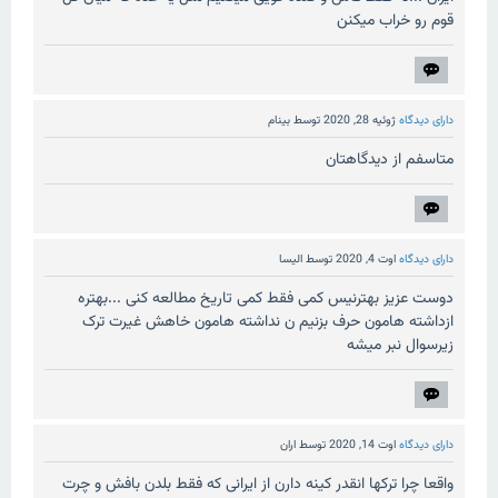
قوم رو خراب میکنن
دارای دیدگاه
ژوئیه 28, 2020
توسط
بینام
متاسفم از دیدگاهتان
دارای دیدگاه
اوت 4, 2020
توسط
الیسا
دوست عزیز بهترنیس کمی فقط کمی تاریخ مطالعه کنی ...بهتره
ازداشته هامون حرف بزنیم ن نداشته هامون خاهش غیرت ترک
زیرسوال نبر میشه
دارای دیدگاه
اوت 14, 2020
توسط
اران
واقعا چرا ترکها انقدر کینه دارن از ایرانی که فقط بلدن بافش و چرت