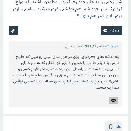
شیر زخمی را به حال خود رها کنید ...مطمئن باشید با سوراخ
کردن کشتی خود شما هم توکشتی غرق میشید... راستی بازی
بازی بادم شیر هم بازی!!!!
دارای دیدگاه
مارس 12, 2021
توسط
اسماعیل
بله نقشه های جغرافیای ایران در هزار سال پیش رو ببین که خلیج
فارس یا دریای فارس یا همین دریای خزر فعلی که به نام دریای
کاسپین تو نقشه های باستان ازش یاد شده بخاطر اقوام کاسی و
پین در این منطقه بود شما توهم میزنی یا فارس ها چقدر باید نفهم
باشی!!!؟ برو چهارتا نقشه جغرافیا رو ببین مطالعه که تعطیلی توقعی
هم ازت نیست
0