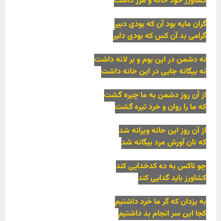
کشاورز خود خانه و مرز داشت
گران مایه بود آن که بودی دبیر
گرامی بد آن کس که بودی دلیر
نه دشمن در این بوم و بر لانه داشت
نه بیگانه جایی در این خانه داشت
از آن روز دشمن به ما چیره گشت
که ما را روان و خرد تیره گشت
از آن روز این خانه ویرانه شد
که نان آورش مرد بیگانه شد
چو ناکس به ده کدخدایی کند
کشاورز باید گدایی کند
به یزدان که گر ما خرد داشتیم
کجا این سر انجام بد داشتیم