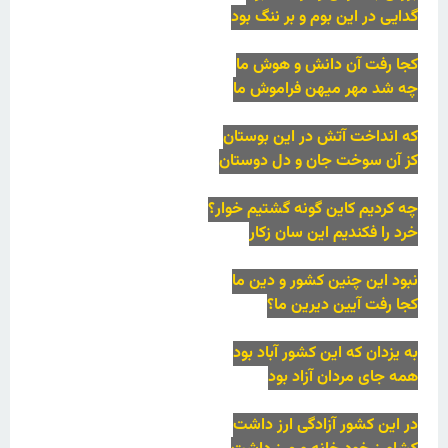
گدایی در این بوم و بر ننگ بود
کجا رفت آن دانش و هوش ما
چه شد مهر میهن فراموش ما
که انداخت آتش در این بوستان
کز آن سوخت جان و دل دوستان
چه کردیم کاین گونه گشتیم خوار؟
خرد را فکندیم این سان زکار
نبود این چنین کشور و دین ما
کجا رفت آیین دیرین ما؟
به یزدان که این کشور آباد بود
همه جای مردان آزاد بود
در این کشور آزادگی ارز داشت