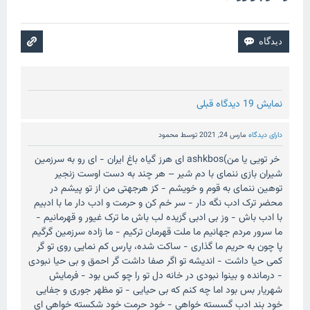
نمایش 19 دیدگاه قبلی
دارای دیدگاه
مارس 24, 2021
توسط
محمود
خر تویی یا من)ashkbos ای هرز گیاه باغ ایران - ای رو به سرزمین
شیران بازی ننمای با دم شیر – هر چند به دست اوست زنجیر
توهین ننمای به قوم و خویشم - کز هرجهتی من از تو پیشم در
محضر ترک ادب نگه دار - سر خم کن و حرمت و ادب دار ما با ادبیم
با ادب باش - وز بی ادبی گزیده لب باش ما ترک غیور و قهرمانیم -
ما سرور مردم جهانیم ما ملت قهرمان ترکیم - ما زاده سرزمین گرگیم
پا چون به حریم ما گذاری - ساکت شده، پارس کم نمایی روی تو گر
کمی حیا داشت - اندیشه تو اگر صفا داشت گر احمق و بی حیا نبودی
- درمانده و بینوا نبودی در خانه دل تو را چو کس بود - فرمایش
شهریار بس بود اما چه کنم که بی حیایی - تو مظهر جوری و جفایی
خود بند ادب گسسته خواهی - خود حرمت خود شکسته خواهی ای