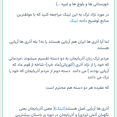
خوزستانی ها و بلوچ ها و غیره ...)
در مورد نژاد ترک به این لینک مراجعه کنید که با موثقترین
منابع توضیح داده:
لینک
اما آیا آذری ها ایران هم آریایی هستند یا نه؟ بله آذری ها آریایی
هستند
مردم ترک زبان آذربایجان به دو دسته تقسیم میشوند :مردمانی
که خود را از نژاد آذری (آتورپاتی(ماد خرد)-شاخه از قوم ماد که
آریایی بودند ) می دانند دسته دوم از مردم آذربایجان که خود را
ترک می دانند
که عقیده هر دو دسته هم محترم است
آذری ها آریایی اصل هستند
(لینک)
( معنی آذربایجان یعنی
نگهبان آتش ایزدی) و آذربایجان در دوره ی باستان بیشترین