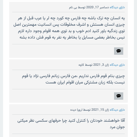
دارای دیدگاه
دسامبر 17, 2020
توسط
بی نام
یه انسان چه ترک باشه چه فارس چه کورد چه لر یا عرب قبل از هر
چیزی انسان هستش و اشرف مخلوقات پس انسانیت مهمترین اصل
توی زندگیه باور کنید ادم خوب و بد توی همه اقوام وجود داره لازم
نیس بخاطر بعضی مسایل یا بخاطر یه نفر به قوم فش داده بشه
دارای دیدگاه
ژان 3, 2021
توسط
کاوه
چیزی بنام قوم فارس نداریم ،من فارس زبانم فارسی نژاد یا قوم
نیست بلکه زبان مشترکی میان اقوام ایران هست
دارای دیدگاه
ژان 15, 2021
توسط
اروپا دیده
آقا خواهشند خودتان را کنترل کنید چرا حرفهای سکسی نظر میکنی
جوان مرد