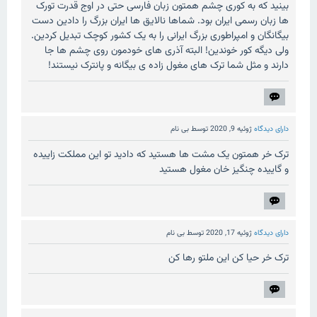
بینید که به کوری چشم همتون زبان فارسی حتی در اوج قدرت تورک
ها زبان رسمی ایران بود. شماها نالایق ها ایران بزرگ را دادین دست
بیگانگان و امپراطوری بزرگ ایرانی را به یک کشور کوچک تبدیل کردین.
ولی دیگه کور خوندین! البته آذری های خودمون روی چشم ها جا
دارند و مثل شما ترک های مغول زاده ی بیگانه و پانترک نیستند!
دارای دیدگاه
ژوئیه 9, 2020
توسط
بی نام
ترک خر همتون یک مشت ها هستید که دادید تو این مملکت زاییده
و گاییده چنگیز خان مغول هستید
دارای دیدگاه
ژوئیه 17, 2020
توسط
بی نام
ترک خر حیا کن این ملتو رها کن