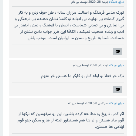
دارای دیدگاه
ژوئیه 28, 2020
توسط
بی نام
تورک مدعی فرهنگ و اصالت هزاران ساله ، طرز حرف زدن و به کار
گیری کلمات بی نهایت بی ادبانه تو کاملا نشان دهنده بی فرهنگی و
بی اصالتی و بی تمدنی شماست ، انسان با فرهنگ و تمدن اینقدر بی
ادب و زننده صحبت نمیکند ، اتفاقا این طرز جواب دادن نشان از
حسادت شما به تاریخ و تمدن ما ایرانیان است، مودب باش
دارای دیدگاه
اوت 20, 2020
توسط
بی نام
ترک خر فعلا تو لوله کش و کارگر ما هستی خر نفهم
دارای دیدگاه
سپتامبر 28, 2020
توسط
بی نام
اگر کمی تاریخ رو مطالعه کرده باشین این رو میفهمین که ترکها از
قوم ماد هستن و لر ها هم همینطور البته لر هارو میگن جزو قوم
ایلامی ها هستن.