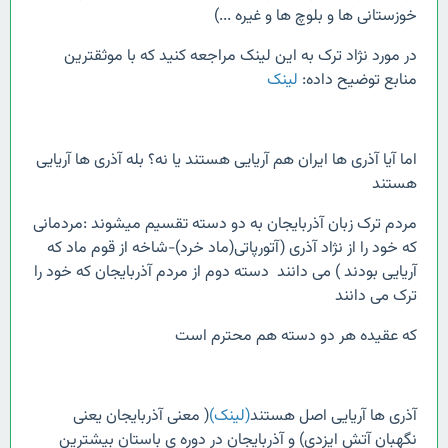
خوزستانی ها و بلوچ ها و غیره ...)
در مورد نژاد ترک به این لینک مراجعه کنید که با موثقترین
منابع توضیح داده:
لینک
اما آیا آذری ها ایران هم آریایی هستند یا نه؟ بله آذری ها آریایی
هستند
مردم ترک زبان آذربایجان به دو دسته تقسیم میشوند :مردمانی
که خود را از نژاد آذری (آتورپاتی(ماد خرد)-شاخه از قوم ماد که
آریایی بودند ) می دانند دسته دوم از مردم آذربایجان که خود را
ترک می دانند
که عقیده هر دو دسته هم محترم است
آذری ها آریایی اصل هستند
(لینک)
( معنی آذربایجان یعنی
نگهبان آتش ایزدی) و آذربایجان در دوره ی باستان بیشترین