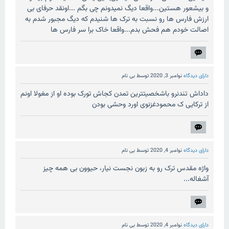
و بیشعور هستین...واقعا دیگ نمیدونم چی بگم ...اونقد حرفای بی
ارزش فارس ها رو نسبت به ترک ها شنیدم که دیگ مجبور شدم به
اصالت خودم هم فحش بدم...واقعا خاک برا سر فارس ها
دارای دیدگاه
نوامبر 3, 2020
توسط
بی نام
داداش تندنرو باشخصیتترین تمدن کجاش تورک بوده او از مغولا اونم
از ترکایی ک محمودغزنوی اورد وحشی بودن
دارای دیدگاه
نوامبر 4, 2020
توسط
بی نام
واژه مقدس ترک رو به زبون نجست نیار، حیوون بی همه چیز
آشغاله...
دارای دیدگاه
نوامبر 4, 2020
توسط
بی نام