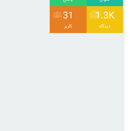
31
1.3K
دیدگاه
کاربر