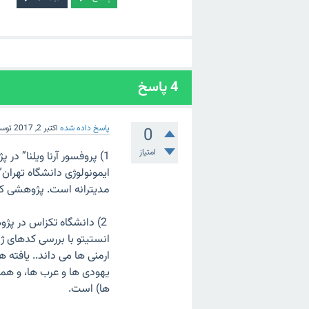
4
پاسخ
پاسخ داده شده
اکتبر 2, 2017
توس
0
امتیاز
1) پروفسور آرنا ویلنا” د
مدیترانه است. پژوهشی که 
2) دانشگاه تکزاس در پژ
انستیتو با بررسی کدهای ژن
ارمنی ها می داند.. یافته
یهودی ها و عرب ها، و همچ
ها) است.