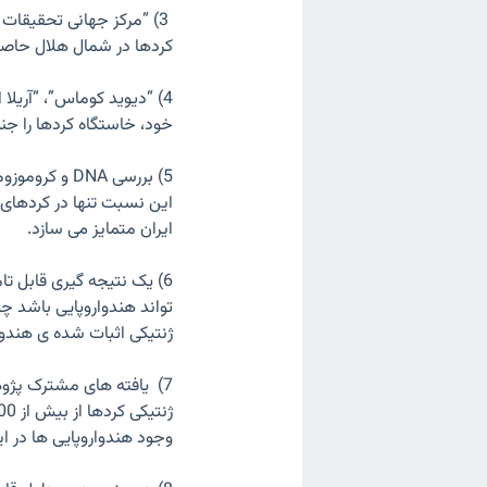
3) “مرکز جهانی تحقیقا
کردها در شمال هلال حاص
4) “دیوید کوماس”، “آریلا 
خود، خاستگاه کردها را جن
این نسبت تنها در کردهای س
ایران متمایز می سازد.
6) یک نتیجه گیری قابل 
تواند هندواروپایی باشد چ
ژنتیکی اثبات شده ی هندوا
7) یافته های مشترک پژ
وجود هندواروپایی ها در ا