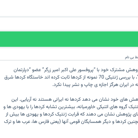
ط
بی نام
ر پژوهش مشترک خود با “پروفسور علی اکبر امیر زرگر” عضو “دپارتمان
ایمونولوژی دانشگاه تهران”، با بررسی ژنتیکی 70 نمونه از کردها ثابت کرده اند خاستگاه کردها شرق
در ایران هرگز اجازه ی چاپ و نشر پیدا نکرد.
وهش های خود نشان می دهد کردها نه ایرانی هستند نه آریایی. این
تیک گروه های اتنیکی خاورمیانه، بیشترین تشابه کردها را با یهودی ها و
 های پژوهش نشان می دهند که قرابت ژنتیک کردها و یهودی ها بیش از
نین کردها و دیگر همسایگان قومی آنها (یعنی فارس ها، عرب ها و ترک