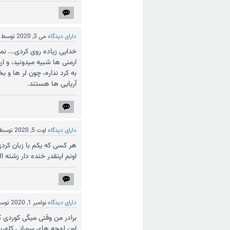
دارای دیدگاه
می 3, 2020
توسط
خدایی زیاده روی کردی... ن
ارمنی ها شبیه میدونید، و ا
به کرد نداره، چون لر ها و بخ
آریایی ها هستند.
دارای دیدگاه
اوت 5, 2020
توسط
هر کسی که یکم با زبان کرد
اونم اینقدر خنده دار زشته 
دارای دیدگاه
نوامبر 1, 2020
توس
برادر من وقتی میگی کوردی
اون لهجه های سورانی کلهری