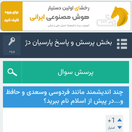
بخش پرسش و پاسخ پارسیان دژ
ورود
پرسش سوال
چند اندیشمند مانند فردوسی وسعدی و حافظ
و...در پیش از اسلام نام ببرید؟
+1
امتیاز