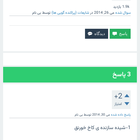
1.9k
بازدید
سوال شده
می 26, 2014
در
شایعات (پراکنده گویی ها)
توسط
بی نام
3
پاسخ
+2
امتیاز
پاسخ داده شده
می 30, 2014
توسط
بی نام
1-شیده سازنده ی کاخ خورنق