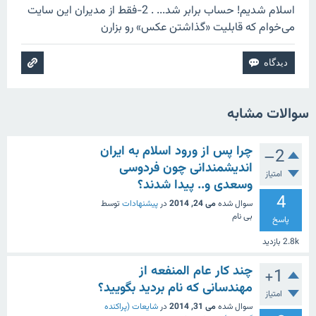
اسلام شدیم! حساب برابر شد... . 2-فقط از مدیران این سایت
می‌خوام که قابلیت «گذاشتن عکس» رو بزارن
سوالات مشابه
چرا پس از ورود اسلام به ایران
–2
اندیشمندانی چون فردوسی
امتیاز
وسعدی و.. پیدا شدند؟
4
سوال شده
می 24, 2014
در
پیشنهادات
توسط
بی نام
پاسخ
2.8k
بازدید
چند کار عام المنفعه از
+1
مهندسانی که نام بردید بگویید؟
امتیاز
سوال شده
می 31, 2014
در
شایعات (پراکنده