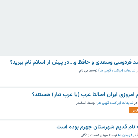
ند فردوسی وسعدی و حافظ و...در پیش از اسلام نام ببرید؟
ر
شایعات (پراکنده گویی ها)
توسط
بی نام
امروزی ایران اصالتا عرب (یا عرب تبار) هستند؟
در
شایعات (پراکنده گویی ها)
توسط
اسکندر
ارس
ه نام قدیم شهرستان جهرم بوده است
در
قهرمان ها
توسط
مهدی نعمت زادگان