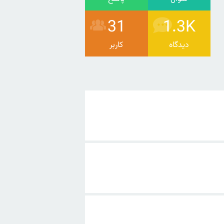
31
1.3K
دیدگاه
کاربر