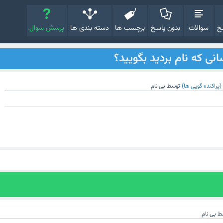
خ
سوالات
بدون پاسخ
برچسب ها
دسته بندی ها
پرسش سوال
نی که نام بردید بگویید؟
پراکنده گویی ها)
توسط
بی نام
ط
بی نام