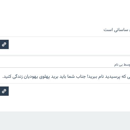
ان ساسانی است
وسط
بی نام
لی که پرسیدید نام ببرید! جناب شما باید برید پهلوی یهودیان زندگی کنید.