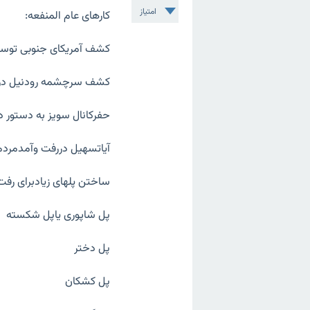
امتیاز
کارهای عام المنفعه:
کشف آمریکای جنوبی توسط
کشف سرچشمه رودنیل درز
حفرکانال سویز به دستور 
آیاتسهیل دررفت وآمدمردم
ساختن پلهای زیادبرای رفت 
پل شاپوری یاپل شکسته
پل دختر
پل کشکان