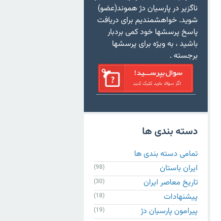
ناگزیر در پارسیان دژ هموند(عضو)
شوید. خواهشمندیم برای دریافت
پاسخ پرسشها خود کمی بردبار
باشید ، به ویژه برای پرسشها
برجسته .
دسته بندی ها
تمامی دسته بندی ها
ایران باستان
(98)
تاریخ معاصر ایران
(30)
پیشنهادات
(18)
پیرامون پارسیان دژ
(19)