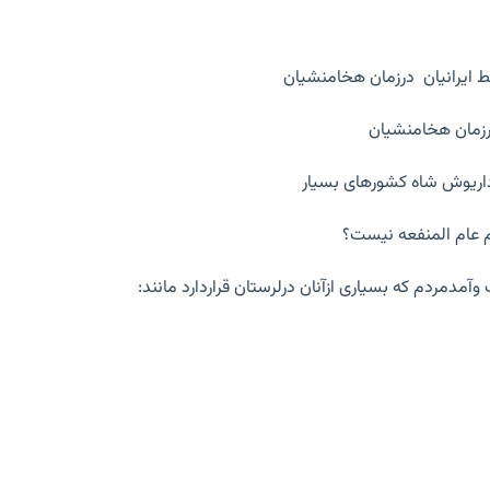
 ایرانیان درزمان هخامنشیان
مان هخامنشیان
داریوش شاه کشورهای بسیار
 عام المنفعه نیست؟
وآمدمردم که بسیاری ازآنان درلرستان قراردارد مانند: