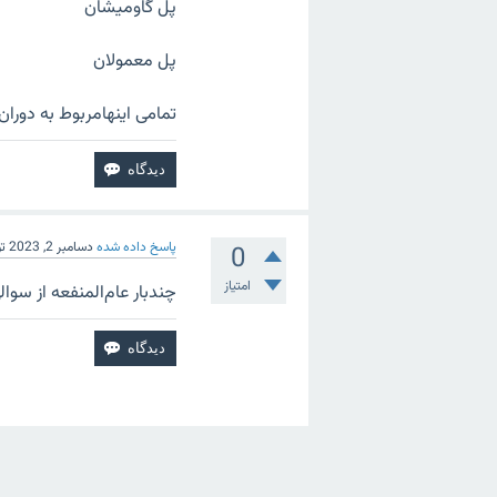
پل گاومیشان
پل معمولان
تمامی اینهامربوط به دور
پاسخ داده شده
دسامبر 2, 2023
ت
0
امتیاز
چندبار عام‌المنفعه از سوا