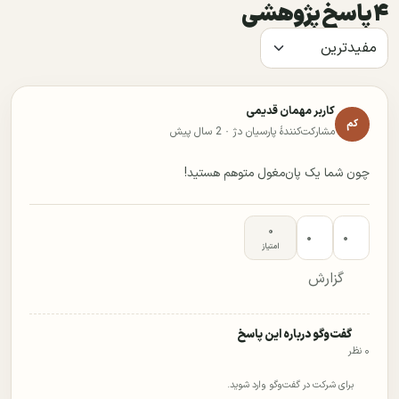
۴ پاسخ پژوهشی
کاربر مهمان قدیمی
کم
مشارکت‌کنندهٔ پارسیان دژ ·
2 سال پیش
چون شما یک پان‌مغول متوهم هستید!
۰
۰
۰
امتیاز
گزارش
گفت‌وگو درباره این پاسخ
۰ نظر
برای شرکت در گفت‌وگو وارد شوید.