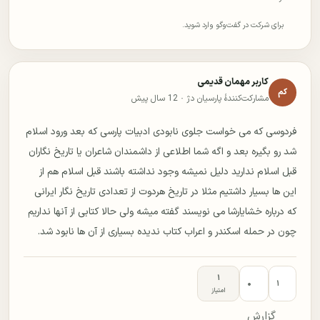
برای شرکت در گفت‌وگو وارد شوید.
کاربر مهمان قدیمی
کم
مشارکت‌کنندهٔ پارسیان دژ ·
12 سال پیش
فردوسی که می خواست جلوی نابودی ادبیات پارسی که بعد ورود اسلام
شد رو بگیره بعد و اگه شما اطلاعی از داشمندان شاعران یا تاریخ نگاران
قبل اسلام ندارید دلیل نمیشه وجود نداشته باشند قبل اسلام هم از
این ها بسیار داشتیم مثلا در تاریخ هردوت از تعدادی تاریخ نگار ایرانی
که درباره خشایارشا می نویسند گفته میشه ولی حالا کتابی از آنها نداریم
چون در حمله اسکندر و اعراب کتاب ندیده بسیاری از آن ها نابود شد.
۱
۰
۱
امتیاز
گزارش