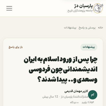
پارسیان دژ
جامعه پژوهشگران تاریخ
خانه
پرسش و پاسخ
پیشنهادات
پیشنهادات
باز برای پاسخ
چرا پس از ورود اسلام به ایران
اندیشمندانی چون فردوسی
وسعدی و.. پیدا شدند؟
کاربر مهمان قدیمی
کم
مشارکت‌کنندهٔ پارسیان دژ ·
12 سال پیش
۲٬۸۵۶ بازدید
۰ دیدگاه