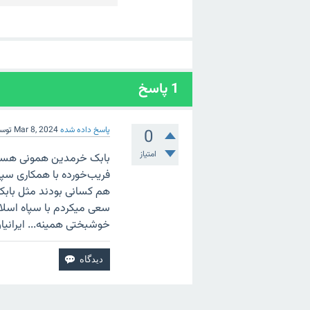
1
پاسخ
پاسخ داده شده
Mar 8, 2024
توس
0
امتیاز
بابک خرمدین همونی هست ک
فریب‌خورده با همکاری سپا
هم کسانی بودند مثل بابک خ
سعی میکردم با سپاه اسلام 
خوشبختی همینه... ایرانیان