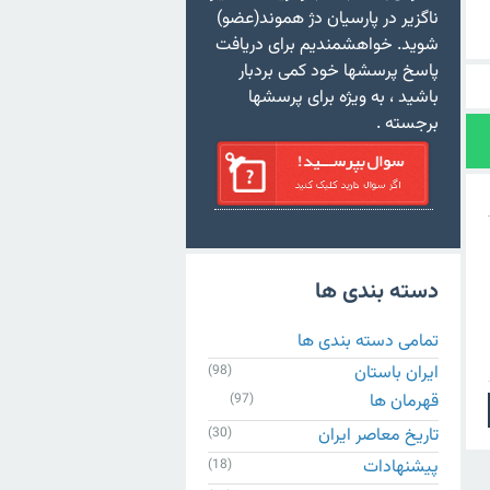
ناگزیر در پارسیان دژ هموند(عضو)
شوید. خواهشمندیم برای دریافت
پاسخ پرسشها خود کمی بردبار
باشید ، به ویژه برای پرسشها
برجسته .
دسته بندی ها
تمامی دسته بندی ها
ایران باستان
(98)
قهرمان ها
(97)
تاریخ معاصر ایران
(30)
پیشنهادات
(18)