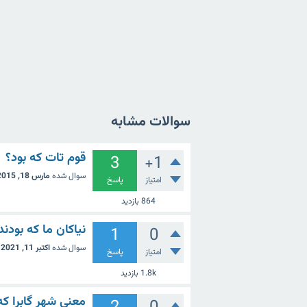
سوالات مشابه
قوم تات که بود؟
3
+1
سوال شده
مارس 18, 2015
امتیاز
پاسخ
864
بازدید
نیاکان ما که بودن
1
0
سوال شده
اکتبر 11, 2021
امتیاز
پاسخ
1.8k
بازدید
معنی شهر گابرا ک