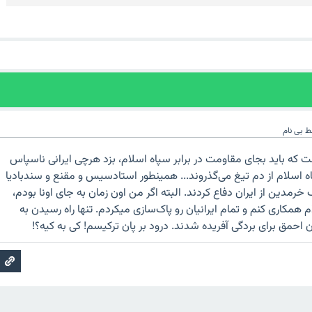
ط
بی نام
ه باید بجای مقاومت در برابر سپاه اسلام، بزد هرچی ایرانی ناسپاس
ه اسلام از دم تیغ می‌گذروند... همینطور استادسیس و مقنع و سندبادیا
رمدین از ایران دفاع کردند. البته اگر من اون زمان به جای اونا بودم،
همکاری کنم و تمام ایرانیان رو پاک‌سازی میکردم. تنها راه رسیدن به
 احمق برای بردگی آفریده شدند. درود بر پان ترکیسم! کی به کیه؟!