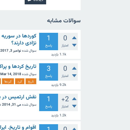
سوالات مشابه
کوردها در سوریه و
1
0
نژادی دارند؟
امتیاز
پاسخ
سوال شده
نوامبر 3, 2017
1.1k
بازدید
تاریخ کردها و پرا
3
0
سوال شده
Mar 14, 2018
امتیاز
پاسخ
تاریخ
کرد
کردها
9.2k
بازدید
نقش ارتمیس در پی
1
+2
سوال شده
می 31, 2014
د
امتیاز
پاسخ
1.2k
بازدید
اقوام و تاریخ. ای