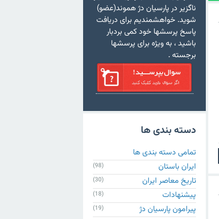
ناگزیر در پارسیان دژ هموند(عضو)
شوید. خواهشمندیم برای دریافت
پاسخ پرسشها خود کمی بردبار
باشید ، به ویژه برای پرسشها
برجسته .
دسته بندی ها
تمامی دسته بندی ها
ایران باستان
(98)
تاریخ معاصر ایران
(30)
پیشنهادات
(18)
پیرامون پارسیان دژ
(19)