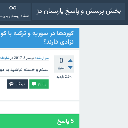
بخش پرسش و پاسخ پارسیان دژ
نقشه پرسش و پاس
کوردها در سوریه و ترکیه با کو
نژادی دارند؟
سوال شده
نوامبر 3, 2017
در
شایعات 
0
امتیاز
سلام و خسته نباشید به دوست
2.9k
بازدید
5
پاسخ