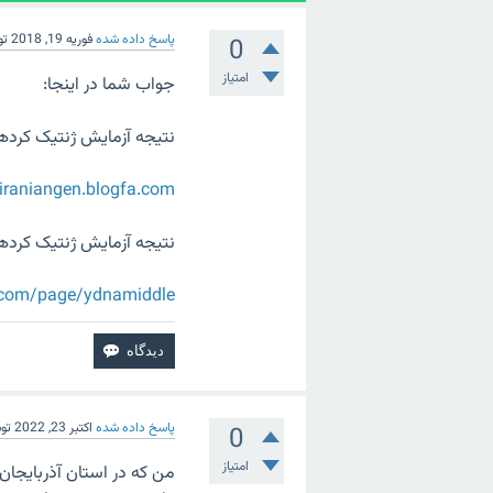
پاسخ داده شده
فوریه 19, 2018
ت
0
امتیاز
جواب شما در اینجا:
نتیجه آزمایش ژنتیک کردها
/iraniangen.blogfa.com
نتیجه آزمایش ژنتیک کردها
a.com/page/ydnamiddle
پاسخ داده شده
اکتبر 23, 2022
تو
0
امتیاز
من که در استان آذربایجان