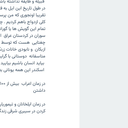
قبیله و طایفه نداشته باش
در طول تاریخ این ایل به 
کلی ازدواج باهم کردیم . 
سوران در کردستان عراق اخ
چغتایی هست که توسط خاند
ازبکان و نابودی خانات ز
متاسفانه دوستانی با گرا
بیاید انسان باشیم بیایید
اسکندر این همه یونانی 
داشتن
در زمان ایلخانان و تیمور
کردن در سیبری شرقی زند