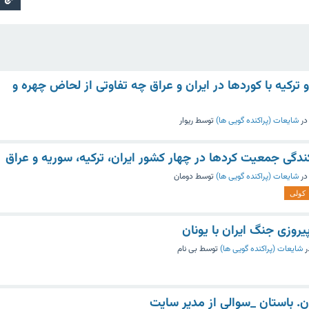
 ترکیه با کوردها در ایران و عراق چه تفاوتی از لحاض چهره و
در
شایعات (پراکنده گویی ها)
توسط
ریوار
کندگی جمعیت کردها در چهار کشور ایران، ترکیه، سوریه و عراق
در
شایعات (پراکنده گویی ها)
توسط
دومان
کولی
روزی جنگ ایران با یونان
ر
شایعات (پراکنده گویی ها)
توسط
بی نام
ران. باستان _سوالی از مدیر سایت