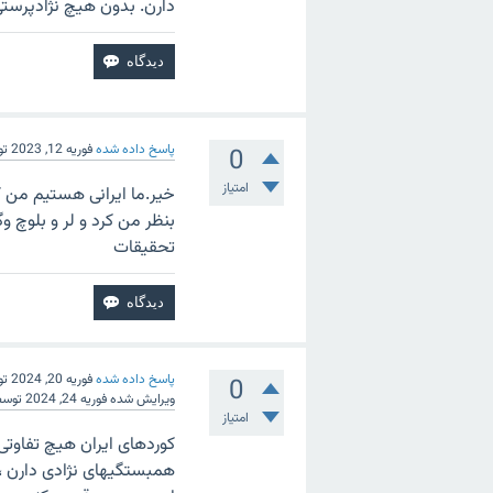
دارن. بدون هیچ نژادپرستی
پاسخ داده شده
فوریه 12, 2023
ت
0
امتیاز
خیر.ما ایرانی هستیم من ک
بنظر من کرد و لر و بلوچ 
تحقیقات
پاسخ داده شده
فوریه 20, 2024
ت
0
ویرایش شده
فوریه 24, 2024
توس
امتیاز
کوردهای ایران هیچ تفاوتی ب
همبستگیهای نژادی دارن ،