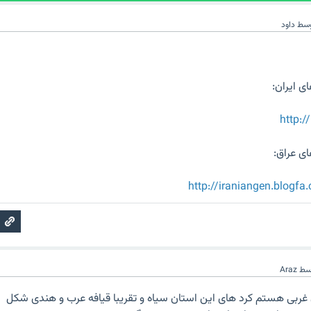
وسط
داود
ی ایران:
http:/
ی عراق:
http://iraniangen.blogf
سط
Araz
 غربی هستم کرد های این استان سیاه و تقریبا قیافه عرب و هندی شکل