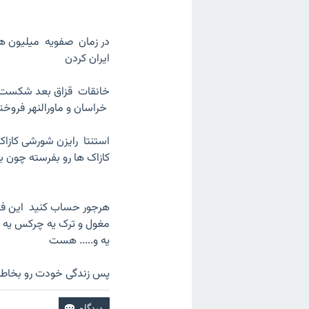
در زمان صفویه میلیون ها 
ایران کردن
خراسان و ماورالنهر فروخت
استنتا رایزن شورشی کازا
کازاک ها رو بفرسته چون 
هرجور حساب کنید این فقط 
مغول و ترک یه چرکس یه گرج
یه و..... هست
پس زندگی خودت رو بخاطر ا