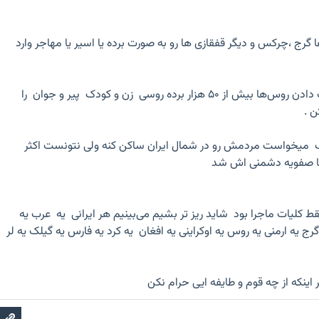
گرج ،چرکس و دیگر قفقازی ها رو به صورت برده یا اسیر یا مهاجر وارد
خانقات قزاق بعد شکست دادن روس‌ها بیش از ۵۰ هزار برده روسی زن و کودک پیر و جوان را
ن .
ک میخواست مردمش رو در شمال ایران ساکن کنه ولی نتونست اکثر
با صفویه دشمنی اش شد
کلیات ماجرا بود شاید ریز تر بشیم می‌بینیم هر ایرانی یه عرب یه
 یه ارمنی یه روس یه اوکراینی یه افغان یه کرد یه فارس یه گیلک یه لر
ینکه از چه قوم و طایفه ایی حرام نکن