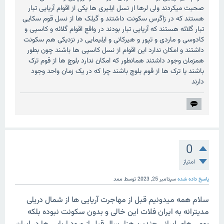
صحبت میکردند ولی لرها از نسل ایلیری ها یکی از اقوام آریایی تبار
هستند که در زاگرس سکونت داشتند و گیلک ها از نسل قوم سکایی
تبار گلائه هستند که آریایی تبار بودند در واقع اقوام گلائه و کاسپی و
کادوسی و ماردی و تپور و هیرکانی و ایلیمایی در نزدیکی هم سکونت
داشتند و امکان ندارد این اقوام از نسل کاسپی ها باشند چون بطور
همزمان وجود داشتند همانطور که امکان ندارد بلوچ ها از قوم ترک
باشند یا ترک ها از قوم بلوچ باشند چرا که در یک زمان واحد وجود
دارند
0
امتیاز
پاسخ داده شده
سپتامبر 25, 2023
توسط
ممد
سلام همه میدونیم قبل از مهاجرت آریایی ها از شمال دریلی
مدیترانه به ایران فلات این خالی و بدون سکونت نبوده بلکه