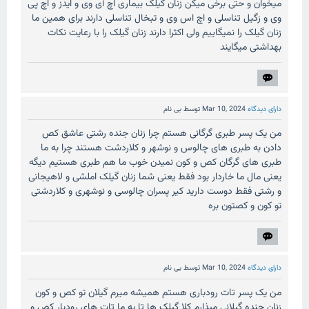
میخوان و حتی برخی میگن زنان گیلک بیماری اچ آی وی و ایدز و اچ پی
وی و زگیل تناسلی و اچ اس وی و تبخال تناسلی دارند برای همین ما
زنان گیلک را نمیگاییم ولی اکثرا دارند زنان گیلک را با رعایت نکات
بهداشتی میگایند
دارای دیدگاه
Mar 10, 2024
توسط
بی نام
من یک پسر طبری گرگانی هستم چرا زنان جنده رشتی عاشق کص
دادن به طبری های چالوس و نوشهر و کلاردشت هستند چرا به ما
طبری های گرگان کص و کون نمیدن خوب ما هم طبری هستیم دیگه
یعنی مال ما خاردار بود فقط یعنی شما زنان گیلک املشی و لاهیجانی
و رشتی فقط دوست دارید کیر پسران چالوسی و نوشهری و کلاردشتی
تو کون و کصتون بره
دارای دیدگاه
Mar 10, 2024
توسط
بی نام
من یک پسر تات رودباری هستم همیشه میرم گیلان تو کص و کون
زنان جنده گیلانی میذارم کلا گیلک ها تا به ما تات های رودبار کص و