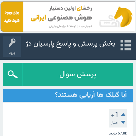
بخش پرسش و پاسخ پارسیان دژ
ورود
پرسش سوال
آیا گیلک ها آریایی هستند؟
+1
امتیاز
67.8k
بازدید