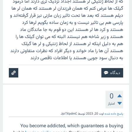
که از لحاظ ژنتیکی لر هستند اجداد نزدیک تری دارند اما درمود
گیلک ها عرض کنم که همان فرزندان لر هستند که همان لر ها
دیلم هستند که بعد ها تحت تاثیر زبان مازنی نیز قرار گرفته‌اند و
پارسی هم بی تاثیر نیست و به زمان ساده بگویم لرها کرد
هستند و کرد ها لر هستند این دو قوم به جا ماندگان ماد
هستند و زیر شاخه هم نیستند البته که می توان گیلک ها را
هم به دلیل اینکه لر هستند از لحاظ ژنتیکی و لر ها گیلک
هستند آن ها را ماد خواند و دیگر افراد که نظرات متفاوتی دارند
به دنبال سود جویی هستند یا اطلاعات ناقصی دارند
0
امتیاز
پاسخ داده شده
اوت 20, 2023
توسط
JpiTXpdmC
You become addicted, which guarantees a buying