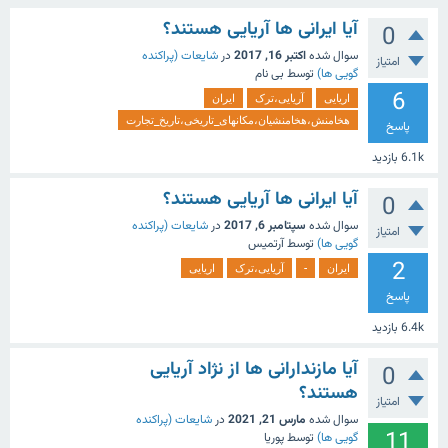
آیا ایرانی ها آریایی هستند؟
0
سوال شده
اکتبر 16, 2017
در
شایعات (پراکنده
امتیاز
گویی ها)
توسط
بی نام
6
اریایی
آریایی،ترک
ایران
هخامنش،هخامنشیان،مکانهای_تاریخی،تاریخ_تجارت
پاسخ
6.1k
بازدید
آیا ایرانی ها آریایی هستند؟
0
سوال شده
سپتامبر 6, 2017
در
شایعات (پراکنده
امتیاز
گویی ها)
توسط
آرتمیس
2
ایران
-
آریایی،ترک
اریایی
پاسخ
6.4k
بازدید
آیا مازندارانی ها از نژاد آریایی
0
هستند؟
امتیاز
سوال شده
مارس 21, 2021
در
شایعات (پراکنده
11
گویی ها)
توسط
پوریا