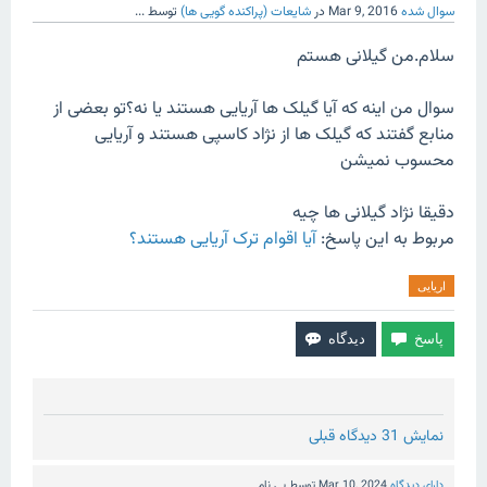
سوال شده
Mar 9, 2016
در
شایعات (پراکنده گویی ها)
توسط
...
سلام.من گیلانی هستم
سوال من اینه که آیا گیلک ها آریایی هستند یا نه؟تو بعضی از
منابع گفتند که گیلک ها از نژاد کاسپی هستند و آریایی
محسوب نمیشن
دقیقا نژاد گیلانی ها چیه
مربوط به این پاسخ:
آیا اقوام ترک آریایی هستند؟
اریایی
نمایش 31 دیدگاه قبلی
دارای دیدگاه
Mar 10, 2024
توسط
بی نام