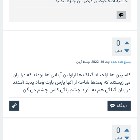
حاشیه اصلا خودتون درگیر این چیزها نکنید
0
امتیاز
پاسخ داده شده
اوت 16, 2022
توسط
آرین
کاسپین ها ازاجداد گیلک ها ازاولین آریایی ها بودند که درایران
می زیستند که بعدها شاخه از آنها پارس پارت وماد پدید آمدند
در زبان گیلگی هم به افراد چشم رنگی کاس چشم می گن
0
امتیاز