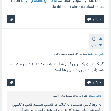
habit
buying cialis generic
Cardiomyopathy has been
identified in chronic alcoholics
0
امتیاز
پاسخ داده شده
سپتامبر 24, 2023
توسط
ماهان
گیلک ها نزدیک ترین قوم به لر ها هستند که به دلیل برادری و
همنژادی کاسی و کاسپی ها است
دارای دیدگاه
اکتبر 24, 2023
توسط
گیلان آریایی
نه لرها کاسی هستند و نه گیلک ها کاسپی هستند کاسی و کاسپی
اقوام غیر آریایی بودند که به زبان غیر هند و اروپایی و التصاقی