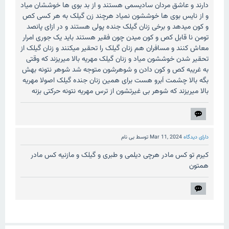
دارند و عاشق مردان سادیسمی هستند و از بد بوی ها خوششان میاد
و از نایس بوی ها خوششون نمیاد هرچند زن گیلک به هر کسی کص
و کون میدهد و برخی زنان گیلک جنده پولی هستند و در ازای پانصد
تومن نا قابل کص و کون میدن چون فقیر هستند باید یک جوری امرار
معاش کنند و مسافران هم زنان گیلک را تحقیر میکنند و زنان گیلک از
تحقیر شدن خوششون میاد و زنان گیلک مهریه بالا میریزند که وقتی
به غریبه کص و کون دادن و شوهرشون متوجه شد شوهر نتونه بهش
بگه بالا چشمت اَبرو هست برای همین زنان جنده گیلک اصولا مهریه
بالا میریزند که شوهر بی غیرتشون از ترس مهریه نتونه حرکتی بزنه
دارای دیدگاه
Mar 11, 2024
توسط
بی نام
کیرم تو کس مادر هرچی دیلمی و طبری و گیلک و مازنیه کس مادر
همتون