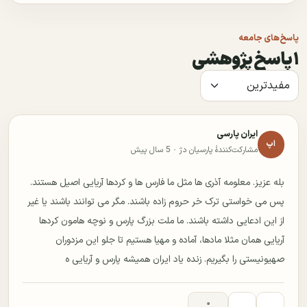
پاسخ‌های جامعه
۱ پاسخ پژوهشی
ایران پارسی
اپ
مشارکت‌کنندهٔ پارسیان دژ ·
5 سال پیش
بله عزیز. معلومه آذری ها مثل ما فارس ها و کردها آریایی اصیل هستند.
پس می خواستی ترک خر حروم زاده باشند. مگر می توانند باشند یا غیر
از این ادعایی داشته باشند. ما ملت بزرگ پارس و نوچه هامون کردها
آریایی همان مثلا مادها، آماده و مهیا هستیم تا جلو این مزدوران
صهیونیستی را بگیریم. زنده یاد ایران همیشه پارس و آریایی ه
۰