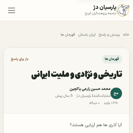
پارسیان دژ
جامعه پژوهشگران تاریخ
خانه
پرسش و پاسخ
ایران باستان
قهرمان ها
قهرمان ها
باز برای پاسخ
تاریخی و نژادی و ملیت ایرانی
محمد حسین زارعی پاکچین
مح
مشارکت‌کنندهٔ پارسیان دژ ·
5 سال پیش
۱٬۶۱۸ بازدید
۰ دیدگاه
آیا آذری ها هم آریایی هستند؟