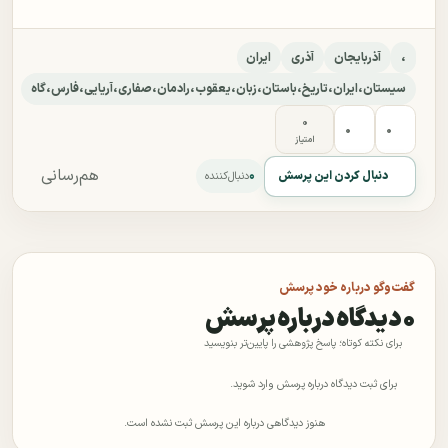
،
آذربایجان
آذری
ایران
سیستان،ایران،تاریخ،باستان،زبان،یعقوب،رادمان،صفاری،آریایی،فارس،گاه
۰
۰
۰
امتیاز
هم‌رسانی
۰
دنبال کردن این پرسش
دنبال‌کننده
گفت‌وگو درباره خود پرسش
۰ دیدگاه درباره پرسش
برای نکته کوتاه؛ پاسخ پژوهشی را پایین‌تر بنویسید
برای ثبت دیدگاه درباره پرسش وارد شوید.
هنوز دیدگاهی درباره این پرسش ثبت نشده است.