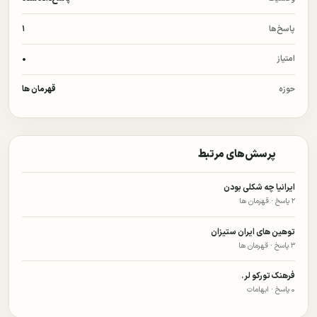
ورود
پاسخ‌ها
۱
امتیاز
۰
ثبت‌نام
حوزه
قهرمان ها
پرسش‌های مرتبط
ایرانیا چه شکلی بودن
۲ پاسخ · قهرمان ها
توهین های ایران ستیزان
۳ پاسخ · قهرمان ها
فرهنک تورکو لر.
۰ پاسخ · ابهامات