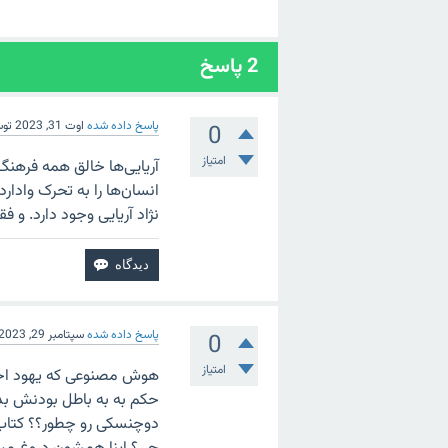
2
پاسخ
پاسخ داده شده
اوت 31, 2023
تو
0
امتیاز
آریایی‌ها خالق همه فرهنگ
انسان‌ها را به تحرک وادار
نژاد آریایی وجود دارد. و ف
پاسخ داده شده
سپتامبر 29, 2023
0
امتیاز
هوش مصنوعی که یهود اخت
حکم به به باطل بودنش بد
دوچنسکی رو چطور؟؟ کتاب‌ه