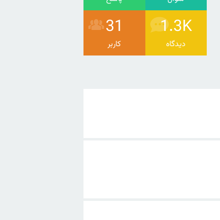
31
1.3K
دیدگاه
کاربر