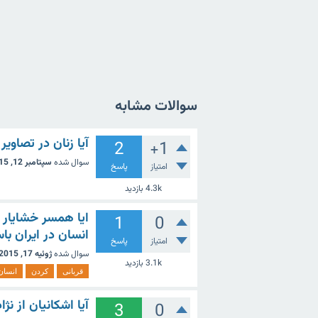
سوالات مشابه
آیا زنان در تصاوی
2
+1
سوال شده
سپتامبر 12, 2015
امتیاز
پاسخ
4.3k
بازدید
ایا همسر خشایار ش
1
0
انسان در ایران ب
امتیاز
پاسخ
سوال شده
ژوئیه 17, 2015
3.1k
بازدید
قربانی
کردن
انسان
آیا اشکانیان از نژ
3
0