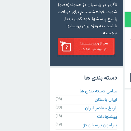
ناگزیر در پارسیان دژ هموند(عضو)
شوید. خواهشمندیم برای دریافت
پاسخ پرسشها خود کمی بردبار
باشید ، به ویژه برای پرسشها
برجسته .
دسته بندی ها
تمامی دسته بندی ها
ایران باستان
(98)
تاریخ معاصر ایران
(30)
پیشنهادات
(18)
پیرامون پارسیان دژ
(19)