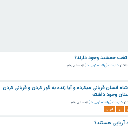
ر تخت جمشید وجود دارند؟
در
شایعات (پراکنده گویی ها)
توسط
بی نام
اه انسان قربانی میكرده و آیا زنده به گور کردن و قربانی کردن
استان وجود داشته
در
شایعات (پراکنده گویی ها)
توسط
بی نام
در
ایران
اد آریایی هستند؟