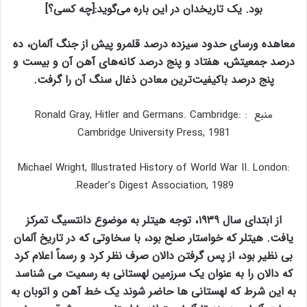
بود. یک تاریخدان در این باره می‌گوید:[چه کسی؟]
معاهده ورسای حدود سیزده درصد قلمرو پیش از جنگ آلمان، ده
درصد جمعیتش، هفتاد و پنج درصد کانه‌های آهن آن و بیست و
پنج درصد باکیفیت‌ترین معادن ذغال سنگ آن را گرفت.
منبع : Ronald Gray, Hitler and Germans. Cambridge:
Cambridge University Press, 1981
Michael Wright, Illustrated History of World War II. London:
Reader’s Digest Association, 1989.
از ابتدای سال ۱۹۳۹، توجه هیتلر به موضوع دانتسیگ تمرکز
یافت. هیتلر که خواستار صلح بود، با سخاوتی که در تاریخ آلمان
بی نظیر بود، از پس گرفتن دالان صرف نظر کرد و رسماً اعلام کرد
که دالان را به عنوان یک سرزمین لهستانی به رسمیت می شناسد
به این شرط که لهستانی ها حاضر شوند یک خط آهن و اتوبان به