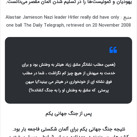
یهودیان و کمونیست‌ها را در تسلیم شدن آلمان مقصر می‌دانست.
منبع : Alastair Jamieson Nazi leader Hitler really did have only
one ball The Daily Telegraph, retrieved on 20 November 2008
(همین مطلب نشانگر عشق زیاد هیتلر به وطنش بود و برای
خدمت به میهنش از هیچ چیز کم نگزاشت ، شما در مطلب
فوق نشانه ای از خونخواری در هیتلر می بینید؟یا میهن
پرستی که عشق به وطنش او را به جنگ کشانده؟)
پس از جنگ جهانی یکم
نتیجه جنگ جهانی یکم برای آلمان شکستی فاجعه بار بود.