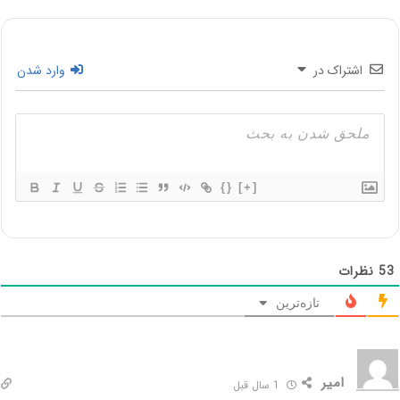
اشتراک در
وارد شدن
{}
[+]
53
نظرات
تازه‌ترین
امیر
1 سال قبل