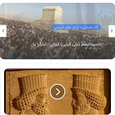
آثار باستانی و ارزش های تاریخی
۲۶ اسفند ۱۳۹۶
کتاب چکیده تاریخ ایران از باستان تا پایان دوره
قاجاربه