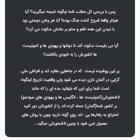
پس با بررسی کل مطلب شما چگونه نتیجه میگیرید؟ آیا
هیتلر واقعا شروع کننده جنگ بوده؟ آیا هر وطن دوستی بود
با دیدن این همه ظلم و ستم بر ملتش سکوت می کرد؟
آیا می بایست سکوت کند تا دولتها و یهودی ها و کمونیست
ها کشورش را به نابودی بکاشنند؟
یر این پوشیده نیست که در جاهایی عقاید تند و افراطی ملی
گرایی در آلمان نازی دیده می شود ولی واقعیت تاریخ اینگونه
است شما برای این که بتوانید عده ای را که مانند
لاشخورانی(کمونیست ها ، انگلیس ها و یهودی های سودجو)
بر کشور شما(آلمان) حمله کرده اند را از کشورتان دور کنید
احتیاج به رفتارها یی تند روی گونه دارید چون با روش های
معمول نمی شود با چنین لاشخورانی جنگید….