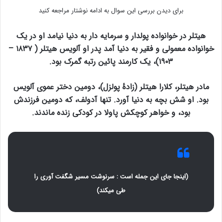
برای دیدن بررسی این سوال به ادامه نوشتار مراجعه کنید
هیتلر در خوانواده پولدار و سرمایه دار به دنیا نیامد او در یک
خوانواده معمولی و فقیر به دنیا آمد پدر او آلویس هیتلر ( ۱۸۳۷ –
۱۹۰۳)، یک کارمند پائین رتبه گمرک بود.
مادر هیتلر، کلارا هیتلر (زادهٔ پولزل)، دومین دختر عموی آلویس
بود. او شش بچه به دنیا آورد. تنها آدولف، که دومین فرزندش
بود، و خواهر کوچکش پاولا در کودکی زنده ماندند.
(اینجا جای این جمله است : سرنوشت مسیر شگفت آوری را
طی میکند)