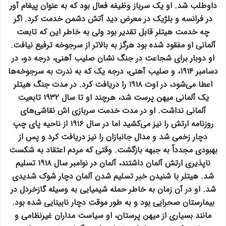
داوطلب شد. او یک سرباز وظیفه فعال بود که به عنوان پیغام آور
در فرانسه و بلژیک در معرض دید آتش دشمن خدمت کرد. اگر
چه خدمت هیتلر قابل تقدیر بود ولی به خاطر این که تابعت
آلمانی او مفقود شده بود هرگز به بالاتر از سرجوخه ترفیع نیافت.
او دوبار برای شجاعت در جنگ نشان صلیب آهنی، درجه دو، در
دسامبر ۱۹۱۴، و صلیب آهنی، درجه یک که به ندرت به سرجوخه‌ها
اعطا می‌شود، در اوت ۱۹۱۸ را دریافت کرد. در مدت جنگ هیتلر
یک آلمانی میهن پرست شد، هرچند او تا سال ۱۹۳۲ تابعیت
آلمانی نداشت. او در مدت خدمت سربازی اش نقاشی‌های
روزنامه ارتش را نیز می‌کشید اما در سال ۱۹۱۶ از ناحیه پای چپ
دچار زخمی شد و مدال جانبازان را نیز دریافت کرد و پس از
بهبودی مجدداً به جبهه بازگشت. وقتی که مردم اعتقاد به شکست
ناپذیری ارتش آلمان داشتند، آلمان در نوامبر سال ۱۹۱۸ تسلیم
شد. هیتلر با شنیدن خبر تسلیم شدن آلمان دچار شوک شدیدی
شد. او در آن زمان به خاطر حمله شیمیایی به وسیله گازخردل در
بیمارستان صحرایی بود و به طور موقت دچار نابینایی شده بود.
مانند بسیاری از میهن پرستان، او سیاست مداران غیرنظامی و