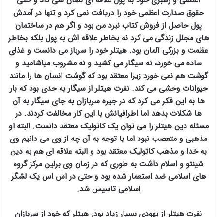
اعظمی و رهبری خود به پول علاقه ای نشان نمی داد و حتی
حقوق صدارت اعظمی خود را دریافت نمی کرد و تنها در آمدش
پول حاصل از فروش کتاب نبرد من بود و اگر هم در ساختمان
های مجلل زندگی می کرد نه بخاطر علاقه اش به پول بلکه بخاطر
عظمت و بزرگی آلمان بود. هیتلر خود را سرباز می دانست و غذای
ساده می خورد، نه سیگار می کشید و نه مشروب میاشامید و
گوشت هم نمی خورد زیرا معتقد بود که گوشت انسان ها را مانند
حیوانات وحشی می کند. نفرت هیتلر از سیگار به حدی بود که بار
ها به این فکر می کرد که در جیره سربازان به جای سیگار به آن
ها شکلات بدهد اما اطرافیانش با این کار مخالفت کردند. در
مسئله دین هیتلر را می توان یک کاتولیک معتقد دانست. البته او
مذهبی و متعصب نبود اما با توجه به آن چه از وی می دانیم وی
به خدا و مذهب کاتولیک معتقد بود و البته علاقه ای هم به دین
شینتو و اسلام داشت به طوری که در زمان وی برلین مرکز گروه
های اسلامی ضد استعمار شده بود و حتی در اس اس یک لشگر
اسلامی تاسیس شد.
نفرت هیتلر از یهودی بسیار زیاد بود. هیتلر که خود از سربازان