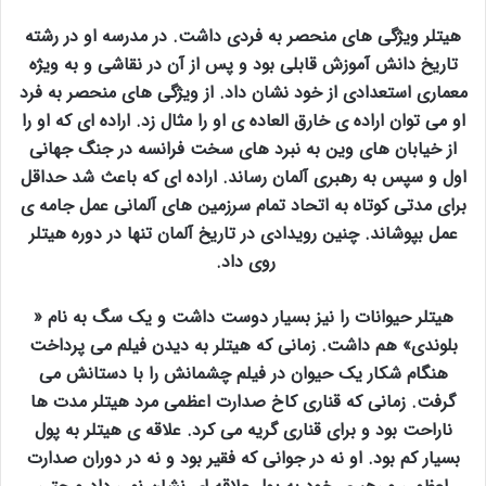
هیتلر ویژگی های منحصر به فردی داشت. در مدرسه او در رشته
تاریخ دانش آموزش قابلی بود و پس از آن در نقاشی و به ویژه
معماری استعدادی از خود نشان داد. از ویژگی های منحصر به فرد
او می توان اراده ی خارق العاده ی او را مثال زد. اراده ای که او را
از خیابان های وین به نبرد های سخت فرانسه در جنگ جهانی
اول و سپس به رهبری آلمان رساند. اراده ای که باعث شد حداقل
برای مدتی کوتاه به اتحاد تمام سرزمین های آلمانی عمل جامه ی
عمل بپوشاند. چنین رویدادی در تاریخ آلمان تنها در دوره هیتلر
روی داد.
هیتلر حیوانات را نیز بسیار دوست داشت و یک سگ به نام «
بلوندی» هم داشت. زمانی که هیتلر به دیدن فیلم می پرداخت
هنگام شکار یک حیوان در فیلم چشمانش را با دستانش می
گرفت. زمانی که قناری کاخ صدارت اعظمی مرد هیتلر مدت ها
ناراحت بود و برای قناری گریه می کرد. علاقه ی هیتلر به پول
بسیار کم بود. او نه در جوانی که فقیر بود و نه در دوران صدارت