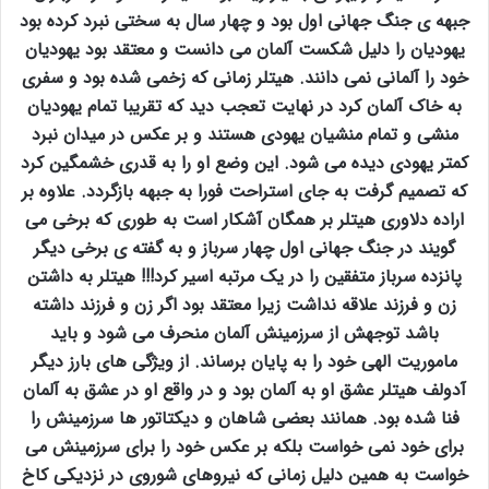
جبهه ی جنگ جهانی اول بود و چهار سال به سختی نبرد کرده بود
یهودیان را دلیل شکست آلمان می دانست و معتقد بود یهودیان
خود را آلمانی نمی دانند. هیتلر زمانی که زخمی شده بود و سفری
به خاک آلمان کرد در نهایت تعجب دید که تقریبا تمام یهودیان
منشی و تمام منشیان یهودی هستند و بر عکس در میدان نبرد
کمتر یهودی دیده می شود. این وضع او را به قدری خشمگین کرد
که تصمیم گرفت به جای استراحت فورا به جبهه بازگردد. علاوه بر
اراده دلاوری هیتلر بر همگان آشکار است به طوری که برخی می
گویند در جنگ جهانی اول چهار سرباز و به گفته ی برخی دیگر
پانزده سرباز متفقین را در یک مرتبه اسیر کرد!!! هیتلر به داشتن
زن و فرزند علاقه نداشت زیرا معتقد بود اگر زن و فرزند داشته
باشد توجهش از سرزمینش آلمان منحرف می شود و باید
ماموریت الهی خود را به پایان برساند. از ویژگی های بارز دیگر
آدولف هیتلر عشق او به آلمان بود و در واقع او در عشق به آلمان
فنا شده بود. همانند بعضی شاهان و دیکتاتور ها سرزمینش را
برای خود نمی خواست بلکه بر عکس خود را برای سرزمینش می
خواست به همین دلیل زمانی که نیروهای شوروی در نزدیکی کاخ