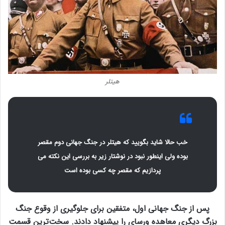
هیتلر
خب حالا شاید بگویید که هیتلر در جنگ جهانی دوم مقصر
بوده ولی اینطور نبود در نوشتار زیر به بررسی این نکته می
پردازیم که مقصر چه کسی بوده است
پس از جنگ جهانی اول، متفقین برای جلوگیری از وقوع جنگ
بزرگ دیگری معاهده ورسای را پیشنهاد دادند. سخت‌ترین قسمت