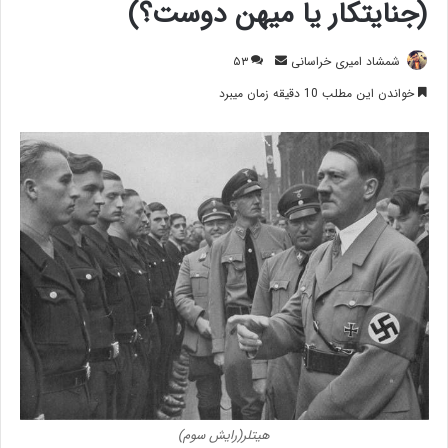
(جنایتکار یا میهن دوست؟)
ارسال
شمشاد امیری خراسانی
۵۳
ایمیل
خواندن این مطلب 10 دقیقه زمان میبرد
هیتلر(رایش سوم)