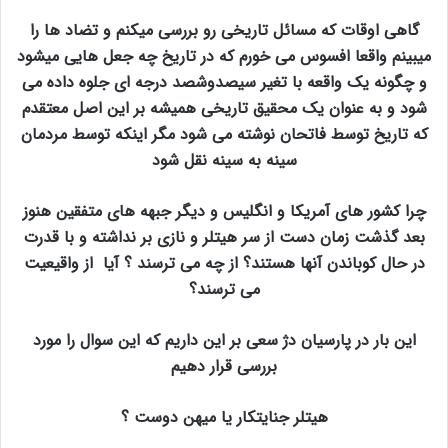
گاهی اوقات که مسائل تاریخی رو بررسی میکنم و تضاد ها را
میبینم واقعا افسوس می خورم که در تاریخ چه جعل هایی میشود
و چگونه یک واقعه با تغیر سیصدوشصد درجه ای جلوه داده می
شود و به عنوان یک محقیق تاریخی همیشه بر این اصل معتقدم
که تاریخ توسط فاتحان نوشته می شود مگر اینکه توسط مردمان
سینه به سینه نقل شود
چرا کشور های آمریکا و انگلیس و دیگر جبهه های متفقین هنوز
بعد گذشت زمان دست از سر هیتلر و نازی بر نداشته و با قدرت
در حال کوباندن آنها هستند؟ از چه می ترسند ؟ آیا از واقیعیت
می ترسند؟
این بار در پارسیان دژ سعی بر این داریم که این سوال را مورد
بررسی قرار دهیم
هیتلر
جنایتکار
یا
میهن دوست
؟