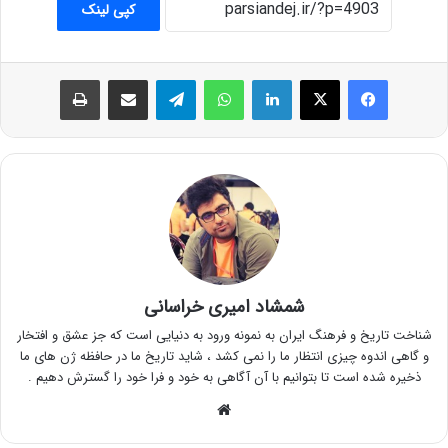
کپی لینک
فیس بوک
X
لینکدین
واتس آپ
تلگرام
اشتراک گذاری از طریق ایمیل
چاپ
شمشاد امیری خراسانی
شناخت تاریخ و فرهنگ ایران به نمونه ورود به دنیایی است که جز عشق و افتخار
و گاهی اندوه چیزی انتظار ما را نمی کشد ، شاید تاریخ ما در حافظه ژن های ما
ذخیره شده است تا بتوانیم با آن آگاهی به خود و فرا خود را گسترش دهیم .
وبسایت