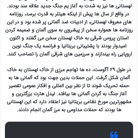
لهستانی ها نیز به شدت به آغاز یم جنگ جدید علاقه مند بودند.
در واقع از سال ها پیش از اینکه هیتلر به قدرت برسد، روزنامه
های معروف لهستانی، از ادبیات ضد آلمانی پر شده بود و در این
روزنامه ها همواره سخن از پیشروی به سوی آلمان و ضمیمه کردن
استان پروس شرقی به خاک لهستان سخن می گفتند و اکنون
امیدوار بودند با پشتیبانی بریتانیا و فرانسه یک جنگ نوین
اروپایی راه بیندازند و سرزمین های شرقی آلمان را تصاحب کنند.
در طول ۲۹ آگوست، ده ها تهاجم مرزی از خاک لهستان به خاک
آلمان شکل گرفت. این حملات بدین جهت بود که آلمانی ها به
حمله تحریک شوند تا از نظر بین المللی و افکار عمومی تقصیر
آغاز جنگ به گردن آلمانی ها بیافتد. لیدل هارت بزرگترین و
مشهورترین مورخ نظامی بریتانیا نیز اعتقاد دارد که این لهستانی
ها بودند که حملات مداومی به مرز آلمان انجام دادند.