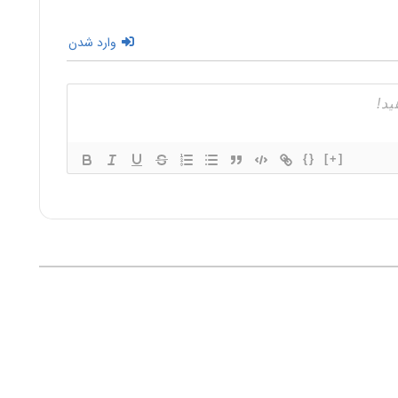
وارد شدن
{}
[+]