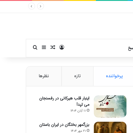
ورود
سایدبار
نوشته تصادفی
جستجو برای
سخ
پرخواننده
تازه
نظرها
اینبار قلب هیرکانی در رفسنجان
می تپد!
۱۱ آبان ۱۴۰۴
بزرگمهر بختگان در ایران باستان
۲۱ مهر ۱۴۰۴