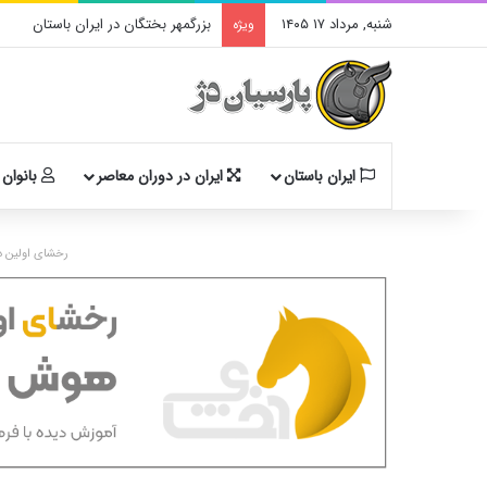
شنبه, مرداد ۱۷ ۱۴۰۵
بزرگمهر بختگان در ایران باستان
ویژه
ایران باستان
ایران در دوران معاصر
بانوان 
رخشای اولین د