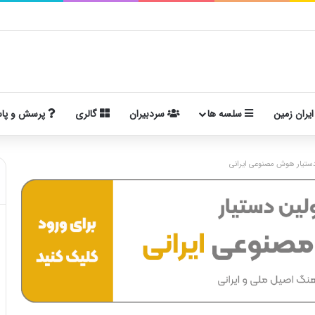
ایران زمین
سلسه ها
سردبیران
گالری
پرسش و پا
ستیار هوش مصنوعی ایرانی