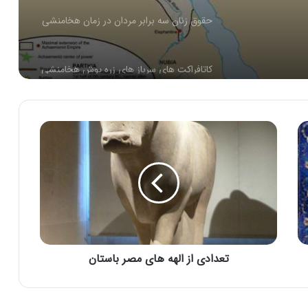
حقوق زنان سه برابر مردان در زمان هخامنشی
کاتافراکت های سرباز های زره پوش هخامنشی
شاه درفرهنگ ایرانی و هخامنشی
نظر افراد برجسته در مورد کوروش بزرگ
اتفاقات بعد از مرگ کورش کبیر (مرگ کوروش
بزرگ)
تعدادی از الهه های مصر باستان
دانستنی های پارسه (تخت جمشید)