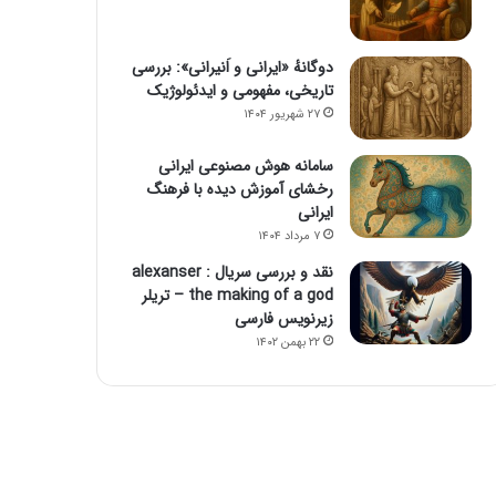
دوگانهٔ «ایرانی و اَنیرانی»: بررسی
تاریخی، مفهومی و ایدئولوژیک
۲۷ شهریور ۱۴۰۴
سامانه هوش مصنوعی ایرانی
رخشای آموزش دیده با فرهنگ
ایرانی
۷ مرداد ۱۴۰۴
نقد و بررسی سریال alexanser :
the making of a god – تریلر
زیرنویس فارسی
۲۲ بهمن ۱۴۰۲