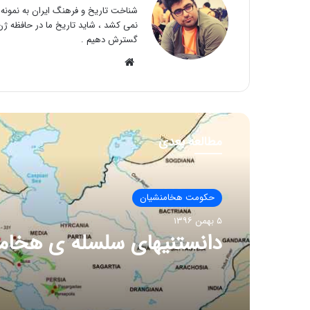
شناخت تاریخ و فرهنگ ایران به نمونه و
نمی کشد ، شاید تاریخ ما در حافظه ژن 
گسترش دهیم .
وبسایت
مطالعه بعدی
حکومت هخامنشیان
۵ بهمن ۱۳۹۶
دانستنیهای سلسله ی هخام