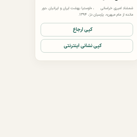
شمشاد امیری خراسانی
، «اوستیا بهشت ایران و ایرانیان ،دور
مانده از مام میهن»، پارسیان دژ، ۱۳۹۴.
کپی ارجاع
کپی نشانی اینترنتی