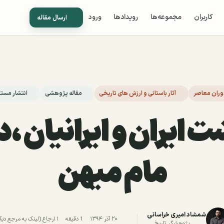
کاربران
مجموعه‌ها
رویدادها
ورود
ارسال مقاله
دوران معاصر
آثار باستانی و ارزش های تاریخی
مقاله پژوهشی
انتشار مستق
 ایران و ایرانیان ،دو
مام میهن
شمشاد امیری خراسانی
۲۰ آذر ۱۳۹۴
1 دقیقه
۱ ارجاع (لینک به مرجع دیگر)
پژوهشگر تاریخ