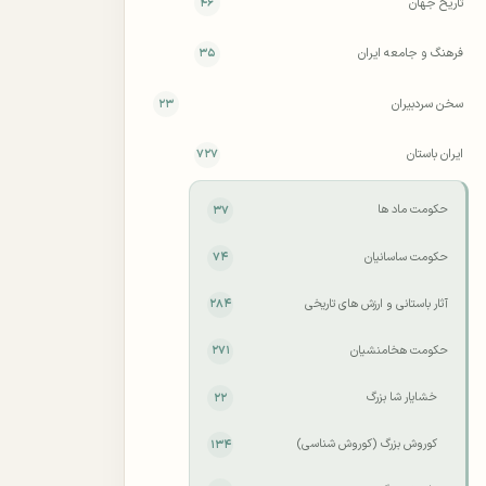
تاریخ جهان
۴۶
فرهنگ و جامعه ایران
۳۵
سخن سردبیران
۲۳
ایران باستان
۷۲۷
حکومت ماد ها
۳۷
حکومت ساسانیان
۷۴
آثار باستانی و ارزش های تاریخی
۲۸۴
حکومت هخامنشیان
۲۷۱
خشایار شا بزرگ
۲۲
کوروش بزرگ (کوروش شناسی)
۱۳۴