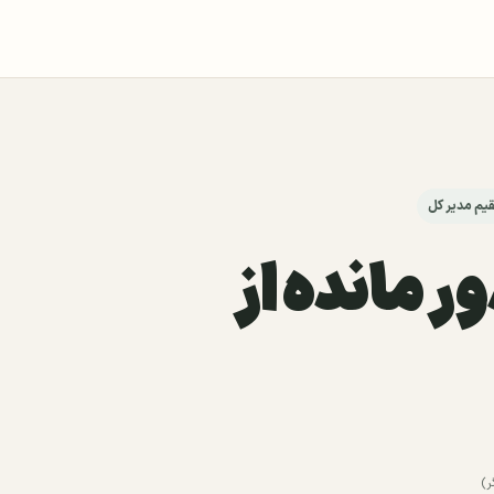
یم مدیر کل
ر مانده از