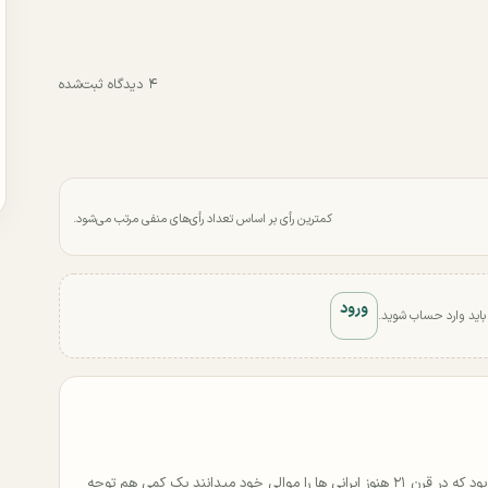
۴ دیدگاه ثبت‌شده
کمترین رأی بر اساس تعداد رأی‌های منفی مرتب می‌شود.
ورود
 باید وارد حساب شوید.
کاش ایران به جای اینکه اینقدر که چسبیده به کشورهای عربی بود که در قرن ۲۱ هنوز ایرانی ها را موالی خود میدانند یک کمی هم توجه