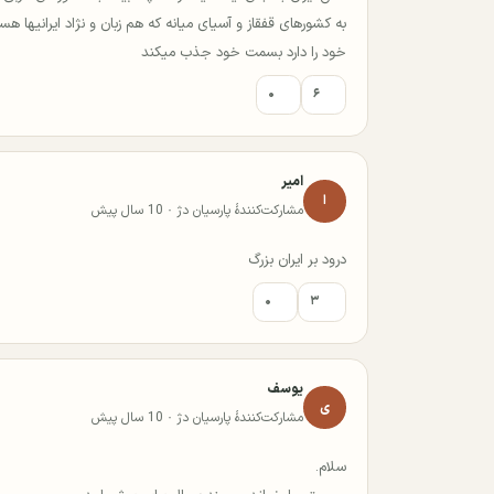
به کشورهای قفقاز و آسیای میانه که هم زبان و نژاد ایرانیها 
خود را دارد بسمت خود جذب میکند
۰
۶
امیر
ا
مشارکت‌کنندهٔ پارسیان دژ · 10 سال پیش
درود بر ایران بزرگ
۰
۳
یوسف
ی
مشارکت‌کنندهٔ پارسیان دژ · 10 سال پیش
سلام.