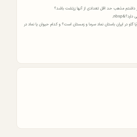
 داشتم مذهب حد اقل تعدادی از آنها زرتشت باشد؟
رد؟&nbsp;
گاو در ایران باستان نماد سرما و زمستان است؟ و کدام حیوان یا نماد در