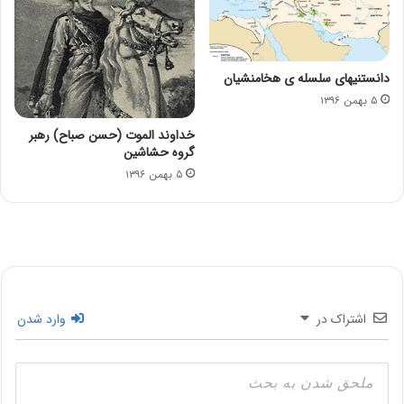
دانستنیهای سلسله ی هخامنشیان
۵ بهمن ۱۳۹۶
خداوند الموت (حسن صباح) رهبر
گروه حشاشین
۵ بهمن ۱۳۹۶
اشتراک در
وارد شدن