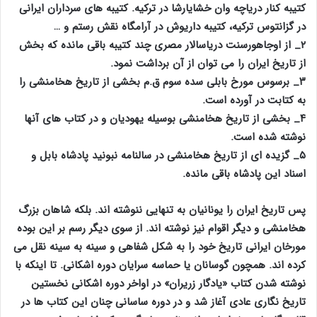
کتیبه کنار دریاچه وان خشایارشا در ترکیه. کتیبه های سرداران ایرانی
در گزانتوس ترکیه، کتیبه داریوش در آرامگاه نقش رستم و …
۲_ از اوجاهورسنت دریاسالار مصری چند کتیبه باقی مانده که بخش
از تاریخ ایران را می توان از آن برداشت نمود.
۳_ برسوس مورخ بابلی سده سوم ق.م بخشی از تاریخ هخامنشی را
به کتابت در آورده است.
۴_ بخشی از تاریخ هخامنشی بوسیله یهودیان و در کتاب های آنها
نوشته شده است.
۵_ گزیده ای از تاریخ هخامنشی در سالنامه نبونید پادشاه بابل و
اسناد این پادشاه باقی مانده.
پس تاریخ ایران را یونانیان به تنهایی ننوشته اند. بلکه شاهان بزرگ
هخامنشی و دیگر اقوام نیز نوشته اند. از سوی دیگر رسم بر این بوده
مورخان ایرانی تاریخ خود را به شکل شفاهی و سینه به سینه نقل می
کرده اند. همچون گوسانان یا حماسه سرایان دوره اشکانی. تا اینکه با
نوشته شدن کتاب «یادگار زریران» در اواخر دوره اشکانی نخستین
تاریخ نگاری عادی آغاز شد و در دوره ساسانی چنان این کتاب ها در