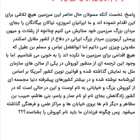
پاسخ: نخست آنکه مسولان حال حاضر این سرزمین هیچ تلاشی برای
این اقدام ننموده اند و ما ایرانیان امروزی، نیاکان بیگانگان را بجای
مردان بزرگ سرزمین خود ستایش می کنیم چنانچه از رشادت و میهن
پرستی آریوبرزن سردار بزرگ ایرانی در دفاع از کشور مقابل اسکندر
مقدونی چیزی نمی دانیم اما ابوالفضل عباس و مسلم بن عقیل که
هیچ اقدامی برای سرزمین ما نکرده اند را به خوبی می شناسیم. اما با
وجود این ترجمه ای از منشور کوروش در یکی از سالن های سازمان
ملل به نمایش گذاشته شده و قوانین نوین کشور آمریکا بر اساس
کورشنامه نوشته شده و در بیشتر کشورهای پیشرفته دنیا مجسمه ای
از کوروش بزرگ و خیابانی به نام اوست و این در حالی است که در
کشور زادگاهش بجای نام او نام عمار و یاسر، بنی هاشم، حبیب بن
مظاهر و دیگر نام ها بروی خیابان ها و مراکز علمی و فرهنگی گذاشته
میشود. پس چگونه فرزندان ما باید نام کوروش را بشناسند؟؟؟