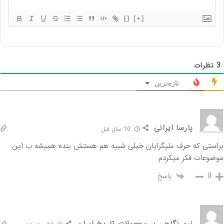
{}
[+]
3
نظرات
تازه‌ترین
پارسا ایرانی
10 سال قبل
براستی که حرف ملیگرایان خیلی شبیه هم هستش بنده همیشه ب این
موضوعات فکر میکردم
پاسخ
0
نیم نگاهی بر مجعولات تاریخ ایران