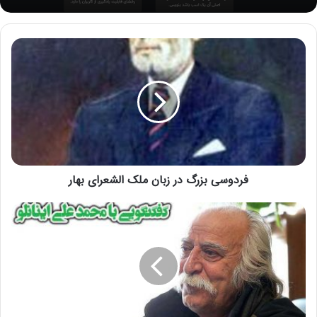
فردوسی بزرگ در زبان ملک الشعرای بهار