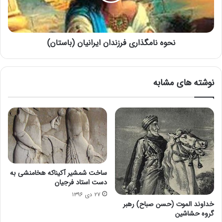
نحوه نامگذاری فرزندان ایرانیان (باستان)
نوشته های مشابه
ساخت شمشیر آکیناکه هخامنشی به
دست استاد فرجیان
۲۷ دی ۱۳۹۶
خداوند الموت (حسن صباح) رهبر
گروه حشاشین