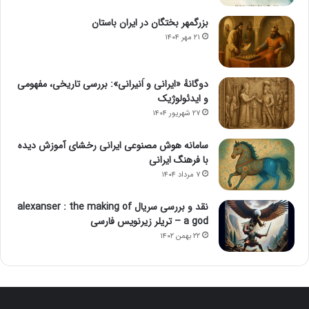
بزرگمهر بختگان در ایران باستان
۲۱ مهر ۱۴۰۴
دوگانهٔ «ایرانی و اَنیرانی»: بررسی تاریخی، مفهومی
و ایدئولوژیک
۲۷ شهریور ۱۴۰۴
سامانه هوش مصنوعی ایرانی رخشای آموزش دیده
با فرهنگ ایرانی
۷ مرداد ۱۴۰۴
نقد و بررسی سریال alexanser : the making of
a god – تریلر زیرنویس فارسی
۲۲ بهمن ۱۴۰۲