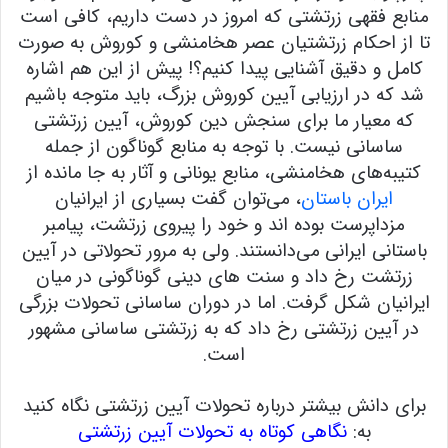
منابع فقهی زرتشتی که امروز در دست داریم، کافی است
تا از احکام زرتشتیان عصر هخامنشی و کوروش به صورت
کامل و دقیق آشنایی پیدا کنیم؟! پیش از این هم اشاره
شد که در ارزیابی آیین کوروش بزرگ، باید متوجه باشیم
که معیار ما برای سنجش دین کوروش، آیین زرتشتی
ساسانی نیست. با توجه به منابع گوناگون از جمله
کتیبه‌های هخامنشی، منابع یونانی و آثار به جا مانده از
ایران باستان
، می‌توان گفت بسیاری از ایرانیان
مزداپرست بوده اند و خود را پیروی زرتشت، پیامبر
باستانی ایرانی می‌دانستند. ولی به مرور تحولاتی در آیین
زرتشت رخ داد و سنت های دینی گوناگونی در میان
ایرانیان شکل گرفت. اما در دوران ساسانی تحولات بزرگی
در آیین زرتشتی رخ داد که به زرتشتی ساسانی مشهور
است.
برای دانش بیشتر درباره تحولات آیین زرتشتی نگاه کنید
به:
نگاهی کوتاه به تحولات آیین زرتشتی