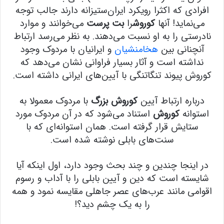
افرادی که اکثرا رویکرد ایران‌ستیزانه دارند جالب توجه
می‌نماید! آنها
کوروش
را
بت پرست
می‌خوانند و موارد
نادرستی را به او نسبت می‌دهند. به نظر می‌رسد ارتباط
آنچنانی بین
هخامنشیان
و ایرانیان با مردوک وجود
نداشته است و آثار بسیار فراوانی نشان می‌دهد که
کوروش پیوند تنگاتنگی با آیین‌های ایرانی داشته است.
درباره ارتباط آیین
کوروش بزرگ
با مردوک معمولا به
استوانه
کوروش
استناد می‌شود که در آن مردوک مورد
ستایش قرار گرفته است. همان استوانه‌ای که با
سنت‌های بابلی نوشته شده است.
در اینجا چندین و چند بحث وجود دارد، اول اینکه آیا
شایسته است که دین و آیین بابلی را با آداب و رسوم
اقوامی مانند عرب‌های عصر جاهلی مقایسه نمود و همه
را به یک چشم دید؟!