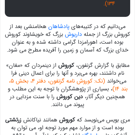
۱۳۴).
می‌دانیم که در کتیبه‌های
پادشاهان
هخامنشی بعد از
کوروش بزرگ از جمله
داریوش
بزرگ که خویشاوند کوروش
بوده است، اهورامزدا گرامی داشته شده و به عنوان
خدای بزرگ که آسمان و زمین را آفریده مطرح می شود.
مطابق با گزارش گزنفون،
کوروش
از دینمردان که «مغان»
نام داشتند، بهره می‌برد و آنها را برای اعمال دینی فرا
می‌خواند
(نک: کوروش نامه گزنفون، دفتر ۴، بخش ۵،
بند ۱۴)
، بسیاری از پژوهشگران با توجه به این مطلب و
همچنین دیگر آثار،
دین کوروش
را با سنت مزدایی در
پیوند می دانند.
مری بویس می‌نویسد که
کوروش
همانند نیاکانش
زرتشتی
بوده است و از موارد مهم مورد توجه او، می توان به