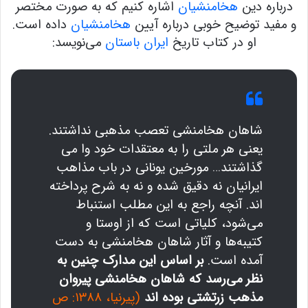
درباره دین
هخامنشیان
اشاره کنیم که به صورت مختصر
و مفید توضیح خوبی درباره آیین
هخامنشیان
داده است.
او در کتاب تاریخ
ایران باستان
می‌نویسد:
شاهان هخامنشی تعصب مذهبی نداشتند.
یعنی هر ملتی را به معتقدات خود وا می
گذاشتند… مورخین یونانی در باب مذاهب
ایرانیان نه دقیق شده و نه به شرح پرداخته
اند. آنچه راجع به این مطلب استنباط
می‌شود، کلیاتی است که از اوستا و
کتیبه‌ها و آثار شاهان هخامنشی به دست
آمده است.
بر اساس این مدارک چنین به
نظر می‌رسد که شاهان هخامنشی پیروان
مذهب زرتشتی بوده اند
(پیرنیا، ۱۳۸۸: ص