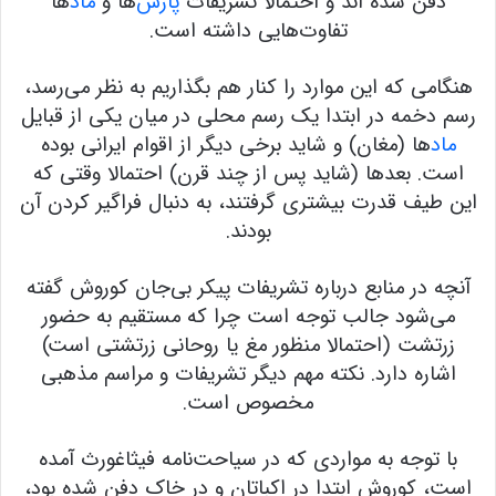
دفن شده اند و احتمالا تشریفات
پارس
‌ها و
ماد
ها
تفاوت‌هایی داشته است.
هنگامی که این موارد را کنار هم بگذاریم به نظر می‌رسد،
رسم دخمه در ابتدا یک رسم محلی در میان یکی از قبایل
ماد
ها (مغان) و شاید برخی دیگر از اقوام ایرانی بوده
است. بعدها (شاید پس از چند قرن) احتمالا وقتی که
این طیف قدرت بیشتری گرفتند، به دنبال فراگیر کردن آن
بودند.
آنچه در منابع درباره تشریفات پیکر بی‌جان کوروش گفته
می‌شود جالب توجه است چرا که مستقیم به حضور
زرتشت (احتمالا منظور مغ یا روحانی زرتشتی است)
اشاره دارد. نکته مهم دیگر تشریفات و مراسم مذهبی
مخصوص است.
با توجه به مواردی که در سیاحت‌نامه فیثاغورث آمده
است، کوروش ابتدا در اکباتان و در خاک دفن شده بود،