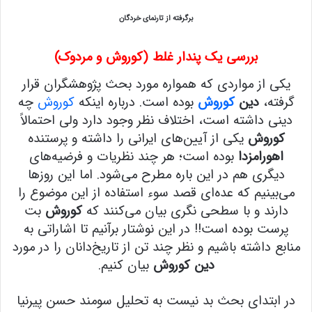
برگرفته از تارنمای خردگان
بررسی یک پندار غلط (
کوروش
و مردوک)
یکی از مواردی که همواره مورد بحث پژوهشگران قرار
گرفته،
دین
کوروش
بوده است. درباره اینکه
کوروش
چه
دینی داشته است، اختلاف نظر وجود دارد ولی احتمالاً
کوروش
یکی از آیین‌های ایرانی را داشته و پرستنده
اهورامزدا
بوده است؛ هر چند نظریات و فرضیه‌های
دیگری هم در این باره مطرح می‌شود. اما این روزها
می‌بینیم که عده‌ای قصد سوء استفاده از این موضوع را
دارند و با سطحی نگری بیان می‌کنند که
کوروش
بت
پرست بوده است!! در این نوشتار برآنیم تا اشاراتی به
منابع داشته باشیم و نظر چند تن از تاریخ‌دانان را در مورد
دین کوروش
بیان کنیم.
در ابتدای بحث بد نیست به تحلیل سومند حسن پیرنیا