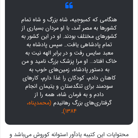
هنگامی که کمبوجیه، شاه بزرگ و شاه تمام
کشور‌ها به مصر آمد، با او مردان بسیاری از
کشورهای مختلف بودند. او در این کشور به
تمام پادشاهی یافت.. سپس پادشاه به
معبد سایس رفت و در برابر الهه نیت به
خاک افتاد… او مرا پزشک بزرگ نامید و من
به دستور پادشاه، زمین‌های خوب به
کاهنان دادم، کودکان را غذا دارم، کارهای
سودمند برای تنگدستان و یتیمان انجام
دادم و به فرمان شاه، همه را از
گرفتاری‌های بزرگ رهانیدم
(محمدپناه،
.
۱۳۸۴)
محتوایات این کتیبه یادآور استوانه کوروش می‌باشد و