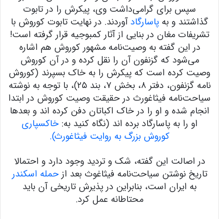
سپس برای گرامی‌داشت وی، پیکرش را در تابوت
گذاشتند و به
پاسارگاد
آوردند. در نهایت تابوت کوروش با
تشریفات مغان در بنایی از آثار کمبوجیه قرار گرفته است!
در این گفته به وصیت‌نامه مشهور کوروش هم اشاره
می‌شود که گزنفون آن را نقل کرده و در آن کوروش
وصیت کرده است که پیکرش را به خاک بسپرند (کوروش
نامه گزنفون، دفتر ٨، بخش ٧، بند ٢۵)، با توجه به نوشته
سیاحت‌نامه فیثاغورث در حقیقت وصیت کوروش در ابتدا
انجام شده و او را در خاک اکباتان دفن کرده اند و بعدها
او را به پاسارگاد برده اند (نگاه کنید به:
خاکسپاری
کوروش بزرگ به روایت فیثاغورث
).
در اصالت این گفته، شک و تردید وجود دارد و احتمالا
تاریخ نوشتن سیاحت‌نامه فیثاغوث بعد از
حمله اسکندر
به ایران است، بنابراین در پذیرش تاریخی آن باید
محتاطانه عمل کرد.