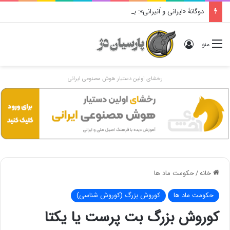
دوگانهٔ «ایرانی و اَنیرانی»: بررسی تاریخی، مفهومی و ایدئولوژیک
ورود
منو
رخشای اولین دستیار هوش مصنوعی ایرانی
خانه
/
حکومت ماد ها
حکومت ماد ها
کوروش بزرگ (کوروش شناسی)
کوروش بزرگ بت پرست یا یکتا