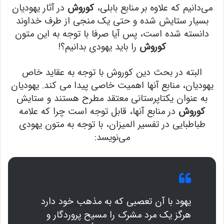
می‌دانیم که علاوه بر منابع بابلی،
کوروش
در آثار یهودیان
بسیار ستایش شده و حتی یک منجی از طرف خداوند
دانسته شده است، پس آیا صرفا با توجه به این متون
کوروش
را باید یهودی بدانیم؟!
البته در بحث دین کوروش با توجه به عقاید خاص
یهودیان، منابع آنها اهمیت خاصی پیدا می کند. یهودیان
به عنوان یکتاپرستانی معتقد مطرح هستند و ستایش
کوروش
در منابع آنها، قابل توجه است چرا که علامه
طباطبایی در تفسیر المیزان، با توجه به متون یهودی
می‌نویسد:
یهود با آن تعصبی که به مذهب خود دارد
هرگز یک مرد مشرک را مسیح پروردگار و