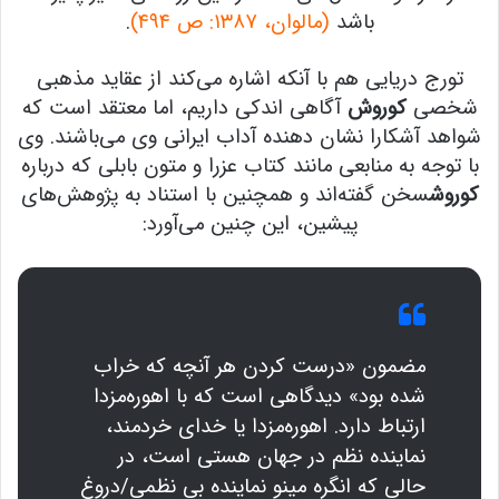
باشد
(مالوان، ۱۳۸۷: ص ۴۹۴)
.
تورج دریایی هم با آنکه اشاره می‌کند از عقاید مذهبی
شخصی
کوروش
آگاهی اندکی داریم، اما معتقد است که
شواهد آشکارا نشان دهنده آداب ایرانی وی می‌باشند. وی
با توجه به منابعی مانند کتاب عزرا و متون بابلی که درباره
کوروش
سخن گفته‌اند و همچنین با استناد به پژوهش‌های
پیشین، این چنین می‌آورد:
مضمون «درست کردن هر آنچه که خراب
شده بود» دیدگاهی است که با اهوره‌مزدا
ارتباط دارد. اهوره‌مزدا یا خدای خردمند،
نماینده نظم در جهان هستی است، در
حالی که انگره مینو نماینده بی نظمی/دروغ