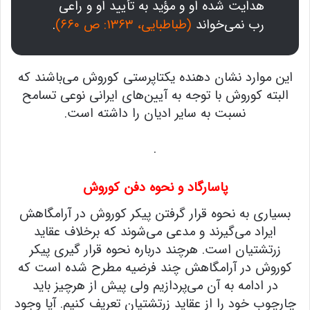
هدایت شده او و مؤید به تأیید او و راعی
رب نمی‌خواند
(طباطبایی، ۱۳۶۳: ص ۶۶۰)
.
این موارد نشان دهنده یکتاپرستی کوروش می‌باشند که
البته کوروش با توجه به آیین‌های ایرانی نوعی تسامح
نسبت به سایر ادیان را داشته است.
.
پاسارگاد
و نحوه دفن کوروش
بسیاری به نحوه قرار گرفتن پیکر کوروش در آرامگاهش
ایراد می‌گیرند و مدعی می‌شوند که برخلاف عقاید
زرتشتیان است. هرچند درباره نحوه قرار گیری پیکر
کوروش در آرامگاهش چند فرضیه مطرح شده است که
در ادامه به آن می‌پردازیم ولی پیش از هرچیز باید
چارچوب خود را از عقاید زرتشتیان تعریف کنیم. آیا وجود