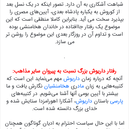
شباهت آشکاری به آن دارد. تصور اینکه در یک نسل بعد
از کوروش به یکباره پادشاه بعدی، آیین‌های مصری را
بپذیرد سخت می آید. بنابراین کاملا منطقی است که این
موضوع یک رفتار جاافتاده در خاندان هخامنشی بوده
است و تداوم آن در روزگار بعدی این موضوع را روشن تر
می سازد.
.
رفتار
داریوش
بزرگ نسبت به پیروان سایر مذاهب:
آنچه که درباره زمان
داریوش
مهم می‌نماید این است که
کتیبه‌هایی به زبان
ماد
ری
هخامنشیان
نگارش یافت و ما
بیشتر با آیین بومی آنها آشنا می‌شویم. در کتیبه‌های
پارسی
باستان
داریوش
، آشکارا اهورامزدا ستایش شده و
خدای بزرگ دانسته شده است.
اما با این حال سیاست احترام به ادیان گوناگون همچنان