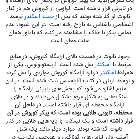
یک نظر می‌گوید که پیکر کوروش در بخش بالای آرامگاه و
در تابوتی قرار داشته است. لوازمی از کوروش هم در کنار
تابوت او گذاشته بودند که پس از
حمله اسکندر
توسط
اشخاصی ناشناس به تاراج رفته است. در این شیوه، عدم
تماس پیکر با خاک را مشاهده می‌کنیم که یادآور همان
سنت مغان است.
وجود تابوت در قسمت بالای آرامگاه کوروش، در منابع
مرتبط با
اسکندر
نقل شده است. اریستوبولوس، یکی از
همراهان
اسکندر
درباره آرامگاه کوروش مواردی را نقل کرده
و توسط آریان در کتاب آناباسیس ثبت شده است. در این
منبع اشاره می‌شود که بخش‌های پایینی آرامگاه را
سنگ‌هایی به شکل مربع تشکیل می‌دادند و در بالای
آرامگاه محفظه ای قرار داشته است.
در داخل آن
محفظه، تابوتی طلایی بوده است که پیکر کوروش در آن
قرار داشته است
و یک نیمکت با پایه‌هایی طلایی در کنار
تابوت گذاشته بودند. موارد دیگر مانند یک شنل
آستین‌دار، لباس‌های گوناگون و همچنین یک میز در