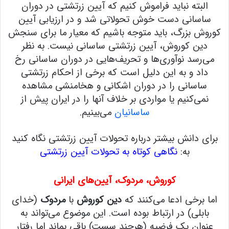
البته نباید فراموش کنیم که آیین زرتشتی در دوران
ساسانی دست خوش تحولاتی شد و در ارزیابی آیین
کوروش بزرگ، باید متوجه باشیم که معیار ما برای سنجش
دین کوروش، آیین زرتشتی ساسانی نیست. به نظر
می‌رسد نوآوری‌ها و تحریف‌هایی در دوران ساسانی رخ
داد و به این دلیل است که برخی از احکام زرتشتی
ساسانی را در دوران اشکانی و هخامنشی مشاهده
نمی‌کنیم یا مواردی بر خلاف آنها را در ایران پیش از
ساسانیان
می‌بینیم.
برای دانش بیشتر درباره تحولات آیین زرتشتی نگاه کنید
به:
نگاهی کوتاه به تحولات آیین زرتشتی
کوروش، مردوک، آیین‌های ایرانی
اما برخی ادعا می‌کنند که
دین کوروش
با
مردوک
(خدای
بابلی) در ارتباط بوده است. این موضوع می‌تواند به
عنوان یک فرضیه (هرچند سست) باقی بماند اما رفتار