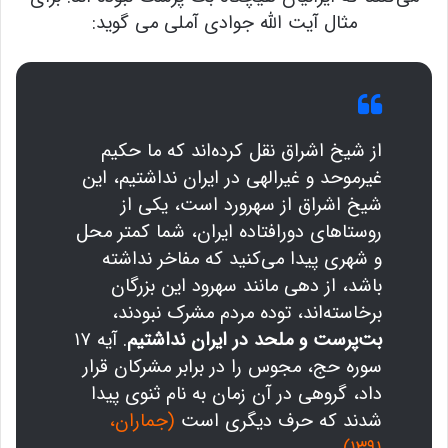
مثال آیت الله جوادی آملی می گوید:
از شیخ اشراق نقل کرده‌اند که ما حکیم
غیرموحد و غیرالهی در ایران نداشتیم، این
شیخ اشراق از سهرورد است، یکی از
روستاهای دورافتاده ایران، شما کمتر محل
و شهری پیدا می‌کنید که مفاخر نداشته
باشد، از دهی مانند سهرود این بزرگان
برخاسته‌اند، توده مردم مشرک نبودند،
بت‌پرست و ملحد در ایران نداشتیم
. آیه ۱۷
سوره حج، مجوس را در برابر مشرکان قرار
داد، گروهی در آن زمان به نام ثنوی پیدا
شدند که حرف دیگری است
(جماران،