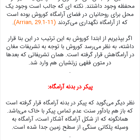
محفظه وجود داشتند. نکته ای که جالب است وجود یک
محل برای روحانیان در فضای آرامگاه کوروش بوده است
که از آرامگاه نگهداری می‌کردند
(Arrian, 29.1-11)
.
اگر بپذیریم از ابتدا کوروش به این ترتیب در این بنا قرار
داشته، به نظر می‌رسد کوروش با توجه به تشریفات مغان
در آرامگاهش قرار گرفته است. همان تشریفاتی که بعدها
در متون فقهی زرتشیان هم وارد شد.
.
پیکر در بدنه آرامگاه:
نظر دیگر می‌گوید که پیکر در بدنه آرامگاه قرار گرفته است
که باز هم یادآور سنت عدم تماس پیکر با خاک می‌باشد.
همانگونه که از شکل آرامگاه آشکار است، آرامگاه به
وسیله پلکانی سنگی از سطح زمین جدا شده است.
.