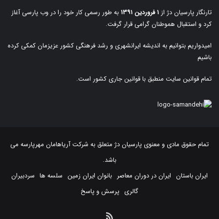
تارنگار پارسیان دژ از
۱ فروردین ۱۳۹۱
به طور رسمی کار خود را در وب پارسی آغاز
کرد و استقبال هموطنان گرامی قرار گرفت.
امیدواریم بتوانیم به اندیشه ایرانشهری و رشد فرهنگی کشور عزیزمان کمکی کرده
باشیم
تمام قوانین سایت منطبق با قوانین جاری کشور است.
تمام حقوق مادی و معنوی پارسیان دژ متعلق به
شرکت آریاهامان مهرپارسه
می
باشد.
ایران باستان
ایران در دوران معاصر
بانوان ایران زمین
سلسه ها
سردبیران
گالری
پرسش و پاسخ
خوراک