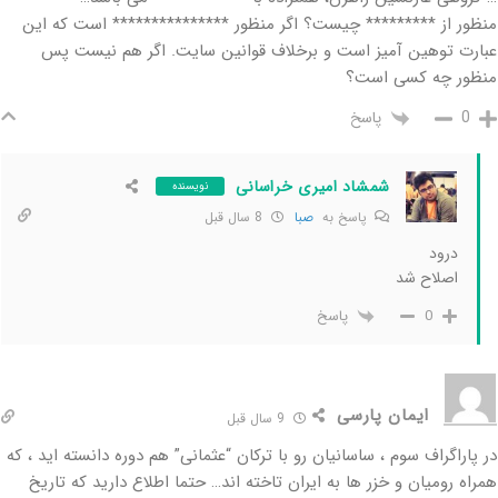
منظور از ********* چیست؟ اگر منظور *************** است که این
عبارت توهین آمیز است و برخلاف قوانین سایت. اگر هم نیست پس
منظور چه کسی است؟
پاسخ
0
شمشاد امیری خراسانی
نویسنده
پاسخ به
صبا
8 سال قبل
درود
اصلاح شد
پاسخ
0
ایمان پارسی
9 سال قبل
در پاراگراف سوم ، ساسانیان رو با ترکان “عثمانی” هم دوره دانسته اید ، که
همراه رومیان و خزر ها به ایران تاخته اند… حتما اطلاع دارید که تاریخ