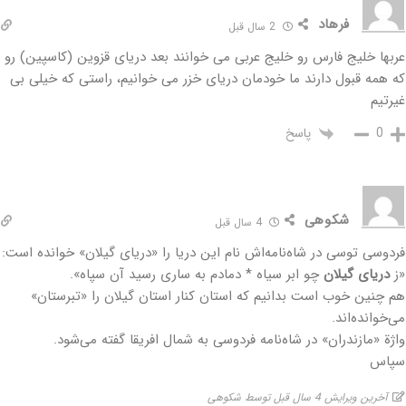
فرهاد
2 سال قبل
عربها خلیج فارس رو خلیج عربی می خوانند بعد دریای قزوین (کاسپین) رو
که همه قبول دارند ما خودمان دریای خزر می خوانیم، راستی که خیلی بی
غیرتیم
پاسخ
0
شکوهی
4 سال قبل
فردوسی توسی در شاه‌نامه‌اش نام این دریا را «دریای گیلان» خوانده است:‌
«ز
دریای گیلان
چو ابر سیاه * دمادم به ساری رسید آن سپاه».
هم چنین خوب است بدانیم که استان کنار استان گیلان را «تبرستان»
می‌خوانده‌اند.
واژة «مازندران»‌ در شاه‌نامه فردوسی به شمال افریقا گفته می‌شود.
سپاس
آخرین ویرایش 4 سال قبل توسط شکوهی