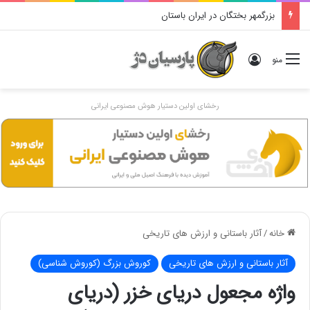
بزرگمهر بختگان در ایران باستان
ورود
منو
رخشای اولین دستیار هوش مصنوعی ایرانی
خانه
/
آثار باستانی و ارزش های تاریخی
آثار باستانی و ارزش های تاریخی
کوروش بزرگ (کوروش شناسی)
واژه مجعول دریای خزر (دریای