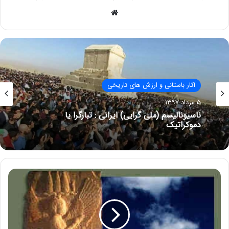
وبسایت
آثار باستانی و ارزش های تاریخی
۵ مرداد ۱۳۹۷
ناسیونالیسم (ملی گرایی) ایرانی : تبارگرا یا
دموکراتیک