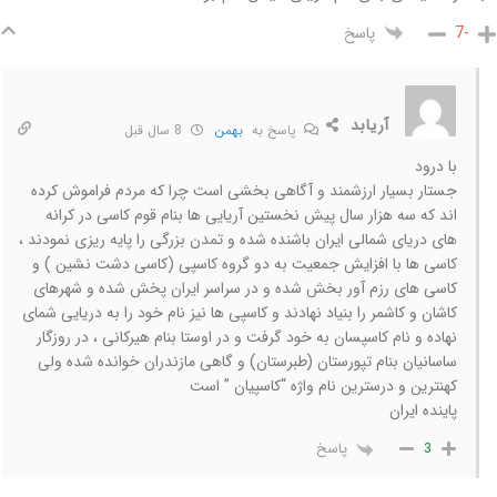
پاسخ
-7
آریابد
پاسخ به
بهمن
8 سال قبل
با درود
جستار بسیار ارزشمند و آگاهی بخشی است چرا که مردم فراموش کرده
اند که سه هزار سال پیش نخستین آریایی ها بنام قوم کاسی در کرانه
های دریای شمالی ایران باشنده شده و تمدن بزرگی را پایه ریزی نمودند ،
کاسی ها با افزایش جمعیت به دو گروه کاسپی (کاسی دشت نشین ) و
کاسی های رزم آور بخش شده و در سراسر ایران پخش شده و شهرهای
کاشان و کاشمر را بنیاد نهادند و کاسپی ها نیز نام خود را به دریایی شمای
نهاده و نام کاسپسان به خود گرفت و در اوستا بنام هیرکانی ، در روزگار
ساسانیان بنام تپورستان (طبرستان) و گاهی مازندران خوانده شده ولی
کهنترین و درسترین نام واژه “کاسپیان ” است
پاینده ایران
پاسخ
3