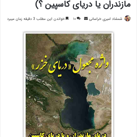
مازندران یا دریای کاسپین ؟)
ارسال
شمشاد امیری خراسانی
۱۰
خواندن این مطلب 3 دقیقه زمان میبرد
ایمیل