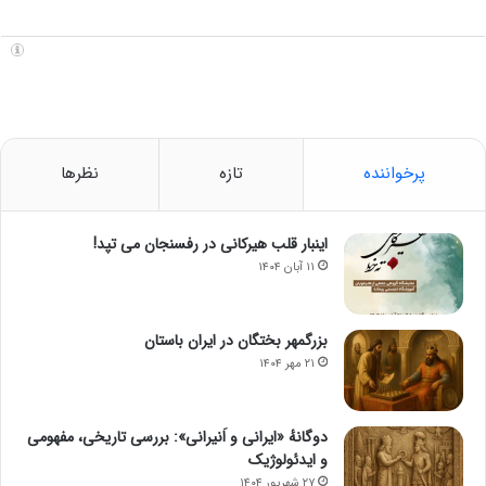
پرخواننده
تازه
نظرها
اینبار قلب هیرکانی در رفسنجان می تپد!
۱۱ آبان ۱۴۰۴
بزرگمهر بختگان در ایران باستان
۲۱ مهر ۱۴۰۴
دوگانهٔ «ایرانی و اَنیرانی»: بررسی تاریخی، مفهومی
و ایدئولوژیک
۲۷ شهریور ۱۴۰۴