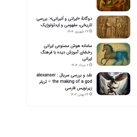
دوگانهٔ «ایرانی و اَنیرانی»: بررسی
تاریخی، مفهومی و ایدئولوژیک
۲۷ شهریور ۱۴۰۴
سامانه هوش مصنوعی ایرانی
رخشای آموزش دیده با فرهنگ
ایرانی
۷ مرداد ۱۴۰۴
نقد و بررسی سریال alexanser :
the making of a god – تریلر
زیرنویس فارسی
۲۲ بهمن ۱۴۰۲