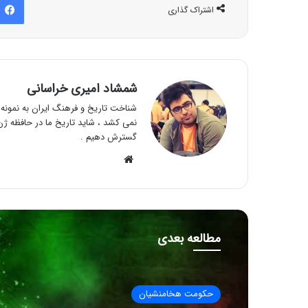
اشتراک گذاری
شمشاد امیری خراسانی
شناخت تاریخ و فرهنگ ایران به نمونه و
نمی کشد ، شاید تاریخ ما در حافظه ژن 
گسترش دهیم .
وبسایت
مطالعه بعدی
حکومت هخامنشیان