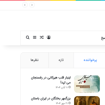
ورود
سایدبار
نوشته تصادفی
جستجو برای
سخ
پرخواننده
تازه
نظرها
اینبار قلب هیرکانی در رفسنجان
می تپد!
۱۱ آبان ۱۴۰۴
بزرگمهر بختگان در ایران باستان
۲۱ مهر ۱۴۰۴