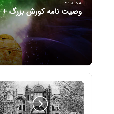
۱۶ خرداد ۱۳۹۹
وصیت نامه کورش بزرگ + م