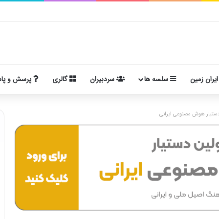
ایران زمین
سلسه ها
سردبیران
گالری
پرسش و پا
ستیار هوش مصنوعی ایرانی