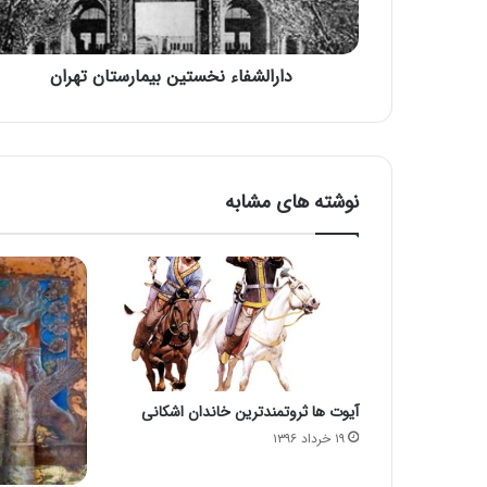
دارالشفاء نخستین بیمارستان تهران
نوشته های مشابه
آیوت ها ثروتمندترین خاندان اشکانی
۱۹ خرداد ۱۳۹۶