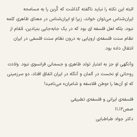
البته این نکته را نباید ناگفته گذاشت که کُربن را به مسامحه
ایران‌شناس می‌توان خواند، زیرا او ایران‌شناس در معنای ظاهری کلمه
نبود، بلکه اهل فلسفه ای بود که در یک جا‌به‌جایی بنیادین، مُقام از
نظام سنت فلسفه‌ی اروپایی به درون نظام سنت فلسفی در ایران
انتقال داده بود.
وآنگهی او جز به اعتبار تولد ظاهری و جسمانی فرانسوی نبود. ولادت
روحانی او نخست در آلمان و آنگاه در ایران اتفاق افتاد، دو سرزمینی
که او آن‌ها را «وطن فلاسفه و شاعران» می‌نامید!
فلسفه‌ی ایرانی و فلسفه‌ی تطبیقی
صص۱۱،۱۲
دکتر جواد طباطبایی