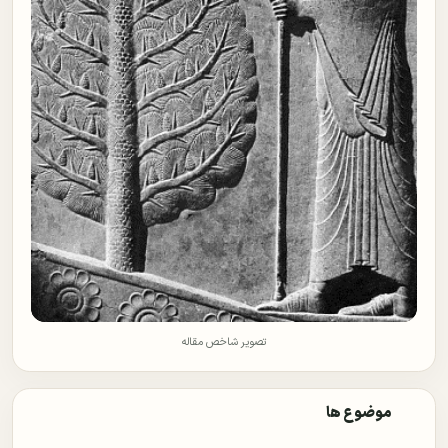
تصویر شاخص مقاله
موضوع ها