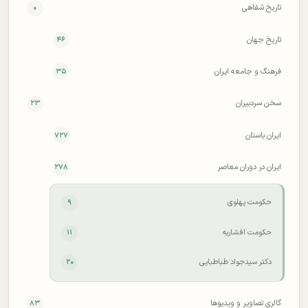
تاریخ شفاهی
۰
تاریخ جهان
۴۶
فرهنگ و جامعه ایران
۳۵
سخن سردبیران
۲۳
ایران باستان
۷۲۷
ایران در دوران معاصر
۲۷۸
حکومت پهلوی
۹
حکومت افشاریه
۱۱
دکتر سید‌جواد طباطبایی
۲۰
گالری تصاویر و ویدیوها
۸۳