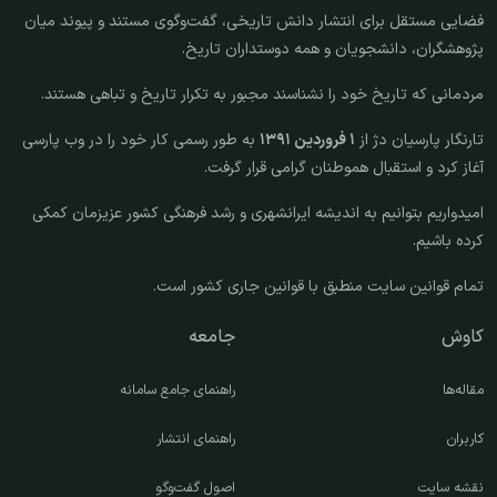
فضایی مستقل برای انتشار دانش تاریخی، گفت‌وگوی مستند و پیوند میان
پژوهشگران، دانشجویان و همه دوستداران تاریخ.
مردمانی که تاریخ خود را نشناسند مجبور به تکرار تاریخ و تباهی هستند.
تارنگار پارسیان دژ از
۱ فروردین ۱۳۹۱
به طور رسمی کار خود را در وب پارسی
آغاز کرد و استقبال هموطنان گرامی قرار گرفت.
امیدواریم بتوانیم به اندیشه ایرانشهری و رشد فرهنگی کشور عزیزمان کمکی
کرده باشیم.
تمام قوانین سایت منطبق با قوانین جاری کشور است.
کاوش
جامعه
مقاله‌ها
راهنمای جامع سامانه
کاربران
راهنمای انتشار
نقشه سایت
اصول گفت‌وگو