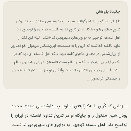
چکیده پژوهش
تا زمانی که کُربن با به‌کار‌گرفتن اسلوب پدیدارشناسی معنای مجدد بودن
شیخ مقتول را و جایگاه او در تاریخ تداوم فلسفه در ایران را توضیح داد،
اهل فلسفه توجهی به نوآوری‌های سهروردی نداشتند. البته این نکته را
نباید ناگفته گذاشت که کُربن را به مسامحه ایران‌شناس می‌توان خواند، زیرا
او ایران‌شناس در معنای ظاهری کلمه نبود، بلکه اهل فلسفه ای بود که در
یک جا‌به‌جایی بنیادین، مُقام از نظام سنت فلسفه‌ی اروپایی به درون نظام
سنت فلسفی در ایران انتقال داده بود. وآنگهی او جز به اعتبار تولد ظاهری
و جسمانی فرانسوی ن
تا زمانی که کُربن با به‌کار‌گرفتن اسلوب پدیدارشناسی معنای مجدد
بودن شیخ مقتول را و جایگاه او در تاریخ تداوم فلسفه در ایران را
توضیح داد، اهل فلسفه توجهی به نوآوری‌های سهروردی نداشتند.