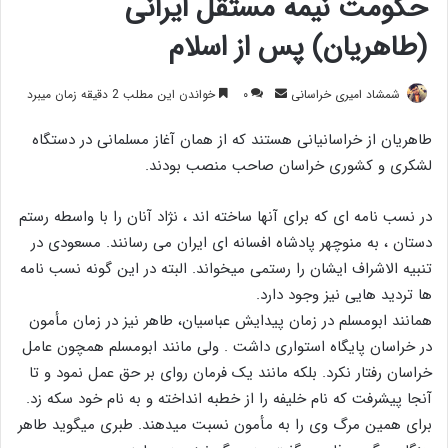
حکومت نیمه مستقل ایرانی
(طاهریان) پس از اسلام
ارسال
شمشاد امیری خراسانی
۰
خواندن این مطلب 2 دقیقه زمان میبرد
ایمیل
طاهریان از خراسانیانی هستند که از همان آغاز مسلمانی در دستگاه
لشکری و کشوری خراسان صاحب منصب بودند.
در نسب نامه ای که برای آنها ساخته اند ، نژاد آنان را با واسطه رستم
دستان ، به منوچهر پادشاه افسانه ای ایران می رسانند. مسعودی در
تنبیه الاشراف ایشان را رستمی میخواند. البته در این گونه نسب نامه
ها تردید هایی نیز وجود دارد.
همانند ابومسلم در زمان پیدایش عباسیان، طاهر نیز در زمان مأمون
در خراسان پایگاه استواری داشت . ولی مانند ابومسلم همچون عامل
خراسان رفتار نکرد. بلکه مانند یک فرمان روای بر حق عمل نمود و تا
آنجا پیشرفت که نام خلیفه را از خطبه انداخته و به نام خود سکه زد.
برای همین مرگ وی را به مأمون نسبت میدهند. طبری میگوید طاهر