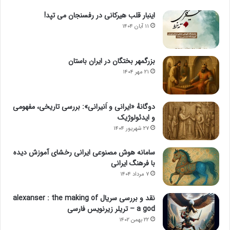
اینبار قلب هیرکانی در رفسنجان می تپد!
۱۱ آبان ۱۴۰۴
بزرگمهر بختگان در ایران باستان
۲۱ مهر ۱۴۰۴
دوگانهٔ «ایرانی و اَنیرانی»: بررسی تاریخی، مفهومی
و ایدئولوژیک
۲۷ شهریور ۱۴۰۴
سامانه هوش مصنوعی ایرانی رخشای آموزش دیده
با فرهنگ ایرانی
۷ مرداد ۱۴۰۴
نقد و بررسی سریال alexanser : the making of
a god – تریلر زیرنویس فارسی
۲۲ بهمن ۱۴۰۲