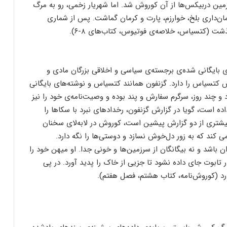
زمین دربیکس‌ها از آن کوروش شد. اما شهریار زخمی، رو به مرگ
فرمان‌داری بلخ، خوارزم، پارت و کرمان گماشت. پس از شماری
ت (کتسیاس، خلاصه‌ی فوتیوس، کتاب‌های ۸-۶).
 بایگانی شده‌ی برجسته‌ی سیاسی و اخلاقی بزرگان مادی و
هرودوت و گزارش کتسیاس را دارد. گزنفون همانند کتسیاس و نوشته‌های بایگانی
 چند روز، سرگرم سفارش و پند بوده و وصیت‌نامه‌ی خود را نیز
ه است، گویا در گزارش گزنفون، رخدادهای نبرد با سکاها را
 بیشتری از دو گزارش پیشین است، کوروش در لابه‌لای سخنان
 ‌کند که به زور دل‌خوش نسازد و دوستی‌ها را نگه دارد.
ن باشد و نه بیگانگان از سرزمین‌ها و خونی جدا. او میهن خود را
 تابوت جای داده نشود تا جزیی از خاک را پدید آورد. در پی
رد (کوروش‌نامه، کتاب هشتم، فصل هفتم).