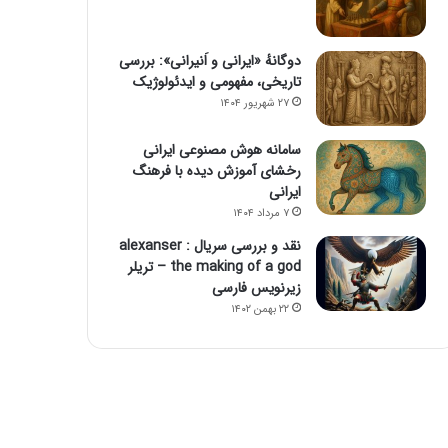
دوگانهٔ «ایرانی و اَنیرانی»: بررسی
تاریخی، مفهومی و ایدئولوژیک
۲۷ شهریور ۱۴۰۴
سامانه هوش مصنوعی ایرانی
رخشای آموزش دیده با فرهنگ
ایرانی
۷ مرداد ۱۴۰۴
نقد و بررسی سریال alexanser :
the making of a god – تریلر
زیرنویس فارسی
۲۲ بهمن ۱۴۰۲