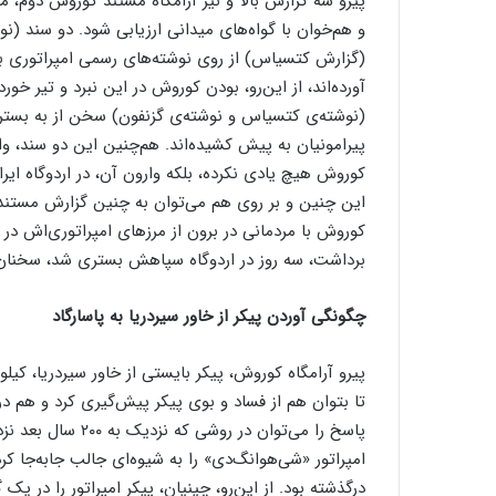
پیرو سه گزارش بالا و نیز آرامگاه مستند کوروش دوم، 
و هم‌خوان با گواه‌های میدانی ارزیابی شود. دو سند (
(گزارش کتسیاس) از روی نوشته‌های رسمی امپراتوری 
آورده‌اند، از این‌رو، بودن کوروش در این نبرد و تیر خ
(نوشته‌ی کتسیاس و نوشته‌ی گزنفون) سخن از به بستر 
پیرامونیان به پیش کشیده‌اند. هم‌چنین این دو سند، 
کوروش هیچ یادی نکرده، بلکه وارون آن، در اردوگاه ایران
این چنین و بر روی هم می‌توان به چنین گزارش مستند 
کوروش با مردمانی در برون از مرزهای امپراتوری‌‌اش در خ
برداشت، سه روز در اردوگاه سپاهش بستری شد، سخنان 
چگونگی آوردن پیکر از خاور سیردریا به پاسارگاد
پیرو آرامگاه کوروش، پیکر بایستی از خاور سیردریا، کیل
تا بتوان هم از فساد و بوی پیکر پیش‌گیری کرد و هم در 
پاسخ را می‌توان در
امپراتور «شی‌هوانگ‌دی» را به شیوه‌‌ای جالب جابه‌جا ک