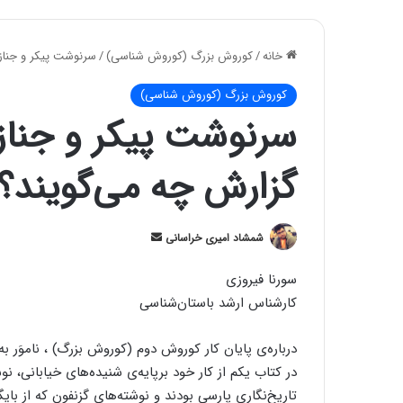
خانه
/
کوروش بزرگ (کوروش شناسی)
/
سرنوشت پیکر و جناز
کوروش بزرگ (کوروش شناسی)
سرنوشت پیکر و جناز
گزارش چه‌ می‌گویند؟
ارسال
شمشاد امیری خراسانی
ایمیل
سورنا فیروزی
کارشناس ارشد باستان‌شناسی
درباره‌ی پایان کار کوروش دوم (کوروش بزرگ) ، ناموَر
در کتاب یکم از کار خود برپایه‌ی شنیده‌های خیابانی، 
تاریخ‌نگاری پارسی بودند و نوشته‌های گزنفون که از بای