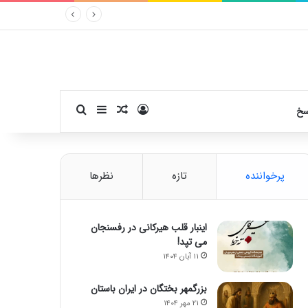
ورود
سایدبار
نوشته تصادفی
جستجو برای
سخ
پرخواننده
تازه
نظرها
اینبار قلب هیرکانی در رفسنجان
می تپد!
۱۱ آبان ۱۴۰۴
بزرگمهر بختگان در ایران باستان
۲۱ مهر ۱۴۰۴