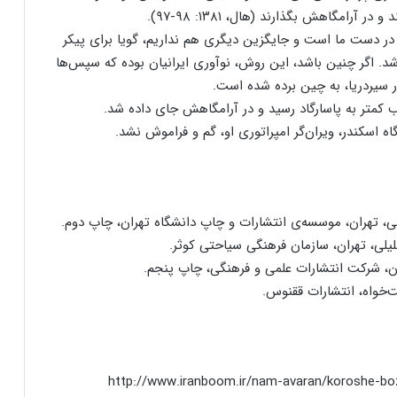
آرامگاهش بگذارند (هال، ۱۳۸۱: ۹۸-۹۷).
ه در دست ما است و جایگزین دیگری هم نداریم، گویا برای پیکر
شد. اگر چنین باشد، این روش، نوآوری ایرانیان بوده که سپس‌ها
ور سیردریا، به چین برده شده است.
 کمتر به پاسارگاد رسید و در آرامگاهش جای داده شد.
اه اسکندر، ویران‌گر امپراتوری او، گم و فراموش نشد.
http://www.iranboom.ir/nam-avaran/koroshe-bo