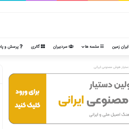
ایران زمین
سلسه ها
سردبیران
گالری
پرسش و پا
ستیار هوش مصنوعی ایرانی