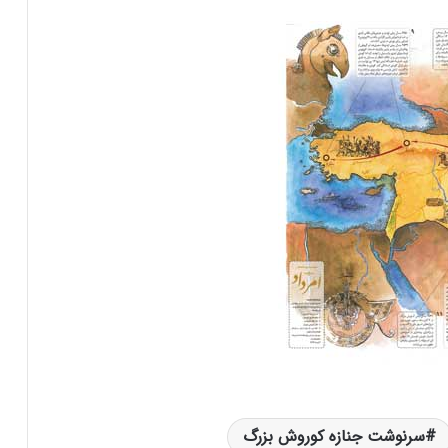
سرنوشت جنازه کوروش بزرگ