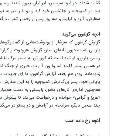
کشته شدند. در نبرد سپسین، ایرانیان پیروز شدند و سر
بود. او کمبوجیه را جانشین خود کرد و بردیا را نیز به 
سفارش، آرزو و نیایش، سه روز پس از زخمی شدن، درگذش
آنچه گزنفون می‌گوید
گزارش گزنفون که سرشار از رونوشت‌هایی از گفت‌وگوهای
پارسی است، درون‌مایه‌‎ای میان گزارش 
رسمی پارسِ، نوشته است که کوروش به بستر مرگ افتاد و
در همین بستر گفت. اما وارون آن دو، خبری از جنگ نداد
زدوده‌اند. روی هم رفته، گزارش گزنفون، دارای جزییات
پایانی خود، پسر بزرگ‌ترش کمبوجیه را به این سفارش می
هم‌چنین اداره‌ی کارهای کشور، بایستی به دست هم‌تبارا
«عزیز و گرامی» خوانده و درخواست می‌کند تا پیکرش در
چند سخن دیگر، سرانجام در آرامش و در بستر در می‌گذ
آنچه رخ داده است