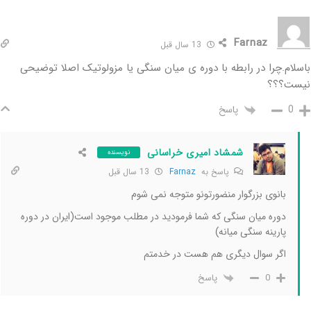
Farnaz
13 سال قبل
باسلام.چرا در رابطه با دوره ی میان سنگی یا مزولوتیک اصلا توضیحی
نیست؟؟؟
پاسخ
0
شمشاد امیری خراسانی
نویسنده
پاسخ به
Farnaz
13 سال قبل
بانوی بزرگوار منضورتونو متوجه نمی شوم
دوره میان سنگی که شما فرمودید در مطلب موجود است(ایران در دوره
پارینه سنگی میانه)
اگر سوال دیگری هم هست در خدمتم
پاسخ
0