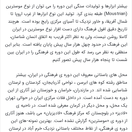
بیشتر ابزارها و تولیدات سنگی این دوره را می توان از نوع موسترین
(Moustrian) طبقه بندی کرد. تولید این نوع ابزارها از غرب اروپا تا
شمال آفریقا، و خاور نزدیک تا آسیای مرکزی رایج بوده است. هرچند
تاریخ دقیق افول فرهنگ دارای دست افزار نوع موسترین در ایران
کاملا روشن نیست، ولی به نظر اکثر قریب به اتفاق انسان شناسان،
این فرهنگ در حدود چهل هزار سال پیش پایان یافته است. بنابر این
منطقی به نظر می رسد که طول این دوره ی فرهنگی را در ایران بین
شست تا پنجاه هزار سال پیش تصور کنیم.
محل های باستانی معروف این دوره ی فرهنگی در ایران، بیشتر
مناطق رشته کوه های ابرسن ، نواحی آذربایجان، کردستان و لرستان
شناسایی شده اند. در مازندران، خراسان و خوزستان نیز آثاری از این
دوره به دست آمده است. در داخل فلات مرکزی ایران در حوالی تهران
یک محل، و محل دیگر در کرمان معرفی شده است. در ناحیه ی
«لادیز» در بلوچستان که مرکز فرهنگ «لادیزیان» می باشد، هنوز آثاری
از دوره ی «موسترین» گزارش نشده است. بهترین نمونه-های این
دوره ی فرهنگی، از نقاط مختلف باستانی نزدیک خرم آباد در لرستان