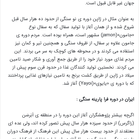
جهان غیر قابل قبول است.
به عنوان مثال در ژاپن دوره ی نو سنگی از حدود ده هزار سال قبل
شروع شده و از همان آغاز با تولید سفال که به سفال نوع
«جامون»(jamon) مشهور است، همراه بوده است. مردم دوره ی
جامون علاوه بر سفال، از ظروف سنگی و همچنین تیر و کمان نیز
استفاده می کردند و در محوطه های کوچک به سر می بردند. این
مردم غذای مورد نیاز خود را از طریق جمع آوری و شکار صید تامین
می کردند. نخستین تولید کنندگان غذا در حدود قرن سوم پیش از
میلاد در ژاپن از طریق کشت برنج به تامین نیازهای غذایی پرداختند
که با دوره ی «یایوی»(Yayoi) آغاز شد.
ایران در دوره فرا پارینه سنگی :
اگرچه بیشتر پژوهشگران آغاز این دوره را در منطقه ی اَبَرسَن
(زاگرس) از حدود سیزده هزار سال پیش تصور کرده اند، ولی عده ای
معتقدند از حدود بیست هزار سال پیش این فرهنگ از فرهنگ دوران