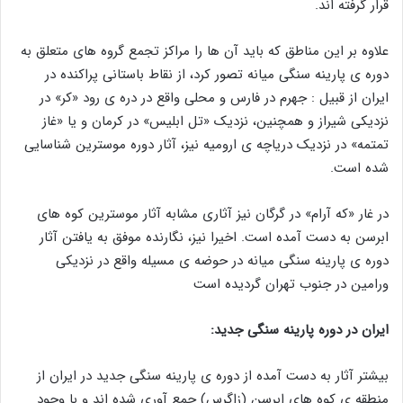
قرار گرفته اند.
علاوه بر این مناطق که باید آن ها را مراکز تجمع گروه های متعلق به
دوره ی پارینه سنگی میانه تصور کرد، از نقاط باستانی پراکنده در
ایران از قبیل : جهرم در فارس و محلی واقع در دره ی رود «کر» در
نزدیکی شیراز و همچنین، نزدیک «تل ابلیس» در کرمان و یا «غاز
تمتمه» در نزدیک دریاچه ی ارومیه نیز، آثار دوره موسترین شناسایی
شده است.
در غار «که آرام» در گرگان نیز آثاری مشابه آثار موسترین کوه های
ابرسن به دست آمده است. اخیرا نیز، نگارنده موفق به یافتن آثار
دوره ی پارینه سنگی میانه در حوضه ی مسیله واقع در نزدیکی
ورامین در جنوب تهران گردیده است
ایران در دوره پارینه سنگی جدید:
بیشتر آثار به دست آمده از دوره ی پارینه سنگی جدید در ایران از
منطقه ی کوه های ابرسن (زاگرس) جمع آوری شده اند و با وجود