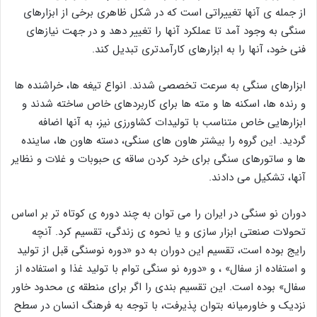
از جمله ی آنها تغییراتی است که در شکل ظاهری برخی از ابزارهای
سنگی به وجود آمد تا عملکرد آنها را تغییر دهد و در جهت نیازهای
فنی خود، آنها را به ابزارهای کارآمدتری تبدیل کند.
ابزارهای سنگی به سرعت تخصصی شدند. انواع تیغه ها، خراشنده ها
و رنده ها، اسکنه ها و مته ها برای کاربردهای خاص ساخته شدند و
ابزارهایی خاص متناسب با تولیدات کشاورزی نیز، به آنها اضافه
گردید. این گروه را بیشتر هاون های سنگی، دسته هاون ها، ساینده
ها و ساتورهای سنگی برای خرد کردن ساقه ی حبوبات و غلات و نظایر
آنها، تشکیل می دادند.
دوران نو سنگی در ایران را می توان به چند دوره ی کوتاه تر بر اساس
تحولات صنعتی ابزار سازی و یا نحوه ی زندگی، تقسیم کرد. آنچه
رایج بوده است، تقسیم این دوران به دو «دوره نوسنگی قبل از تولید
و استفاده از سفال» ، و «دوره نو سنگی توام با تولید غذا و استفاده از
سفال» بوده است. این تقسیم بندی را اگر برای منطقه ی محدود خاور
نزدیک و خاورمیانه بتوان پذیرفت، با توجه به فرهنگ انسان در سطح