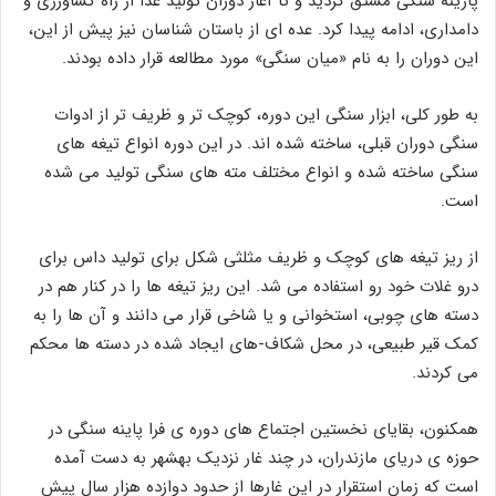
پارینه سنگی مشتق گردید و تا آغاز دوران تولید غذا از راه کشاورزی و
دامداری، ادامه پیدا کرد. عده ای از باستان شناسان نیز پیش از این،
این دوران را به نام «میان سنگی» مورد مطالعه قرار داده بودند.
به طور کلی، ابزار سنگی این دوره، کوچک تر و ظریف تر از ادوات
سنگی دوران قبلی، ساخته شده اند. در این دوره انواع تیغه های
سنگی ساخته شده و انواع مختلف مته های سنگی تولید می شده
است.
از ریز تیغه های کوچک و ظریف مثلثی شکل برای تولید داس برای
درو غلات خود رو استفاده می شد. این ریز تیغه ها را در کنار هم در
دسته های چوبی، استخوانی و یا شاخی قرار می دانند و آن ها را به
کمک قیر طبیعی، در محل شکاف-های ایجاد شده در دسته ها محکم
می کردند.
همکنون، بقایای نخستین اجتماع های دوره ی فرا پاینه سنگی در
حوزه ی دریای مازندران، در چند غار نزدیک بهشهر به دست آمده
است که زمان استقرار در این غارها از حدود دوازده هزار سال پیش