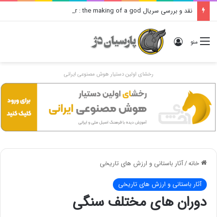
نقد و بررسی سریال alexanser : the making of a god – تریلر زیرنویس فارسی
ورود
منو
رخشای اولین دستیار هوش مصنوعی ایرانی
خانه
/
آثار باستانی و ارزش های تاریخی
آثار باستانی و ارزش های تاریخی
دوران های مختلف سنگی