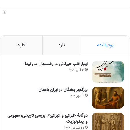
پرخواننده
تازه
نظرها
اینبار قلب هیرکانی در رفسنجان می تپد!
۱۱ آبان ۱۴۰۴
بزرگمهر بختگان در ایران باستان
۲۱ مهر ۱۴۰۴
دوگانهٔ «ایرانی و اَنیرانی»: بررسی تاریخی، مفهومی
و ایدئولوژیک
۲۷ شهریور ۱۴۰۴