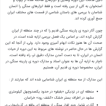
استخوان به کلی از بین رفته است و فقط ابزارهای سنگی را انسان
شناسان با بررسی های باستان شناسی از قسمت های مختلف ایران
جمع آوری کرده اند.
چون آثار دوره ی پارینه سنگی قدیم را که در چند منطقه از ایران
گزارش کرده اند، بر اساس یک فصل بررسی ارایه شده است، در
صحت آن ها هنوز نکات ابهام آمیزی وجود دارد. ولی، از آنجا که این
گزارش ها در حال حاضر در نوشته های مربوط به این دوره از حیات
انسان در ایران، تا به دست آمدن مدارک دقیق تر، راه یافته است،
ناچار به ارایه آن ها به عنوان اسناد و مدارک دوره ی پارینه سنگی در
ایران، مخصوصا دوره ی قدیم آن، هستیم.
این مدارک از سه منطقه ی ایران شناسایی شده اند که عبارتند از :
منطقه ای در نزدیکی «بقبقو» در حدود یکصدوچهل کیلومتری
مشهد در اطراف بستر خشک «کشف رود» خراسان.
آثاری شامل چند افزار سنگی از منطقه ای واقع در آذربایجان، در