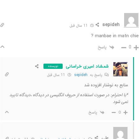
sepideh
11 سال قبل
manbae in matn chie ?
پاسخ
0
شمشاد امیری خراسانی
نویسنده
پاسخ به
sepideh
11 سال قبل
منابع به نوشتار افزوده شد
*با احترام: در صورت استفاده از حروف انگلیسی در دیدگاه ،دیدگاه تایید
نمی شود
پاسخ
0
علی