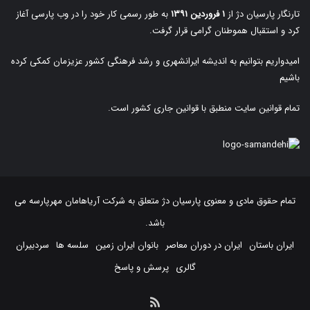
تارنگار پارسیان دژ از
۱ فروردین ۱۳۹۱
به طور رسمی کار خود را در وب پارسی آغاز
کرد و استقبال هموطنان گرامی قرار گرفت.
امیدواریم بتوانیم به اندیشه ایرانشهری و رشد فرهنگی کشور عزیزمان کمکی کرده
باشیم
تمام قوانین سایت منطبق با قوانین جاری کشور است.
تمام حقوق مادی و معنوی پارسیان دژ متعلق به
شرکت آریاهامان مهرپارسه
می
باشد.
ایران باستان
ایران در دوران معاصر
بانوان ایران زمین
سلسه ها
سردبیران
گالری
پرسش و پاسخ
خوراک