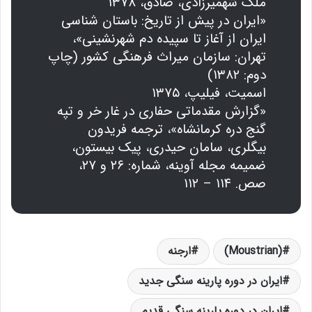
ملک شهمیرزادی، صادق، ۱۳۷۸
«ایران در پیش از تاریخ: باستان شناسی
ایران از آغاز تا سپیده دم شهرنشینی»،
تهران: سازمان میراث فرهنگی کشور (چاپ
دوم: ۱۳۸۲)
اسمیت، فیلیپ، ۱۳۷۵
«گزارش مقدماتی حفاری در غار خر و تپه
گنج دره کرمانشاه»، ترجمه فریدون
بیگلری، سامان حیدری، پیک بیستون،
ضمیمه مجله آوینه، شماره: ۲۶ و ۲۷،
صص. ۱۱۴ – ۱۱۲
(Moustrian)
ارجنه
ایران در دوره پارینه سنگی جدید
ایران در دوره پارینه سنگی قدیم