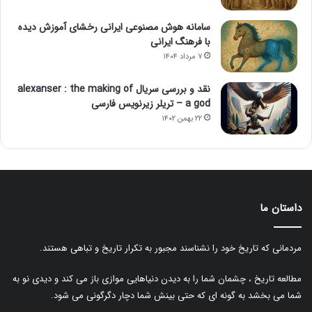
سامانه هوش مصنوعی ایرانی رخشای آموزش دیده
با فرهنگ ایرانی
۷ مرداد ۱۴۰۴
نقد و بررسی سریال alexanser : the making of
a god – تریلر زیرنویس فارسی
۲۲ بهمن ۱۴۰۲
داستان ما
مردمانی که تاریخ خود را نشناسند مجبور به تکرار تاریخ و تباهی هستند.
مطالعه تاریخ ، چشمان شما را به دیدن دنیاهایی موازی باز می کند و دیدی نو به
شما می بخشد به گونه ای که حتی بینش شما دچار دگرگونی می شود.