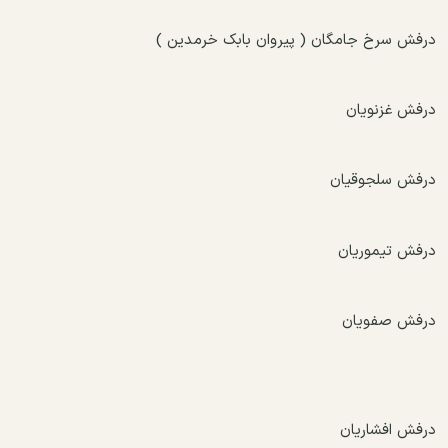
درفش سرخ جامگان ( پیروان بابک خرمدین )
درفش غزنویان
درفش سلجوقیان
درفش تیموریان
درفش صفویان
درفش افشاریان