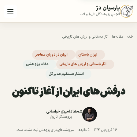
پارسیان دژ
انجمنِ پژوهندگانِ تاریخ و ادب
خانه
مقاله‌ها
آثار باستانی و ارزش های تاریخی
ایران باستان
ایران در دوران معاصر
آثار باستانی و ارزش های تاریخی
مقاله پژوهشی
انتشار مستقیم مدیر کل
درفش های ایران از آغاز تاکنون
شمشاد امیری خراسانی
پژوهشگر تاریخ
۲۶ فروردین ۱۳۹۱
2 دقیقه
سرچشمه‌ای برای پژوهش ثبت نشده است.