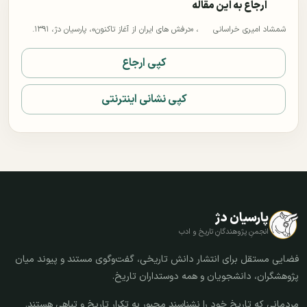
ارجاع به این مقاله
شمشاد امیری خراسانی
، «درفش های ایران از آغاز تاکنون»، پارسیان دژ، ۱۳۹۱.
کپی ارجاع
کپی نشانی اینترنتی
پارسیان دژ
انجمنِ پژوهندگانِ تاریخ و ادب
فضایی مستقل برای انتشار دانش تاریخی، گفت‌وگوی مستند و پیوند میان
پژوهشگران، دانشجویان و همه دوستداران تاریخ.
مردمانی که تاریخ خود را نشناسند مجبور به تکرار تاریخ و تباهی هستند.