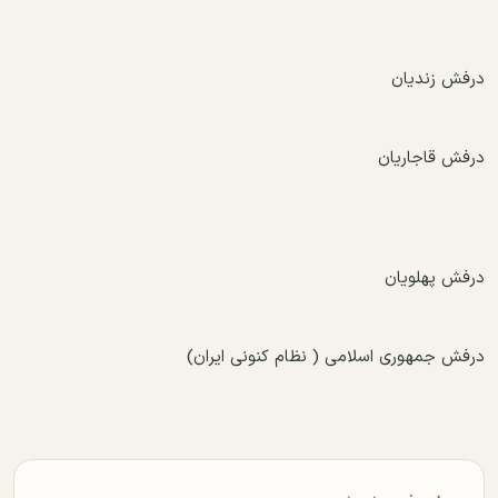
درفش زندیان
درفش قاجاریان
درفش پهلویان
درفش جمهوری اسلامی ( نظام کنونی ایران)