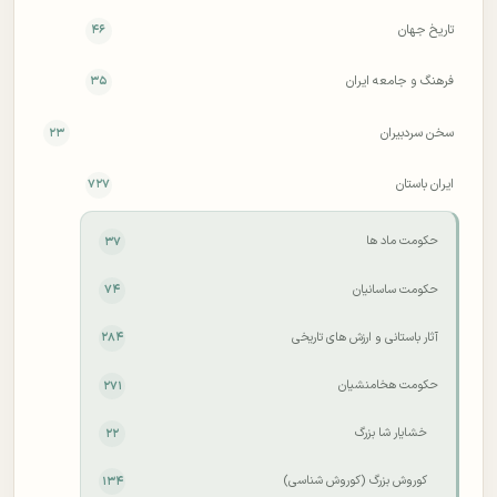
تاریخ جهان
۴۶
فرهنگ و جامعه ایران
۳۵
سخن سردبیران
۲۳
ایران باستان
۷۲۷
حکومت ماد ها
۳۷
حکومت ساسانیان
۷۴
آثار باستانی و ارزش های تاریخی
۲۸۴
حکومت هخامنشیان
۲۷۱
خشایار شا بزرگ
۲۲
کوروش بزرگ (کوروش شناسی)
۱۳۴