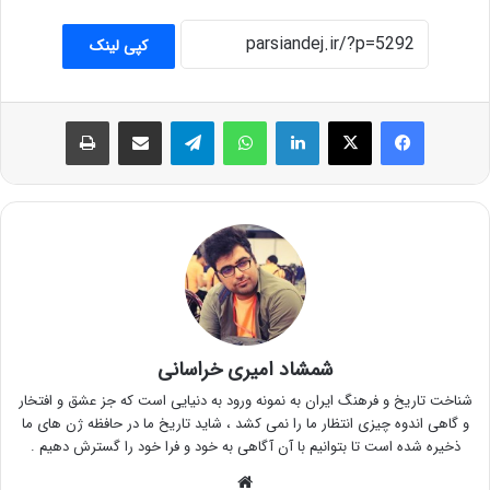
کپی لینک
فیس بوک
X
لینکدین
واتس آپ
تلگرام
اشتراک گذاری از طریق ایمیل
چاپ
شمشاد امیری خراسانی
شناخت تاریخ و فرهنگ ایران به نمونه ورود به دنیایی است که جز عشق و افتخار
و گاهی اندوه چیزی انتظار ما را نمی کشد ، شاید تاریخ ما در حافظه ژن های ما
ذخیره شده است تا بتوانیم با آن آگاهی به خود و فرا خود را گسترش دهیم .
وبسایت