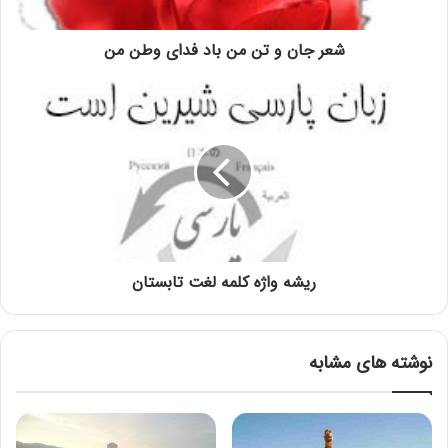
شعر جان و تن من باد فدای وطن من
ریشه واژه کلمه لغت تابستان
نوشته های مشابه