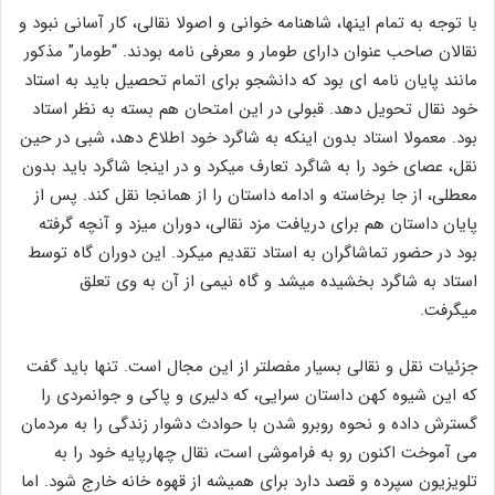
با توجه به تمام اینها، شاهنامه خوانی و اصولا نقالی، کار آسانی نبود و
نقالان صاحب عنوان دارای طومار و معرفی نامه بودند. “طومار” مذکور
مانند پایان نامه ای بود که دانشجو برای اتمام تحصیل باید به استاد
خود نقال تحویل دهد. قبولی در این امتحان هم بسته به نظر استاد
بود. معمولا استاد بدون اینکه به شاگرد خود اطلاع دهد، شبی در حین
نقل، عصای خود را به شاگرد تعارف میکرد و در اینجا شاگرد باید بدون
معطلی، از جا برخاسته و ادامه داستان را از همانجا نقل کند. پس از
پایان داستان هم برای دریافت مزد نقالی، دوران میزد و آنچه گرفته
بود در حضور تماشاگران به استاد تقدیم میکرد. این دوران گاه توسط
استاد به شاگرد بخشیده میشد و گاه نیمی از آن به وی تعلق
میگرفت.
جزئیات نقل و نقالی بسیار مفصلتر از این مجال است. تنها باید گفت
که این شیوه کهن داستان سرایی، که دلیری و پاکی و جوانمردی را
گسترش داده و نحوه روبرو شدن با حوادث دشوار زندگی را به مردمان
می آموخت اکنون رو به فراموشی است، نقال چهارپایه خود را به
تلویزیون سپرده و قصد دارد برای همیشه از قهوه خانه خارج شود. اما