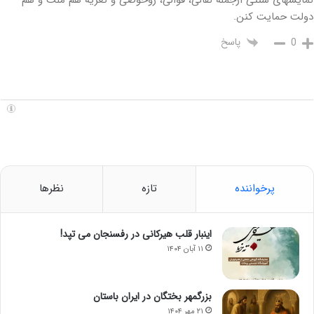
نمایشهای سنتی ازجمله نقالی، قوالی، روحوضی و تعزیه هم ملت و هم
دولت حمایت کنن.
پاسخ
0
پرخواننده
تازه
نظرها
اینبار قلب هیرکانی در رفسنجان می تپد!
۱۱ آبان ۱۴۰۴
بزرگمهر بختگان در ایران باستان
۲۱ مهر ۱۴۰۴