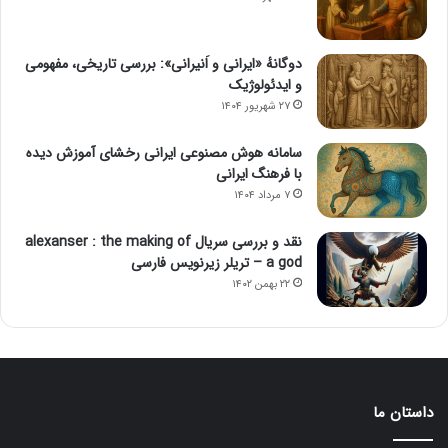
دوگانهٔ «ایرانی و اَنیرانی»: بررسی تاریخی، مفهومی
و ایدئولوژیک
۲۷ شهریور ۱۴۰۴
سامانه هوش مصنوعی ایرانی رخشای آموزش دیده
با فرهنگ ایرانی
۷ مرداد ۱۴۰۴
نقد و بررسی سریال alexanser : the making of
a god – تریلر زیرنویس فارسی
۲۲ بهمن ۱۴۰۲
داستان ما