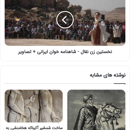
نخستین زن نقال - شاهنامه خوان ایرانی + تصاویر
نوشته های مشابه
ساخت شمشیر آکیناکه هخامنشی به