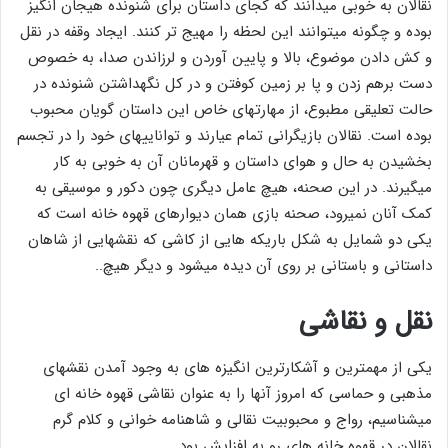
نقالان به خوبی میدانند که کجای داستان برای شنونده هیجان انگیز
بوده و چگونه میتوانند این لحظه را مهیج تر کنند. ایجاد وقفه در نقل
و کش دادن موضوع، بالا و پایین آوردن و لرزاندن صدا، به خصوص
دست برهم زدن و پا بر زمین کوفتن و در کل نگهداشتن شنونده در
حالت تعلیقی مطبوع، از مهارتهای خاص این داستان گویان محبوب
بوده است. نقالان بازیگرانی تمام عیارند و تواناییهای خود را در تجسم
بخشیدن به حال و هوای داستان و قهرمانان آن به خوبی به کار
میگیرند. در این صحنه، هیچ عامل دیگری چون دکور و موسیقی به
کمک آنان نمیرود، صحنه بازی همان دیوارهای قهوه خانه است که
یکی دو شمایل به شکل باریکه هایی از کاشی که نقشهایی از شاهان
داستانی و باستانی بر روی آن دیده میشود و دیگر هیچ..
نقل و نقاشی
یکی از مهمترین و آشکارترین انگیزه های به وجود آمدن نقشهای
مذهبی و حماسی که امروز آنها را به عنوان نقاشی قهوه خانه ای
میشناسیم، رواج و محبوبیت نقالی و شاهنامه خوانی و کلام گرم
نقالان در قهوه خانه های رو به افزایش بود.