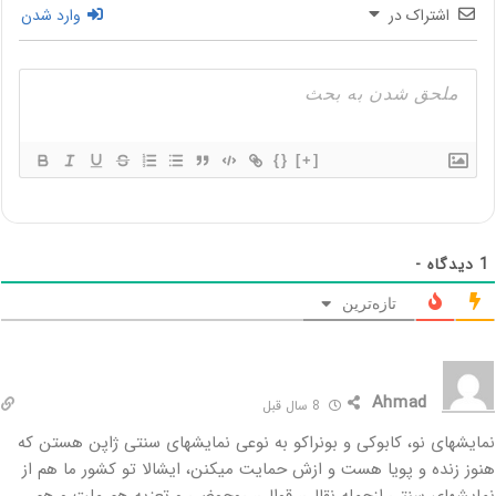
اشتراک در
وارد شدن
{}
[+]
1
دیدگاه -
تازه‌ترین
Ahmad
8 سال قبل
نمایشهای نو، کابوکی و بونراکو به نوعی نمایشهای سنتی ژاپن هستن که
هنوز زنده و پویا هست و ازش حمایت میکنن، ایشالا تو کشور ما هم از