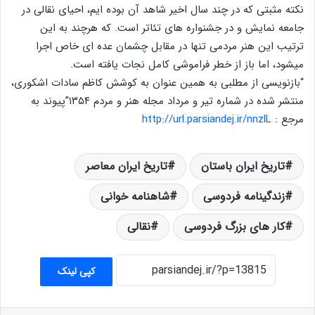
نکته مثبتی که در چند سال اخیر شاهد آن بوده ایم، احیای نقالی در
جامعه نمایش و در جشنواره های تئاتر است. که هرچند به این
ترتیب این هنر مردمی تنها در مقابل چشمان عده ای خاص اجرا
میشود، اما باز از خطر فراموشی کامل نجات یافته است.
“بازنویسی از مطلبی به همین عنوان به کوشش کاظم سادات اشکوری،
منتشر شده در شماره تیر و مرداد مجله هنر و مردم ۱۳۵۴”پیوند به
مرجع :
http://url.parsiandej.ir/nnzlL
تاریخ ایران باستان
تاریخ ایران معاصر
زندگینامه فردوسی
شاهنامه خوانی
کار های بزرگ فردوسی
نقالی
کپی لینک