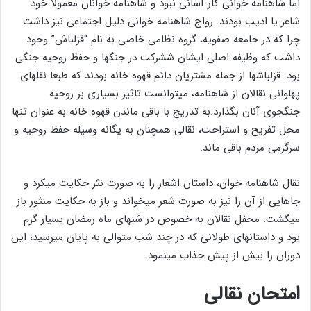
اما شاهنامه خوانی کار آسانی نبود و شاهنامه خوانان معمولا خود
شاعر یا ادیب بودند. رواج شاهنامه خوانی دلیل اجتماعی نیز داشت
چرا که در جامعه صفویه، گروه نظامی خاصی به نام “قزلباش” وجود
داشت که وظیفه اصلی ایشان ششرکت در جنگها و حفظ روحیه جنگی
بود. قزلباشها از جمله مشتریان دائم قهوه خانه بودند که طبعا نقلهای
پهلوانی نقالان از شاهنامه، میتوانست تاثیر بسیاری بر روحیه
جنگجوی آنان بگذارد.به تدریج با باقی ماندن قهوه خانه به عنوان تنها
محل تفریح و استراحت، نقالی همچنان به یگانه وسیله حفظ روحیه و
سرگرمی مردم باقی ماند.
نقال شاهنامه خوان، داستان اشعار را به صورت نثر حکایت میکرد و
جاهایی از آن را نیز به صورت شعر میخواند و باز به حکایت منثور باز
میگشت. محفل نقالان به خصوص در شبهای ماه رمضان بسیار گرم
بود و داستانهای طولانی که در چند شب متوالی به پایان میرسید، این
دوران را بیش از پیش جذاب مینمود.
امتحان نقالی