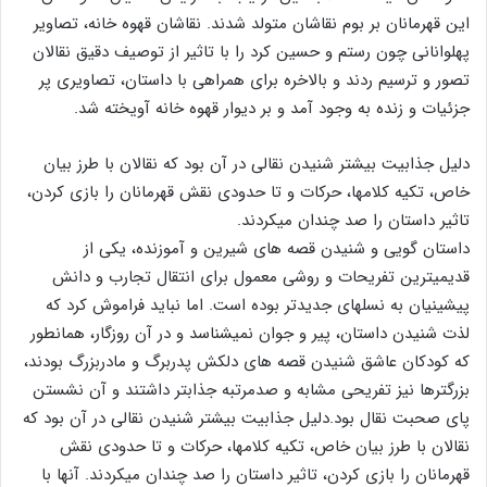
این قهرمانان بر بوم نقاشان متولد شدند. نقاشان قهوه خانه، تصاویر
پهلوانانی چون رستم و حسین کرد را با تاثیر از توصیف دقیق نقالان
تصور و ترسیم ردند و بالاخره برای همراهی با داستان، تصاویری پر
جزئیات و زنده به وجود آمد و بر دیوار قهوه خانه آویخته شد.
دلیل جذابیت بیشتر شنیدن نقالی در آن بود که نقالان با طرز بیان
خاص، تکیه کلامها، حرکات و تا حدودی نقش قهرمانان را بازی کردن،
تاثیر داستان را صد چندان میکردند.
داستان گویی و شنیدن قصه های شیرین و آموزنده، یکی از
قدیمیترین تفریحات و روشی معمول برای انتقال تجارب و دانش
پیشینیان به نسلهای جدیدتر بوده است. اما نباید فراموش کرد که
لذت شنیدن داستان، پیر و جوان نمیشناسد و در آن روزگار، همانطور
که کودکان عاشق شنیدن قصه های دلکش پدربرگ و مادربزرگ بودند،
بزرگترها نیز تفریحی مشابه و صدمرتبه جذابتر داشتند و آن نشستن
پای صحبت نقال بود.دلیل جذابیت بیشتر شنیدن نقالی در آن بود که
نقالان با طرز بیان خاص، تکیه کلامها، حرکات و تا حدودی نقش
قهرمانان را بازی کردن، تاثیر داستان را صد چندان میکردند. آنها با