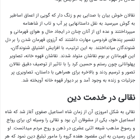
نقالان خوش بیان با صدایی بم و زنگ دار که گویی از اعماق اساطیر
به گوش میرسید به نقل داستانهایی پر آب و تاب از شاهنامه
میپرداختند و عده ای از آنان چنان در ایجاد حال و هوای قهرمانی و
تفسیر پندهای فردوسی مهارت داشتند که آرزوی قهرمان شدن را بر دل
شنوندگان میانداختند. به این ترتیب، با افزایش اشتیاق شنوندگان،
این قهرمانان بر بوم نقاشان متولد شدند. نقاشان قهوه خانه، تصاویر
پهلوانانی چون رستم و حسین کرد را با تاثیر از توصیف دقیق نقالان
تصور و ترسیم ردند و بالاخره برای همراهی با داستان، تصاویری پر
جزئیات و زنده به وجود آمد و بر دیوار قهوه خانه آویخته شد.
نقالی در خدمت دین
نقالی به شکل امروزی آن از زمان شاه اسناعیل صفوی آغاز شد که شاه
اسماعیل خود، یکی از مشوقان آن بود و نقالی را وسیله ای برای رواج
و رسوخ مذهب شیعه اثنی عشری در ذهن و روح مردم میدانست. او
برای رسیدن به این مقصود هفده گروه را مامور تبلیغ دین نمود که هر