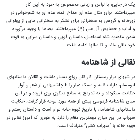
یک در جایی، با لباس و زبانی مخصوص به خود به این کار
میپرداختند. برای مثال عده ای مداح ائمه، عده ای به شعرخوانی در
زورخانه و گروهی به سخنرانی برای لشکر به سخنرانی هایی از پهلوانی
و آداب و خصایص آل علی (ع) میپرداختند. بعدها با وجود برآورده
شدن مقصود شاه اسماعیل، داستان گویی و داستان سرایی به قوت
خود باقی ماند و تا سالها ادامه یافت.
نقالی از شاهنامه
در شبهای دراز زمستان کار نقل رواج بسیار داشت و نقالان داستانهای
ابومسلم، داراب نامه و سمک عیار را با چاشنیهایی از شعر و آواز
حکایت میکردند و به تدریج به منابع دیگری روی آورده و در این
میان شاهنامه فردوسی بیش از همه مورد توجه قرار گرفت. حکایت
داستانهای شاهنامه، با تاریخ قهوه خانه توام است و داستان رستم و
سهراب در این میان مهمترین مقام را دارد به طوری که امروز نقالی در
قهوه خانه با “سهراب کشی” مترادف است.