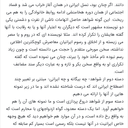
دانند. اگر چنان بود، نسل ایرانی در همان آغاز خراب می شد و فساد
اجتماعی از همان دوره هخامنشی ادامه روابط خانوادگی را به هم می
ریخت. این گونه شواهد حاصل اتهامات ناشی از نفرت و دشمنی یکی
دو نویسنده مشهور است که دیگران به اعتبار آنها و یا به رقابت با آنها
گفته هایشان را تکرار کرده اند. مثلا نویسنده ای که در روم و یا مصر
می زیسته و از اخلاق و رسوم ایرانیان معاصرش کوچکترین اطلاعی
نداشته، سخن مورخی متقدم را حجت می دانسته است و چون زیاد
رسم نبوده نام مآخذ خود را ببرند، چنان می نموده است که گفته
تکراری او به واقع سخن بکر و تازه و به عبارت دیگر سند مضاعف
است.
دسته دوم از شواهد- چه بیگانه و چه ایرانی- مبتنی بر تعبیر چند
اصطلاح ایرانی اند که درست شناخته نشده اند و ما در زیر نمونه
هایی از آنها را ارائه می دهیم.
دسته سوم از شواهد دروغ پردازی است و ما نمونه های آن را هم
خواهیم آورد. اما یک دسته معدود، گواه ازدواجهای با محارم است که
به واقع رخ داده است، و در آن موارد هم خواهیم دید که هیچ وجهه
خاص ایرانیت در آنها نیست بلکه رسمی است بسیار کم سابقه که