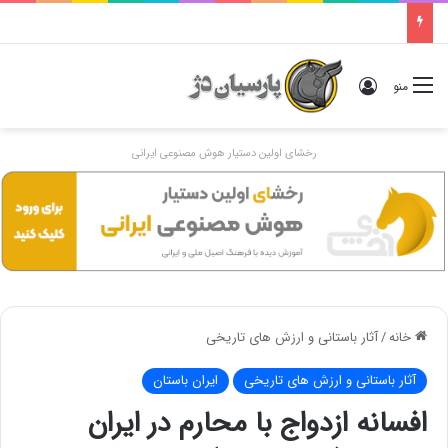
دوگانهٔ «ایرانی و اَنیرانی»: بررسی تاریخی، مفهومی و ایدئولوژیک
ورود
منو
رخشای اولین دستیار هوش مصنوعی ایرانی
خانه
/
آثار باستانی و ارزش های تاریخی
آثار باستانی و ارزش های تاریخی
ایران باستان
افسانه ازدواج با محارم در ایران