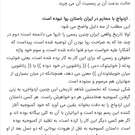
حالت بدعتِ آن بر رسمیت آن می چربد.
. ازدواج با محارم در ایران باستان روا نبوده است
این مطلب از سه دلیل واضح می شود:
اولا تاریخ واقعی ایران چنین رسمی را ناروا می دانسته است؛ دوم در
چند جا که به صراحت روا بودن آن توصیه شده است، پیداست که
آشکارا علیه خواست مردم فتوا داده شده است، و سوم خود واژه
حقوقی و رسمی که برای این کار به کار برده شده است، یعنی خوئیت
ودثه ( خوئیتوک دس ) (( زناشویی در خود دوده )) یا (( زناشویی
میان خویشاوندان )) معنی می دهد، همچنانکه در میان بسیاری از
جهانیان هم مرسوم و ستوده است.
شکی نیست که نخستین شاهد تاریخی این چنین ازدواجی، به زنی
گرفتن کمبوجیه هخامنشی هر دو خواهرش راست. هر کسی داستان
این ازدواج را به دقت بخواند یقین می آورد که خود کمبوجیه آغاز
کننده این رسم بوده است و ایرانیان با آن به کلی بیگانه بوده اند و
اگر هم کسی دیگر این کار را کرده است، به تقلید از کمبوجیه بوده
است. داستان کمبوجیه به نقل از هرودت یونانی که دو نسل بعد از او