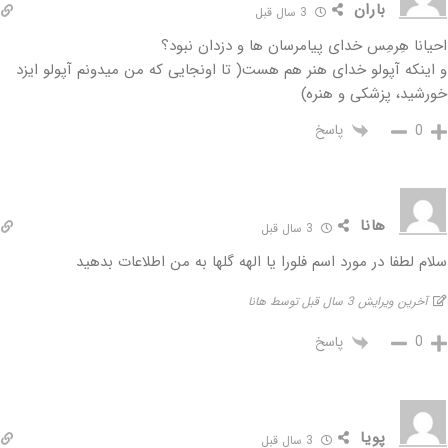
باران
3 سال قبل
احیانا هِرمِس خدای پیامرسان ها و دزدان نبود؟
و اینکه آپولو خدای هنر هم هست( تا اونجایی که من میدونم آپولو ایزد
خورشید، پزشکی و هنره)
پاسخ
0
هانا
3 سال قبل
سلام لطفا در مورد اسم فلورا یا الهه گلها به من اطلاعات بدهید
آخرین ویرایش 3 سال قبل توسط هانا
پاسخ
0
پویا
3 سال قبل