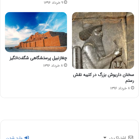
۹ خرداد ۱۳۹۶
چغازنبیل پرستشگاهی شگفت‌انگیز
۸ خرداد ۱۳۹۶
سخنان داریوش بزرگ در کتیبه نقش
رستم
۸ خرداد ۱۳۹۶
اشتراک در
وارد شدن