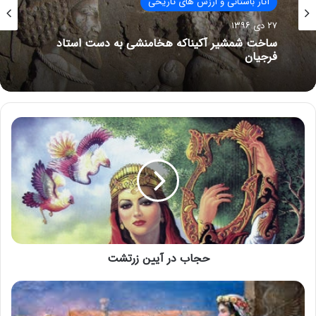
آثار باستانی و ارزش های تاریخی
۲۷ دی ۱۳۹۶
ساخت شمشیر آکیناکه هخامنشی به دست استاد
فرجیان
حجاب در آیین زرتشت