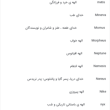
metis الهه ی خرد و فرزانگی
Minerva خدای طب
Momus خدای طعنه ، طنز و شاعران و نویسندگان
Morpheus الهه خواب
Neptune الهه اقیانوس
Nemesis الهه انتقام
Nereus خدای دریا،‌ پسر گایا و پانتئوس؛‌ پدر نریدس
Nike الهه پیروزی
nyx الهه ی باستانی تاریکی و شب