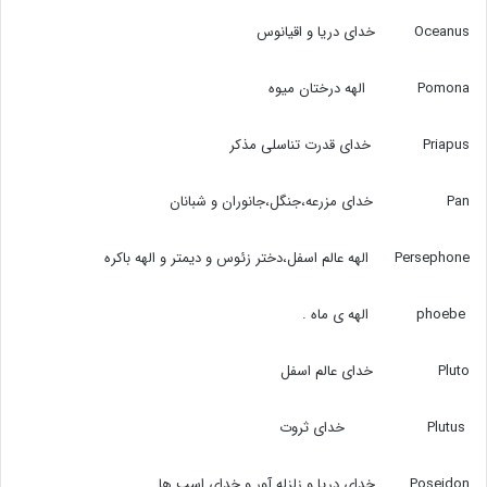
Oceanus خدای دریا و اقیانوس
Pomona الهه درختان میوه
Priapus خدای قدرت تناسلی مذکر
Pan خدای مزرعه،‌جنگل،‌جانوران و شبانان
Persephone الهه عالم اسفل،‌دختر زئوس و دیمتر و الهه باکره
phoebe الهه ی ماه .
Pluto خدای عالم اسفل
Plutus خدای ثروت
Poseidon خدای دریا و زلزله آور و خدای اسب ها