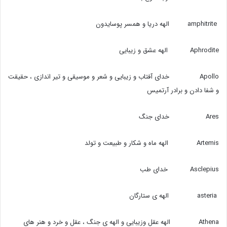
amphitrite الهه دریا و همسر پوسایدون
Aphrodite الهه عشق و زیبایی
Apollo خدای آفتاب و زیبایی و شعر و موسیقی و تیر اندازی ، حقیقت
و شفا دادن و برادر آرتمیس
Ares خدای جنگ
Artemis الهه ماه و شکار و طبیعت و تولد
Asclepius خدای طب
asteria الهه ی ستارگان
Athena الهه عقل وزیبایی و الهه ی جنگ ، عقل و خرد و هنر های