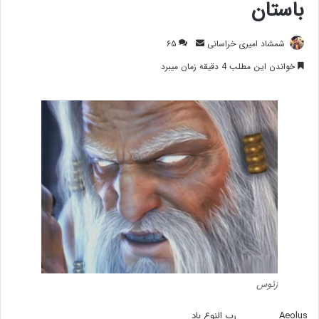
باستان
ارسال
شمشاد امیری خراسانی
۶۵
ایمیل
خواندن این مطلب 4 دقیقه زمان میبرد
زئوس
Aeolus رب النوع باد