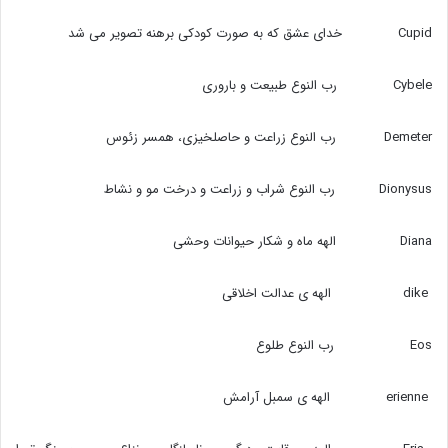
Cupid خدای عشق که به صورت کودکی برهنه تصویر می شد
‍‍‍Cybele رب النوع طبیعت و باروری
Demeter رب النوع زراعت و حاصلخیزی، ‌همسر زئوس
Dionysus رب النوع شراب و زراعت و درخت مو و نشاط
Diana الهه ماه و شکار حیوانات وحشی
dike الهه ی عدالت اخلاقی
Eos رب النوع طلوع
erienne الهه ی سمبل آرامش