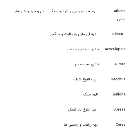
Athena الهه عقل وزیبایی و الهه ی جنگ ، عقل و خرد و هنر های
سنتی
atlanta الهه ای مایل به رقابت و جنگجو
Aesculapius خدای سلامتی و طب
Aurora خدای سپیده دم
Bacchus رب النوع شراب
Bellona الهه جنگ
Boreas رب النوع باد شمال
Ceres الهه زراعت و رستنی ها