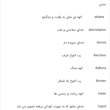
سنتی
atlanta الهه ای مایل به رقابت و جنگجو
Aesculapius خدای سلامتی و طب
Aurora خدای سپیده دم
Bacchus رب النوع شراب
Bellona الهه جنگ
Boreas رب النوع باد شمال
Ceres الهه زراعت و رستنی ها
Cupid خدای عشق که به صورت کودکی برهنه تصویر می شد