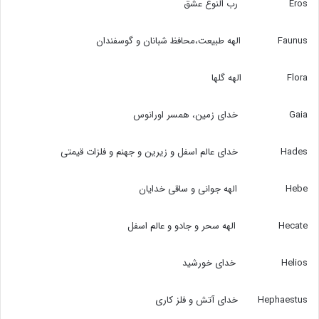
Eros رب النوع عشق
Faunus الهه طبیعت،‌محافظ شبانان و گوسفندان
Flora الهه گلها
Gaia خدای زمین،‌ همسر اورانوس
Hades خدای عالم اسفل و زیرین و جهنم و فلزات قیمتی
Hebe الهه جوانی و ساقی خدایان
Hecate الهه سحر و جادو و عالم اسفل
Helios خدای خورشید
Hephaestus خدای آتش و فلز کاری