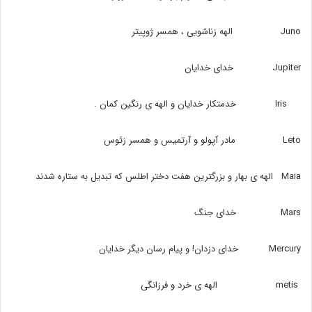
Juno الهه زناشویی ،‌ همسر ژوپیتر
Jupiter خدای خدایان
Iris خدمتکار خدایان و الهه ی رنگین کمان .
Leto مادر آپولو و آرتمیس و همسر زئوس
Maia الهه ی بهار و بزرگترین هفت دختر اطلس که تبدیل به ستاره شدند
Mars خدای جنگ
Mercury خدای دزدان! و پیام رسان دیگر خدایان
metis الهه ی خرد و فرزانگی