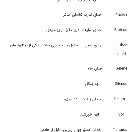
Priapus خدای قدرت تناسلی مذکر
Proteus خدای اولیه ی دریا ، قبل از پوسایدون
Rhea الهه ی زمین و مسئول حاصلخیزی خاک و یکی از تیتانها،‌ مادر
زئوس
Selene خدای ماه
Silenus الهه جنگل
Saturn خدای زراعت و کشاورزی
Sol الهه خورشید
Tartarus خدای اعماق جهان زیرین ، قبل از هادس