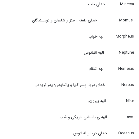
Minerva خدای طب
Momus خدای طعنه ، طنز و شاعران و نویسندگان
Morpheus الهه خواب
Neptune الهه اقیانوس
Nemesis الهه انتقام
Nereus خدای دریا،‌ پسر گایا و پانتئوس؛‌ پدر نریدس
Nike الهه پیروزی
nyx الهه ی باستانی تاریکی و شب
Oceanus خدای دریا و اقیانوس