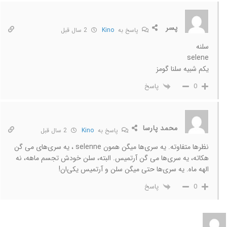
پسر
پاسخ به
Kino
2 سال قبل
سلنه
selene
یکم شبیه سلنا گومز
پاسخ
0
محمد پارسا
پاسخ به
Kino
2 سال قبل
نظرها متفاوته. یه سری‌ها میگن همون selenne ، یه سری‌های می گن
هکاته، یه سری‌ها می گن آرتمیس. البته، سلن خودش تجسم ماهه، نه
الهه ماه. یه سری‌ها حتی میگن سلن و آرتمیس یکی‌ان!
پاسخ
0