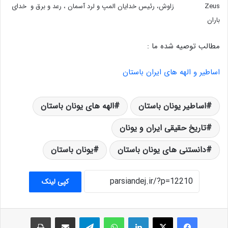
Zeus زاوش،‌ رئیس خدایان المپ و لرد آسمان ، رعد و برق و خدای
باران
مطالب توصیه شده ما :
اساطیر و الهه های ایران باستان
اساطیر یونان باستان
الهه های یونان باستان
تاریخ حقیقی ایران و یونان
دانستنی های یونان باستان
یونان باستان
کپی لینک
فیس بوک
X
لینکدین
واتس آپ
تلگرام
اشتراک گذاری از طریق ایمیل
چاپ