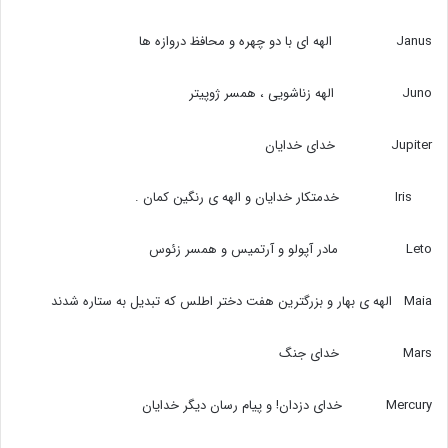
Janus الهه ای با دو چهره و محافظ دروازه ها
Juno الهه زناشویی ،‌ همسر ژوپیتر
Jupiter خدای خدایان
Iris خدمتکار خدایان و الهه ی رنگین کمان .
Leto مادر آپولو و آرتمیس و همسر زئوس
Maia الهه ی بهار و بزرگترین هفت دختر اطلس که تبدیل به ستاره شدند
Mars خدای جنگ
Mercury خدای دزدان! و پیام رسان دیگر خدایان