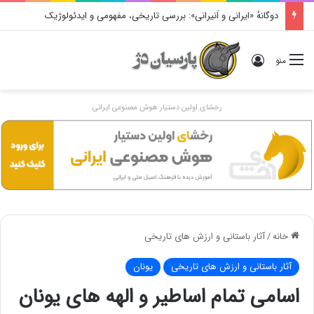
دوگانهٔ «ایرانی و اَنیرانی»: بررسی تاریخی، مفهومی و ایدئولوژیک
ورود
منو
رخشای اولین دستیار هوش مصنوعی ایرانی
خانه
/
آثار باستانی و ارزش های تاریخی
آثار باستانی و ارزش های تاریخی
یونان
اسامی تمام اساطیر و الهه های یونان