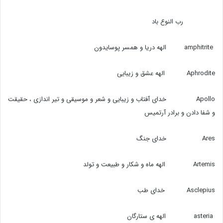
رب النوع باد
amphitrite الهه دریا و همسر پوسایدون
Aphrodite الهه عشق و زیبایی
Apollo خدای آفتاب و زیبایی و شعر و موسیقی و تیر اندازی ، حقیقت
و شفا دادن و برادر آرتمیس
Ares خدای جنگ
Artemis الهه ماه و شکار و طبیعت و تولد
Asclepius خدای طب
asteria الهه ی ستارگان