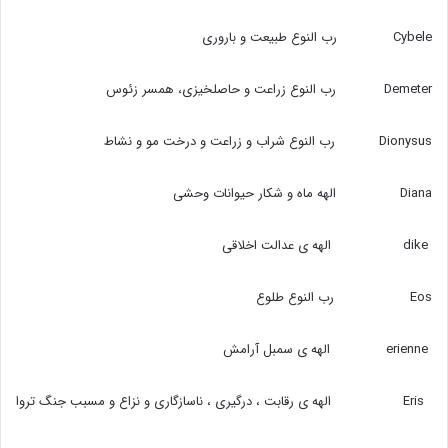
‍‍‍Cybele رب النوع طبیعت و باروری
Demeter رب النوع زراعت و حاصلخیزی، ‌همسر زئوس
Dionysus رب النوع شراب و زراعت و درخت مو و نشاط
Diana الهه ماه و شکار حیوانات وحشی
dike الهه ی عدالت اخلاقی
Eos رب النوع طلوع
erienne الهه ی سمبل آرامش
Eris الهه ی رقابت ، درگیری ، ناسازگاری و نزاع و مسبب جنگ تروا