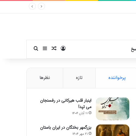
ورود
سایدبار
نوشته تصادفی
جستجو برای
سخ
پرخواننده
تازه
نظرها
اینبار قلب هیرکانی در رفسنجان
می تپد!
۱۱ آبان ۱۴۰۴
بزرگمهر بختگان در ایران باستان
۲۱ مهر ۱۴۰۴