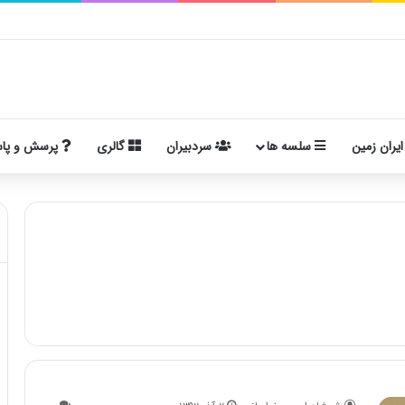
ایران زمین
سلسه ها
سردبیران
گالری
پرسش و پا