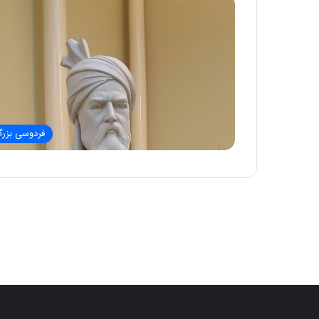
فردوسی بزر