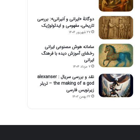
دوگانهٔ «ایرانی و اَنیرانی»: بررسی
تاریخی، مفهومی و ایدئولوژیک
۲۷ شهریور ۱۴۰۴
سامانه هوش مصنوعی ایرانی
رخشای آموزش دیده با فرهنگ
ایرانی
۷ مرداد ۱۴۰۴
نقد و بررسی سریال alexanser :
the making of a god – تریلر
زیرنویس فارسی
۲۲ بهمن ۱۴۰۲