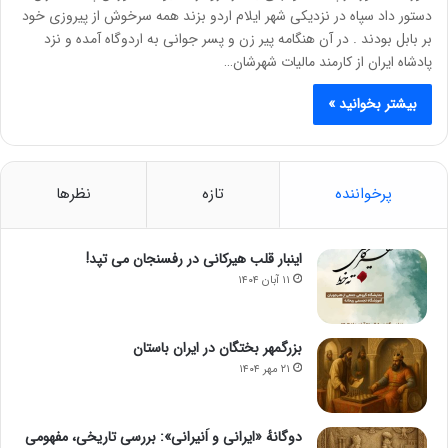
دستور داد سپاه در نزدیکی شهر ایلام اردو بزند همه سرخوش از پیروزی خود
بر بابل بودند . در آن هنگامه پیر زن و پسر جوانی به اردوگاه آمده و نزد
پادشاه ایران از کارمند مالیات شهرشان…
بیشتر بخوانید »
پرخواننده
تازه
نظرها
اینبار قلب هیرکانی در رفسنجان می تپد!
۱۱ آبان ۱۴۰۴
بزرگمهر بختگان در ایران باستان
۲۱ مهر ۱۴۰۴
دوگانهٔ «ایرانی و اَنیرانی»: بررسی تاریخی، مفهومی