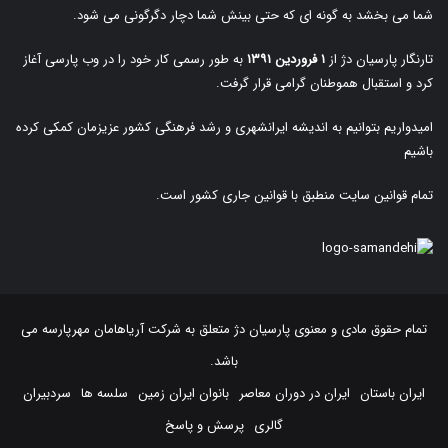
شما می بخشد به گونه ای که حتی بینش شما دچار دگرگونی می شود.
تارنگار پارسیان دژ از
۱ فروردین ۱۳۹۱
به طور رسمی کار خود را در وب پارسی آغاز
کرد و استقبال هموطنان گرامی قرار گرفت.
امیدواریم بتوانیم به اندیشه ایرانشهری و رشد فرهنگی کشور عزیزمان کمکی کرده
باشیم
تمام قوانین سایت منطبق با قوانین جاری کشور است.
تمام حقوق مادی و معنوی پارسیان دژ متعلق به
شرکت آریاهامان مهرپارسه
می
باشد.
ایران باستان
ایران در دوران معاصر
بانوان ایران زمین
سلسه ها
سردبیران
گالری
پرسش و پاسخ