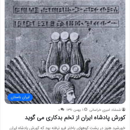
ایران باستان
شمشاد امیری خراسانی
۱ بهمن ۱۳۹۱
۰
کورش پادشاه ایران از تخم بدکاری می گوید
خورشید هنوز در پشت کوههای باختر فرو نرفته بود که کورش پادشاه ایران