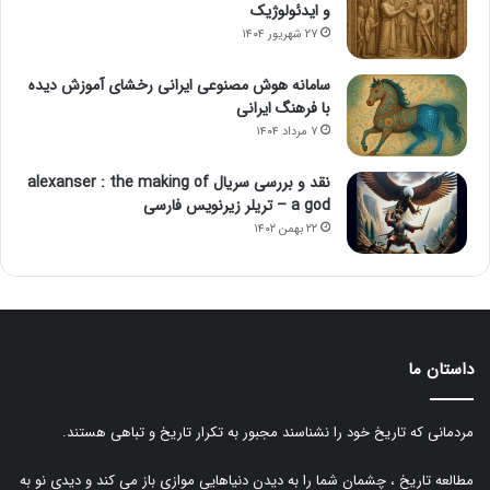
و ایدئولوژیک
۲۷ شهریور ۱۴۰۴
سامانه هوش مصنوعی ایرانی رخشای آموزش دیده
با فرهنگ ایرانی
۷ مرداد ۱۴۰۴
نقد و بررسی سریال alexanser : the making of
a god – تریلر زیرنویس فارسی
۲۲ بهمن ۱۴۰۲
داستان ما
مردمانی که تاریخ خود را نشناسند مجبور به تکرار تاریخ و تباهی هستند.
مطالعه تاریخ ، چشمان شما را به دیدن دنیاهایی موازی باز می کند و دیدی نو به