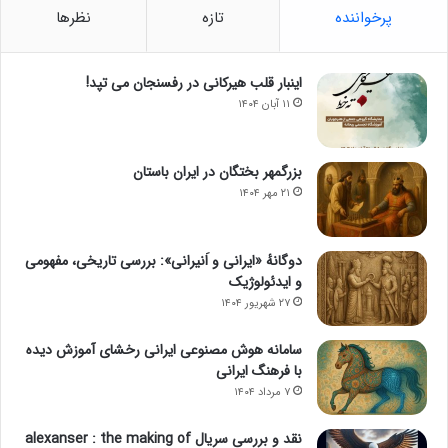
پرخواننده
تازه
نظرها
اینبار قلب هیرکانی در رفسنجان می تپد!
۱۱ آبان ۱۴۰۴
بزرگمهر بختگان در ایران باستان
۲۱ مهر ۱۴۰۴
دوگانهٔ «ایرانی و اَنیرانی»: بررسی تاریخی، مفهومی
و ایدئولوژیک
۲۷ شهریور ۱۴۰۴
سامانه هوش مصنوعی ایرانی رخشای آموزش دیده
با فرهنگ ایرانی
۷ مرداد ۱۴۰۴
نقد و بررسی سریال alexanser : the making of