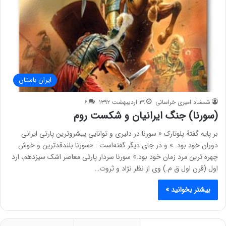
ایران باستان
شمشاد امیری خراسانی
۲۹ اردیبهشت ۱۳۹۲
۶
(سورنا) جنگ ایرانیان و شکست روم
بر پایه گفتهٔ پلوتارک « سورنا در دلیری و توانایی پیشروترین پارتی ایرانی
دوران خود بود. » و در جای دیگر گفته‌است : «سورنا بلندقدترین و خوش
چهره ترین مرد زمان خود بود.» سورنا سردار پارتی معاصر اشک سیزدهم، ارد
اول (قرن اول ق م.) وی از نظر نژاد و ثروت…
بیشتر بخوانید »