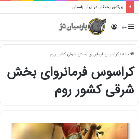
بزرگمهر بختگان در ایران باستان
ورود
منو
خانه
/
کراسوس فرمانروای بخش شرقی کشور روم
کراسوس فرمانروای بخش
شرقی کشور روم