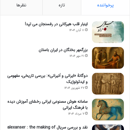
پرخواننده
تازه
نظرها
اینبار قلب هیرکانی در رفسنجان می تپد!
۱۱ آبان ۱۴۰۴
بزرگمهر بختگان در ایران باستان
۲۱ مهر ۱۴۰۴
دوگانهٔ «ایرانی و اَنیرانی»: بررسی تاریخی، مفهومی
و ایدئولوژیک
۲۷ شهریور ۱۴۰۴
سامانه هوش مصنوعی ایرانی رخشای آموزش دیده
با فرهنگ ایرانی
۷ مرداد ۱۴۰۴
نقد و بررسی سریال alexanser : the making of