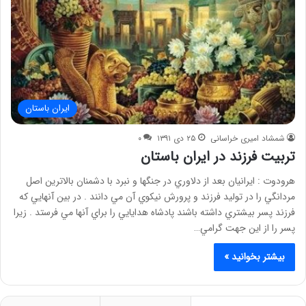
ایران باستان
شمشاد امیری خراسانی
۲۵ دی ۱۳۹۱
۰
تربیت فرزند در ایران باستان
هرودوت : ايرانيان بعد از دلاوري در جنگها و نبرد با دشمنان بالاترين اصل
مردانگي را در توليد فرزند و پرورش نيكوي آن مي دانند . در بين آنهايي كه
فرزند پسر بيشتري داشته باشند پادشاه هدايايي را براي آنها مي فرستد . زيرا
پسر را از اين جهت گرامي…
بیشتر بخوانید »